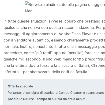
In tutte queste situazioni avverse, coloro che prestano a
qualcosa che non va con questa raccomandazione. Per pr
messaggi di aggiornamento di Adobe Flash Player è un in
con il venditore autentico, essendo chiaramente progetta
normale. Inoltre, nonostante il fatto che il messaggio po
procedere, come “più tardi” oppure “annulla”, farci clic no
qualche millisecondo. Il sito Web manoscritto preconfigur
che la vittima dovrà forzare la chiusura di Safari, Chrom
infettato – per sbarazzarsi della notifica fasulla.
Offerta speciale
Pertanto, si consiglia di scaricare Combo Cleaner e scansionare il
possibile ridurre il tempo di pulizia da ore a minuti.