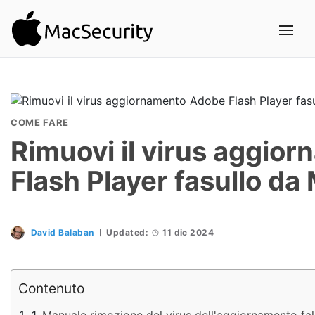
COME FARE
Rimuovi il virus aggio
Flash Player fasullo da
David Balaban
Updated:
11 dic 2024
Contenuto
Manuale rimozione del virus dell'aggiornamento fa