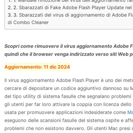
Sbarazzati di Fake Adobe Flash Player Update ne
Sbarazzati del virus di aggiornamento di Adobe Fl
di Combo Cleaner
Scopri come rimuovere il virus aggiornamento Adobe Fl
quindi che il browser venga indirizzato verso siti Web pe
Aggiornamento:
11 dic 2024
Il virus aggiornamento Adobe Flash Player è uno dei meto
cercare di depositare un codice aggiuntivo dannoso su 
del tipo utility di sistema fasulle che segnalano problemi
gli utenti per far loro attivare la coppia con licenza del
usata per promuovere applicazioni indesiderate come
Ma
eseguono delle scansioni fasulle del sistema ospite e aff
problemi che non esistono davvero. Gli utenti Mac presi