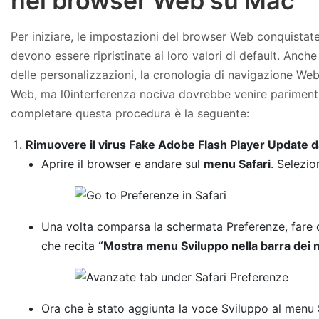
nel browser Web su Mac
Per iniziare, le impostazioni del browser Web conquistat
devono essere ripristinate ai loro valori di default. Anch
delle personalizzazioni, la cronologia di navigazione Web, 
Web, ma l0interferenza nociva dovrebbe venire parimenti
completare questa procedura è la seguente:
Rimuovere il virus Fake Adobe Flash Player Update d
Aprire il browser e andare sul
menu Safari
. Selezi
Una volta comparsa la schermata Preferenze, fare c
che recita
“Mostra menu Sviluppo nella barra dei
Ora che è stato aggiunta la voce Sviluppo al menu S