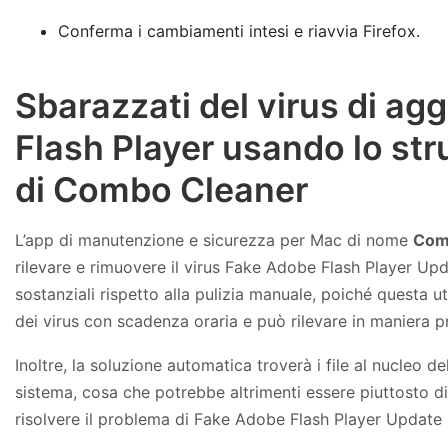
Conferma i cambiamenti intesi e riavvia Firefox.
Sbarazzati del virus di a
Flash Player usando lo st
di Combo Cleaner
L’app di manutenzione e sicurezza per Mac di nome
Com
rilevare e rimuovere il virus Fake Adobe Flash Player Up
sostanziali rispetto alla pulizia manuale, poiché questa ut
dei virus con scadenza oraria e può rilevare in maniera p
Inoltre, la soluzione automatica troverà i file al nucleo de
sistema, cosa che potrebbe altrimenti essere piuttosto d
risolvere il problema di Fake Adobe Flash Player Update