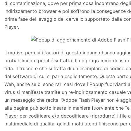
di contaminazione, dove per prima cosa incontrano degli e
indirizzamento browser e poi soffrono le conseguenze dell
prima fase del lavaggio del cervello supportato dalla c
Player.
Il motivo per cui i fautori di questo inganno hanno aggiun
probabilmente perché si tratta di un programma di uso co
fida. Il trucco è che si tratta di un esemplare di codic
dal software di cui si parla esplicitamente. Questa parte d
Web, anche se ci sono rari casi dove i Popup fuorvianti a
virus si manifesta tramite un re-indirizzamento casuale v
un messaggio che recita, “Adobe Flash Player non è aggi
alla pagina può sottolineare in maniera fuorviante che “è
Player per codificare e/o decodificare (riprodurre) i file a
multimediale di qualità, quindi molti utenti finiscono per