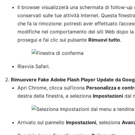
Il browser visualizzerà una schermata di follow-up 
conservati sulle tue attività Internet. Questa finestr
che fa la rimozione: potresti aver effettuato l’acces
modifiche nel comportamento dei siti Web dopo la 
prosegui e fai clic sul pulsante
Rimuovi tutto
.
Riavvia Safari.
Rimuovere Fake Adobe Flash Player Update da Goo
Apri Chrome, clicca sull’icona
Personalizza e contr
destra della finestra, e seleziona
Impostazioni
dal m
Arrivato sul pannello
Impostazioni
, seleziona
Avan