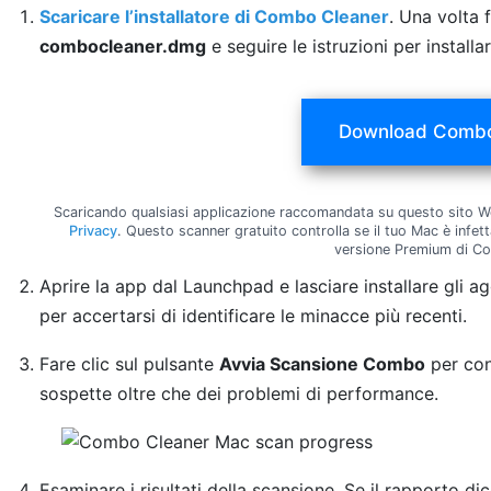
Scaricare l’installatore di Combo Cleaner
. Una volta f
combocleaner.dmg
e seguire le istruzioni per install
Download Combo
Scaricando qualsiasi applicazione raccomandata su questo sito We
Privacy
. Questo scanner gratuito controlla se il tuo Mac è infet
versione Premium di C
Aprire la app dal Launchpad e lasciare installare gli 
per accertarsi di identificare le minacce più recenti.
Fare clic sul pulsante
Avvia Scansione Combo
per cont
sospette oltre che dei problemi di performance.
Esaminare i risultati della scansione. Se il rapporto di