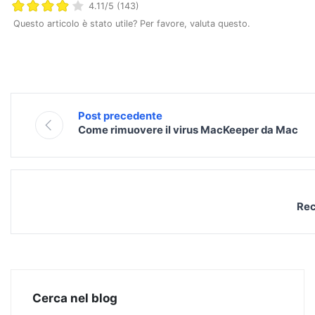
4.11/5 (143)
Questo articolo è stato utile? Per favore, valuta questo.
Post precedente
Come rimuovere il virus MacKeeper da Mac
Rec
Cerca nel blog