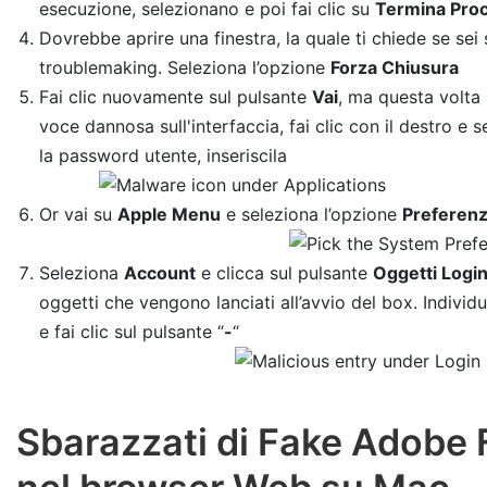
esecuzione, selezionano e poi fai clic su
Termina Pro
Dovrebbe aprire una finestra, la quale ti chiede se sei 
troublemaking. Seleziona l’opzione
Forza Chiusura
Fai clic nuovamente sul pulsante
Vai
, ma questa volta
voce dannosa sull'interfaccia, fai clic con il destro e 
la password utente, inseriscila
Or vai su
Apple Menu
e seleziona l’opzione
Preferenz
Seleziona
Account
e clicca sul pulsante
Oggetti Logi
oggetti che vengono lanciati all’avvio del box. Individ
e fai clic sul pulsante “
-
“
Sbarazzati di Fake Adobe 