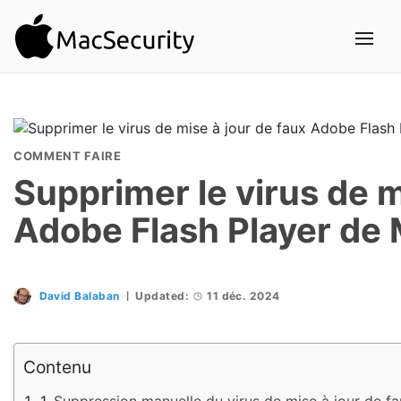
COMMENT FAIRE
Supprimer le virus de m
Adobe Flash Player de
David Balaban
Updated:
11 déc. 2024
Contenu
Suppression manuelle du virus de mise à jour de f