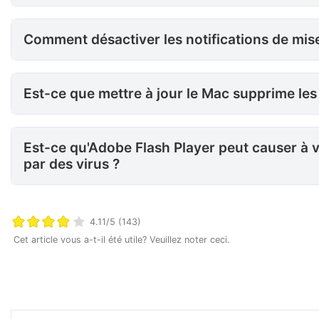
Comment désactiver les notifications de mise à jour d'Adobe Flash Player ?
Comment désactiver les notifications de mise
Est-ce que mettre à jour le Ma
Est-ce que mettre à jour le Mac supprime les 
Est-ce qu'Adobe Flash Player peut causer à votre ordinateur d'être in
Est-ce qu'Adobe Flash Player peut causer à v
par des virus ?
4.11/5 (143)
Cet article vous a-t-il été utile? Veuillez noter ceci.