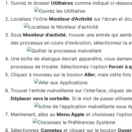
Ouvrez le dossier
Utilitaires
comme indiqué ci-dessou
Localisez l'icône
Moniteur d'Activité
sur l'écran et do
Sous
Moniteur d'activité
, trouver une entrée qui sembl
des processus en cours d'exécution, sélectionnez-la e
Une boîte de dialogue devrait apparaître, vous demanda
processus de trouble. Sélectionnez l'option
Forcer à q
Cliquez à nouveau sur le bouton
Aller
, mais cette foi
Trouver l'entrée malveillante sur l'interface, cliquez 
Déplacer vers la corbeille
. Si le mot de passe utilisat
Maintenant, allez au
Menu Apple
et choisissez l'opti
Sélectionnez
Comptes
et cliquez sur le bouton
Ouver