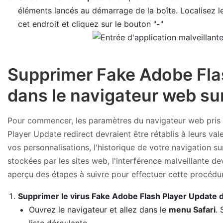
éléments lancés au démarrage de la boîte. Localisez l
cet endroit et cliquez sur le bouton "
-
"
Supprimer Fake Adobe Fla
dans le navigateur web su
Pour commencer, les paramètres du navigateur web pris 
Player Update redirect devraient être rétablis à leurs val
vos personnalisations, l'historique de votre navigation s
stockées par les sites web, l'interférence malveillante d
aperçu des étapes à suivre pour effectuer cette procédur
Supprimer le virus Fake Adobe Flash Player Update d
Ouvrez le navigateur et allez dans le
menu Safari
.
liste déroulante.