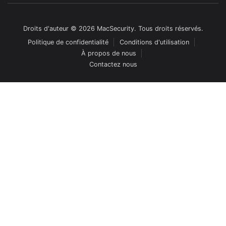
Droits d'auteur © 2026 MacSecurity. Tous droits réservés.
Politique de confidentialité
Conditions d'utilisation
À propos de nous
Contactez nous