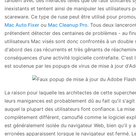
tandem avec des menaces telles que de faux utilitaires 
inexistants et tentent ainsi de manipuler les utilisateurs 
scareware. Ce type de ruse peut être utilisé pour promo
Mac Auto Fixer
ou
Mac Cleanup Pro
. Tous deux lanceron
prétendent détecter des centaines de problèmes - au fina
utilisateurs Mac visés sont donc confrontés à un double 
d'abord des cas récurrents et très gênants de réachemin
conséquences d'une activité logicielle contrefaite. C'est
est soutenue par les popups de virus de mise à jour d'Ad
La raison pour laquelle les architectes de cette superche
leurs manigances est probablement dû au fait qu'il s'ag
auquel la plupart des utilisateurs font confiance. La mi
complètement différent, camouflé comme le logiciel expli
est généralement isolée du navigateur Web, bien qu'il y a
erronées apparaissent lorsque le navigateur est fermé. Le