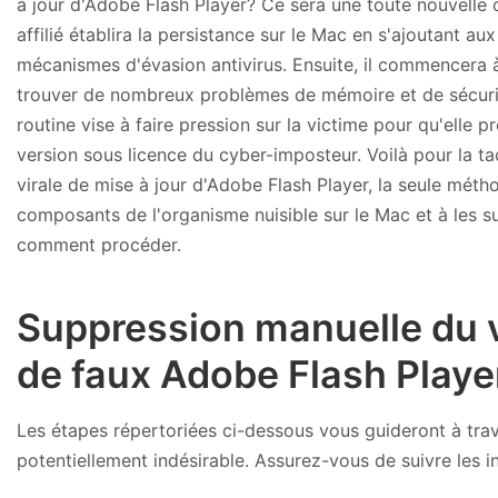
à jour d'Adobe Flash Player? Ce sera une toute nouvelle
affilié établira la persistance sur le Mac en s'ajoutant a
mécanismes d'évasion antivirus. Ensuite, il commencera
trouver de nombreux problèmes de mémoire et de sécurité
routine vise à faire pression sur la victime pour qu'elle 
version sous licence du cyber-imposteur. Voilà pour la tac
virale de mise à jour d'Adobe Flash Player, la seule méth
composants de l'organisme nuisible sur le Mac et à les s
comment procéder.
Suppression manuelle du v
de faux Adobe Flash Playe
Les étapes répertoriées ci-dessous vous guideront à trav
potentiellement indésirable. Assurez-vous de suivre les in