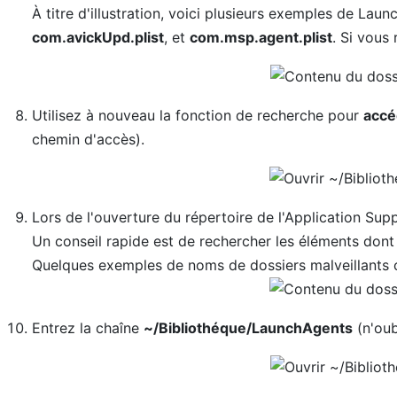
À titre d'illustration, voici plusieurs exemples de Lau
com.avickUpd.plist
, et
com.msp.agent.plist
. Si vous 
Utilisez à nouveau la fonction de recherche pour
accé
chemin d'accès).
Lors de l'ouverture du répertoire de l'Application Sup
Un conseil rapide est de rechercher les éléments dont 
Quelques exemples de noms de dossiers malveillants
Entrez la chaîne
~/Bibliothéque/LaunchAgents
(n'oub