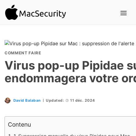
COMMENT FAIRE
Virus pop-up Pipidae su
endommagera votre ord
David Balaban
Updated:
11 déc. 2024
Contenu
Suppression manuelle du virus Pipidae pour Mac