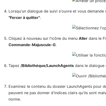
Lorsqu'un dialogue de suivi s'ouvre et vous demande si
"Forcer à quitter"
.
Cliquez à nouveau sur l'icône du menu
Aller
dans le F
Commande-Majuscule-G
.
Tapez
/Bibliothéque/LaunchAgents
dans le dialogue 
Examinez le contenu du dossier LaunchAgents pour dét
peuvent ne pas donner d'indices clairs qu'ils sont mal
norme.