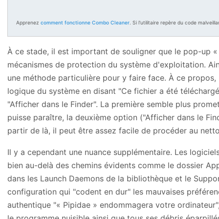
Apprenez
comment fonctionne Combo Cleaner
. Si l'utilitaire repère du code malve
À ce stade, il est important de souligner que le pop-up
mécanismes de protection du système d'exploitation. Ainsi
une méthode particulière pour y faire face. À ce propos, 
logique du système en disant "Ce fichier a été téléchargé
"Afficher dans le Finder". La première semble plus promet
puisse paraître, la deuxième option ("Afficher dans le Fi
partir de là, il peut être assez facile de procéder au nett
Il y a cependant une nuance supplémentaire. Les logiciels
bien au-delà des chemins évidents comme le dossier Ap
dans les Launch Daemons de la bibliothèque et le Support
configuration qui "codent en dur" les mauvaises préféren
authentique "« Pipidae » endommagera votre ordinateur", d
le programme nuisible ainsi que tous ses débris éparpillé