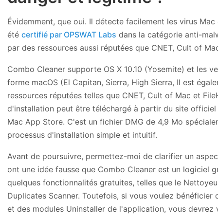
Évidemment, que oui. Il détecte facilement les virus Mac qu
été
certifié par OPSWAT Labs
dans la catégorie anti-mal
par des ressources aussi réputées que CNET, Cult of Mac,
Combo Cleaner supporte OS X 10.10 (Yosemite) et les vers
forme macOS (El Capitan, Sierra, High Sierra, Il est éga
ressources réputées telles que CNET, Cult of Mac et Fi
d'installation peut être téléchargé à partir du site officiel
Mac App Store. C'est un fichier DMG de 4,9 Mo spéciale
processus d'installation simple et intuitif.
Avant de poursuivre, permettez-moi de clarifier un aspect
ont une idée fausse que Combo Cleaner est un logiciel grat
quelques fonctionnalités gratuites, telles que le Nettoyeur
Duplicates Scanner. Toutefois, si vous voulez bénéficier d
et des modules Uninstaller de l'application, vous devrez