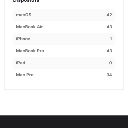
macOS
42
MacBook Air
43
iPhone
1
MacBook Pro
43
iPad
0
Mac Pro
34