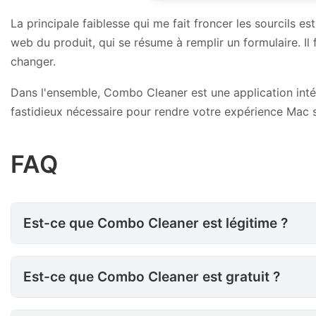
La principale faiblesse qui me fait froncer les sourcils est
web du produit, qui se résume à remplir un formulaire. Il
changer.
Dans l'ensemble, Combo Cleaner est une application intéres
fastidieux nécessaire pour rendre votre expérience Mac s
FAQ
Est-ce que Combo Cleaner est
Est-ce que Combo Cleaner est légitime ?
Est-ce que Combo Cleaner est 
Est-ce que Combo Cleaner est gratuit ?
Comment utiliser Combo Clea