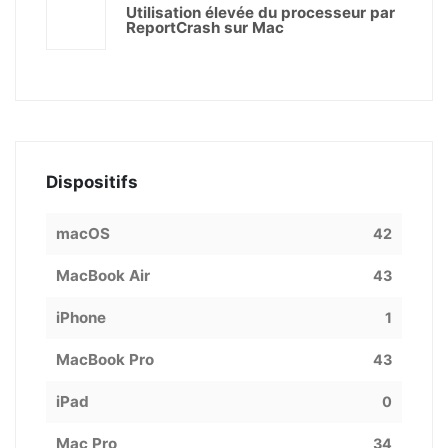
Utilisation élevée du processeur par
ReportCrash sur Mac
Dispositifs
macOS
42
MacBook Air
43
iPhone
1
MacBook Pro
43
iPad
0
Mac Pro
34