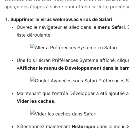
aperçu des étapes à suivre pour effectuer cette procédur
Supprimer le virus weknow.ac virus de Safari
Ouvrez le navigateur et allez dans le
menu Safari
.
liste déroulante.
Une fois l'écran Préférences Système affiché, cliqu
«Afficher le menu de Développement dans la ba
Maintenant que l'entrée Développer a été ajoutée a
Vider les caches
.
Sélectionnez maintenant
Historique
dans le menu Sa