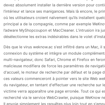
devez absolument installer la dernière version pour continu
l’intérieur et lance ses manigances. Mais là encore, le pr
où les utilisateurs croient naïvement qu’ils installent qu
principal a de la compagnie, comme par exemple WeKnow e
l’adware MyShopcoupon et MacCleaner. L'intrusion ira jusq
désélectionne les extras indésirables dans le volet d'insta
Dès que le virus weknow.ac s'est infiltré dans un Mac, i
connexion du système et intègre un module complémentai
multi-navigateur, donc Safari, Chrome et Firefox en feront
malicieuse modifiera de force les paramètres de navigati
d'accueil, le moteur de recherche par défaut et la page
ces valeurs commenceront à pointer vers le site Web wek
du navigateur, en tentant d'effectuer une recherche sur l
victime verra apparaître une page erronée. Tout ce qui e
recherché via le service WebCrawler, puisque WeKnow ne
Il envoie simplement les requêtes plus loin tout en s'emp