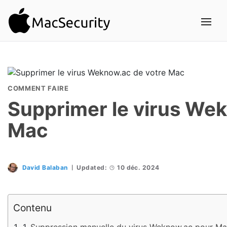
COMMENT FAIRE
Supprimer le virus Wek
Mac
David Balaban
Updated:
10 déc. 2024
Contenu
Suppression manuelle du virus Weknow.ac pour M