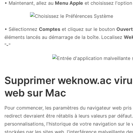
• Maintenant, allez au
Menu Apple
et choisissez l'optio
• Sélectionnez
Comptes
et cliquez sur le bouton
Ouvert
éléments lancés au démarrage de la boîte. Localisez
We
"
-
"
Supprimer weknow.ac virus
web sur Mac
Pour commencer, les paramètres du navigateur web pris 
redirect devraient être rétablis à leurs valeurs par défaut
personnalisations, l'historique de votre navigation sur l
stockées par les sites web, l'interférence malveillante d