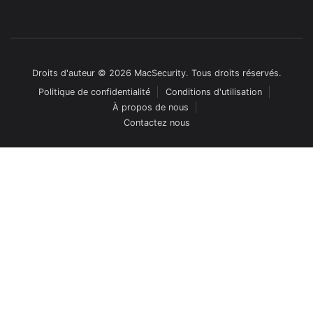
Droits d'auteur © 2026 MacSecurity. Tous droits réservés.
Politique de confidentialité
Conditions d'utilisation
À propos de nous
Contactez nous