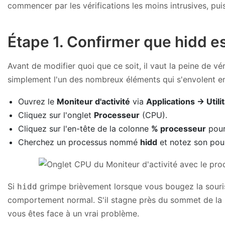
commencer par les vérifications les moins intrusives, pu
Étape 1. Confirmer que hidd e
Avant de modifier quoi que ce soit, il vaut la peine de vé
simplement l'un des nombreux éléments qui s'envolent e
Ouvrez le
Moniteur d'activité
via
Applications → Utili
Cliquez sur l'onglet
Processeur
(CPU).
Cliquez sur l'en-tête de la colonne
% processeur
pour
Cherchez un processus nommé
hidd
et notez son pou
Si
grimpe brièvement lorsque vous bougez la souris
hidd
comportement normal. S'il stagne près du sommet de la l
vous êtes face à un vrai problème.