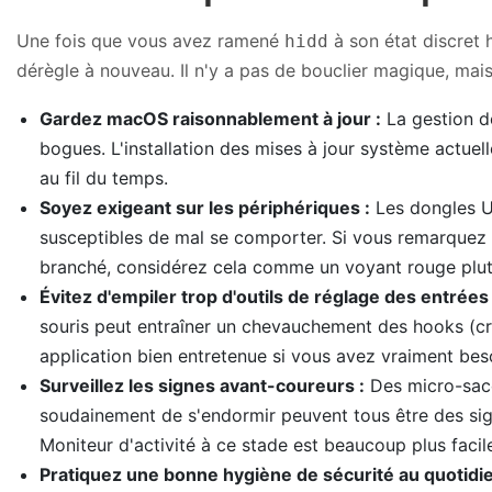
Une fois que vous avez ramené
à son état discret 
hidd
dérègle à nouveau. Il n'y a pas de bouclier magique, mais
Gardez macOS raisonnablement à jour :
La gestion de
bogues. L'installation des mises à jour système actuell
au fil du temps.
Soyez exigeant sur les périphériques :
Les dongles US
susceptibles de mal se comporter. Si vous remarque
branché, considérez cela comme un voyant rouge plu
Évitez d'empiler trop d'outils de réglage des entrées 
souris peut entraîner un chevauchement des hooks (cr
application bien entretenue si vous avez vraiment be
Surveillez les signes avant-coureurs :
Des micro-sacc
soudainement de s'endormir peuvent tous être des signe
Moniteur d'activité à ce stade est beaucoup plus faci
Pratiquez une bonne hygiène de sécurité au quotidie