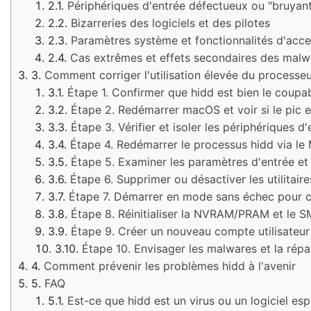
Périphériques d'entrée défectueux ou "bruyan
Bizarreries des logiciels et des pilotes
Paramètres système et fonctionnalités d'acces
Cas extrêmes et effets secondaires des malw
Comment corriger l'utilisation élevée du processe
Étape 1. Confirmer que hidd est bien le coupa
Étape 2. Redémarrer macOS et voir si le pic es
Étape 3. Vérifier et isoler les périphériques d'
Étape 4. Redémarrer le processus hidd via le 
Étape 5. Examiner les paramètres d'entrée et 
Étape 6. Supprimer ou désactiver les utilitair
Étape 7. Démarrer en mode sans échec pour c
Étape 8. Réinitialiser la NVRAM/PRAM et le S
Étape 9. Créer un nouveau compte utilisateu
Étape 10. Envisager les malwares et la ré
Comment prévenir les problèmes hidd à l'avenir
FAQ
Est-ce que hidd est un virus ou un logiciel esp