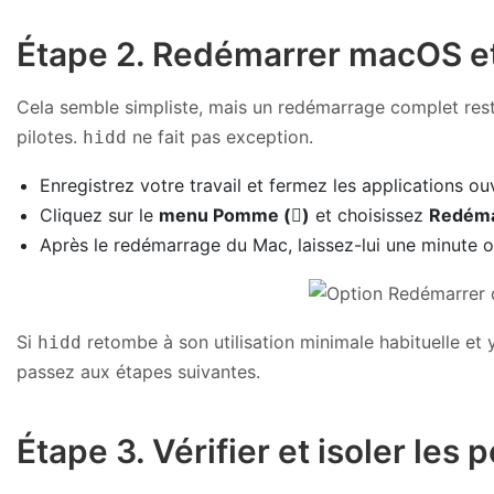
Étape 2. Redémarrer macOS et vo
Cela semble simpliste, mais un redémarrage complet rest
pilotes.
ne fait pas exception.
hidd
Enregistrez votre travail et fermez les applications ou
Cliquez sur le
menu Pomme ()
et choisissez
Redém
Après le redémarrage du Mac, laissez-lui une minute o
Si
retombe à son utilisation minimale habituelle et y
hidd
passez aux étapes suivantes.
Étape 3. Vérifier et isoler les