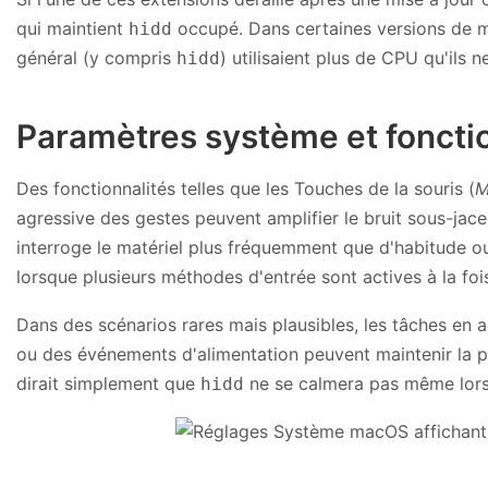
qui maintient
occupé. Dans certaines versions de ma
hidd
général (y compris
) utilisaient plus de CPU qu'ils 
hidd
Paramètres système et fonctio
Des fonctionnalités telles que les Touches de la souris (
M
agressive des gestes peuvent amplifier le bruit sous-jace
interroge le matériel plus fréquemment que d'habitude ou 
lorsque plusieurs méthodes d'entrée sont actives à la foi
Dans des scénarios rares mais plausibles, les tâches en ar
ou des événements d'alimentation peuvent maintenir la pile
dirait simplement que
ne se calmera pas même lors
hidd