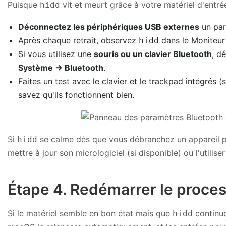
Puisque
vit et meurt grâce à votre matériel d'entré
hidd
Déconnectez les périphériques USB externes
un par 
Après chaque retrait, observez
dans le Moniteur 
hidd
Si vous utilisez une
souris ou un clavier Bluetooth
, d
Système → Bluetooth
.
Faites un test avec le clavier et le trackpad intégrés (
savez qu'ils fonctionnent bien.
Si
se calme dès que vous débranchez un appareil pa
hidd
mettre à jour son micrologiciel (si disponible) ou l'utilis
Étape 4. Redémarrer le process
Si le matériel semble en bon état mais que
continue
hidd