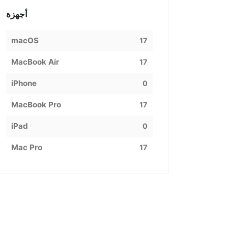
أجهزة
macOS
17
MacBook Air
17
iPhone
0
MacBook Pro
17
iPad
0
Mac Pro
17