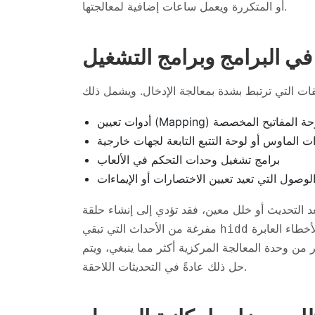
أو المتكررة ويعمل ساعات إضافية لمعالجتها.
ت تعيين (Mapping) لوحة المفاتيح المخصصة
 الماوس أو لوحة التتبع التابعة لجهات خارجية
برامج تشغيل وحدات التحكم في الألعاب
الوصول التي تعيد تعيين الاختصارات أو الإيماءات
التحديث أو خلل معين، فقد تؤدي إلى إنشاء حلقة
مشغولاً. أدت الأخطاء العابرة (Bugs) في إصدارات محددة من macOS
مفرغة من الأحداث التي تبقي
hidd
ر من وحدة المعالجة المركزية أكثر مما ينبغي، ويتم
حل ذلك عادةً في التحديثات اللاحقة.