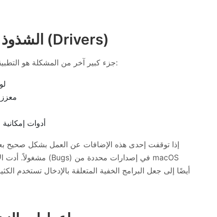
الشذوذ في البرامج وبرامج التشغيل (Drivers)
جزء كبير آخر من المشكلة هو التطبيقات التي ترتبط بشدة بمعالجة الإدخال. ويشمل ذلك:
أدوا
معززات
أدوات إمكانية 
إذا توقفت إحدى هذه الإضافات عن العمل بشكل صحيح بعد 
أيضًا إلى جعل البرامج الخفية المتعلقة بالإدخال تستخدم الكثي