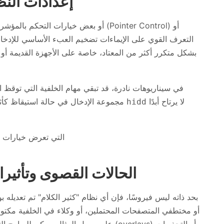
إعدادات النظ
التعرف القوي على الإيماءات تضخيم العبء الأساسي للإدخ
في سيناريوهات نادرة، قد تبقي مهام الخلفية التي توقظ ال
لا يرتاح أبدًا
مجموعة الإدخال في حالة استيقاظ كأثر جانبي. من وجهة نظر المستخدم، يبدو الأمر وكأن
hidd
الحالات القصوى وتأثيرا
على سبيل المثال، يمكن للبرامج التي تضغط دا