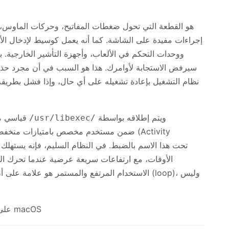
إجراءات مفيدة على الشاشة. كما أنه يعمل كوسيط لإدخال ال
ووحدات التحكم في الألعاب، وأجهزة التأشير الخارجية. بد
سيرفض الاستجابة لأوامرك. هذا هو السبب في أن مجرد حذف
نظام التشغيل بإعادة تشغيله على أي حال، وإذا فشل بطريق
ويتم إطلاقه بواسطة
هو ثنائي macOS قياسي مخزن في
/usr/libexec/
الأوقات، مع ارتفاعات سريعة عرضية عندما تحرك ال
الاستخدام المرتفع والمستمر هو علامة على أن شيئً