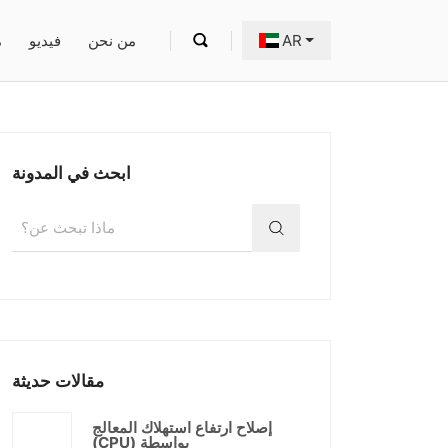
AR
من نحن
فيديو
م
ابحث في المدونة
مقالات حديثة
إصلاح ارتفاع استهلاك المعالج
(CPU) بواسطة