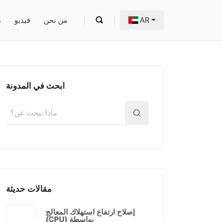
AR
من نحن
فيديو
م
ابحث في المدونة
مقالات حديثة
إصلاح ارتفاع استهلاك المعالج
(CPU) بواسطة