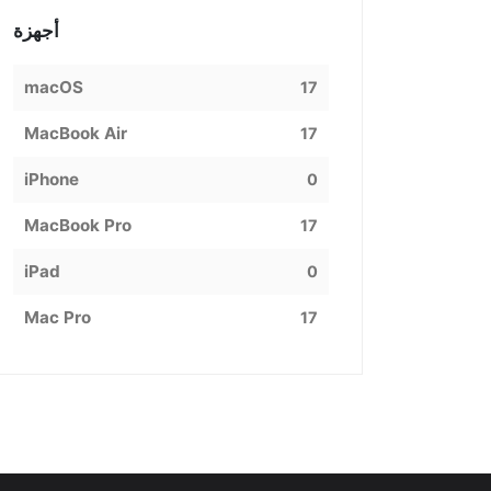
أجهزة
macOS
17
MacBook Air
17
iPhone
0
MacBook Pro
17
iPad
0
Mac Pro
17