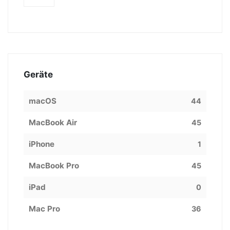
Geräte
macOS
44
MacBook Air
45
iPhone
1
MacBook Pro
45
iPad
0
Mac Pro
36