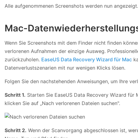
Alle aufgenommenen Screenshots werden nun angezeigt
Mac-Datenwiederherstellung
Wenn Sie Screenshots mit dem Finder nicht finden können,
verlorenen Aufnahmen der einzige Ausweg. Professionelle
zurückzuholen.
EaseUS Data Recovery Wizard für Mac
ka
Datenverlustszenarien mit nur wenigen Klicks lösen.
Folgen Sie den nachstehenden Anweisungen, um Ihre ver
Schritt 1.
Starten Sie EaseUS Data Recovery Wizard für M
klicken Sie auf „Nach verlorenen Dateien suchen".
Schritt 2.
Wenn der Scanvorgang abgeschlossen ist, werde