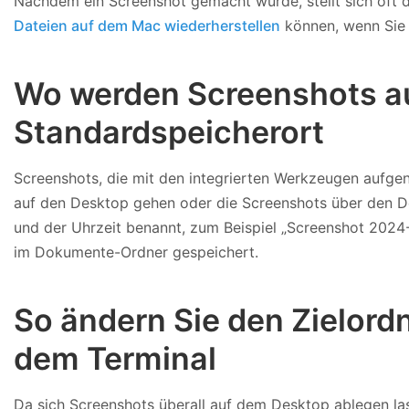
Nachdem ein Screenshot gemacht wurde, stellt sich oft di
Dateien auf dem Mac wiederherstellen
können, wenn Sie s
Wo werden Screenshots a
Standardspeicherort
Screenshots, die mit den integrierten Werkzeugen auf
auf den Desktop gehen oder die Screenshots über den 
und der Uhrzeit benannt, zum Beispiel „Screenshot 2024
im Dokumente-Ordner gespeichert.
So ändern Sie den Zielord
dem Terminal
Da sich Screenshots überall auf dem Desktop ablegen la