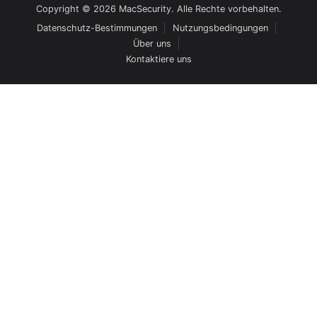
Copyright © 2026 MacSecurity. Alle Rechte vorbehalten.
Datenschutz-Bestimmungen
Nutzungsbedingungen
Über uns
Kontaktiere uns