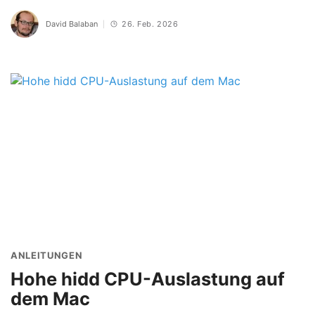
David Balaban
26. Feb. 2026
ANLEITUNGEN
Hohe hidd CPU-Auslastung auf
dem Mac