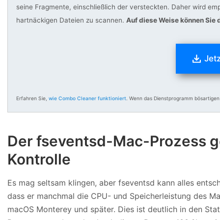
seine Fragmente, einschließlich der versteckten. Daher wird e
hartnäckigen Dateien zu scannen.
Auf diese Weise können Sie 
Jet
Erfahren Sie,
wie Combo Cleaner funktioniert
. Wenn das Dienstprogramm bösartigen
Der fseventsd-Mac-Prozess g
Kontrolle
Es mag seltsam klingen, aber fseventsd kann alles entsc
dass er manchmal die CPU- und Speicherleistung des Ma
macOS Monterey und später. Dies ist deutlich in den Stat