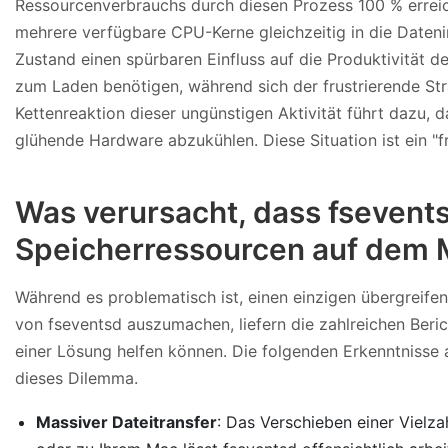
Ressourcenverbrauchs durch diesen Prozess 100 % erreich
mehrere verfügbare CPU-Kerne gleichzeitig in die Daten
Zustand einen spürbaren Einfluss auf die Produktivität 
zum Laden benötigen, während sich der frustrierende Stra
Kettenreaktion dieser ungünstigen Aktivität führt dazu, 
glühende Hardware abzukühlen. Diese Situation ist ein "f
Was verursacht, dass fsevent
Speicherressourcen auf dem 
Während es problematisch ist, einen einzigen übergreif
von fseventsd auszumachen, liefern die zahlreichen Beri
einer Lösung helfen können. Die folgenden Erkenntnisse 
dieses Dilemma.
Massiver Dateitransfer
: Das Verschieben einer Vielz