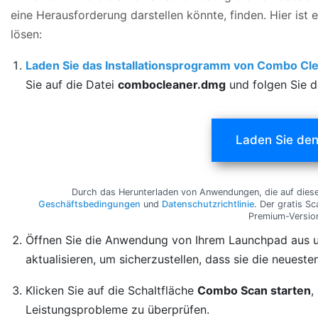
eine Herausforderung darstellen könnte, finden. Hier i
lösen:
Laden Sie das Installationsprogramm von Combo Cl
Sie auf die Datei
combocleaner.dmg
und folgen Sie d
Laden Sie de
Durch das Herunterladen von Anwendungen, die auf diese
Geschäftsbedingungen
und
Datenschutzrichtlinie
. Der gratis S
Premium-Versio
Öffnen Sie die Anwendung von Ihrem Launchpad aus u
aktualisieren, um sicherzustellen, dass sie die neues
Klicken Sie auf die Schaltfläche
Combo Scan starten
,
Leistungsprobleme zu überprüfen.