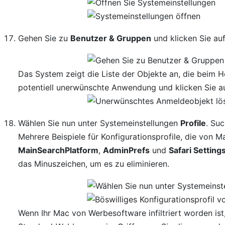
Gehen Sie zu
Benutzer & Gruppen
und klicken Sie au
Das System zeigt die Liste der Objekte an, die beim 
potentiell unerwünschte Anwendung und klicken Sie auf
Wählen Sie nun unter Systemeinstellungen
Profile
. Suc
Mehrere Beispiele für Konfigurationsprofile, die von 
MainSearchPlatform
,
AdminPrefs
und
Safari Setting
das Minuszeichen, um es zu eliminieren.
Wenn Ihr Mac von Werbesoftware infiltriert worden ist