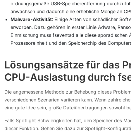
ordnungsgemäße USB-Speicherentfernung durchzuführen
anwachsen und dadurch eine erhebliche Menge an CP
Malware-Aktivität
: Einige Arten von schädlicher Soft
erworben. Dazu gehören in erster Linie Adware, Ranso
Einmischung muss fseventsd alle diese sporadischen Ä
Prozessoreinheit und den Speicherchip des Computers
Lösungsansätze für das P
CPU-Auslastung durch fs
Die angemessene Methode zur Behebung dieses Problems 
verschiedenen Szenarien variieren kann. Wenn zahlreiche
eine gute Idee sein, große Dateiübertragungen sowohl be
Falls Spotlight Schwierigkeiten hat, den Speicher des 
dieser Funktion. Gehen Sie dazu zur Spotlight-Konfigur