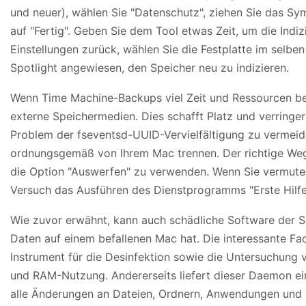
und neuer), wählen Sie "Datenschutz", ziehen Sie das Sym
auf "Fertig". Geben Sie dem Tool etwas Zeit, um die Indi
Einstellungen zurück, wählen Sie die Festplatte im selbe
Spotlight angewiesen, den Speicher neu zu indizieren.
Wenn Time Machine-Backups viel Zeit und Ressourcen bea
externe Speichermedien. Dies schafft Platz und verrin
Problem der fseventsd-UUID-Vervielfältigung zu vermeiden
ordnungsgemäß von Ihrem Mac trennen. Der richtige Weg 
die Option "Auswerfen" zu verwenden. Wenn Sie vermuten,
Versuch das Ausführen des Dienstprogramms "Erste Hilf
Wie zuvor erwähnt, kann auch schädliche Software der Sch
Daten auf einem befallenen Mac hat. Die interessante Face
Instrument für die Desinfektion sowie die Untersuchung v
und RAM-Nutzung. Andererseits liefert dieser Daemon ein
alle Änderungen an Dateien, Ordnern, Anwendungen und a