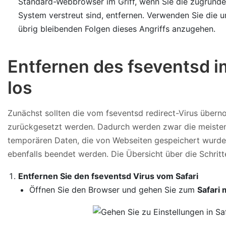
Standard-Webbrowser im Griff, wenn Sie die zugrund
System verstreut sind, entfernen. Verwenden Sie die
übrig bleibenden Folgen dieses Angriffs anzugehen.
Entfernen des fseventsd 
los
Zunächst sollten die vom fseventsd redirect-Virus übe
zurückgesetzt werden. Dadurch werden zwar die meisten 
temporären Daten, die von Webseiten gespeichert wurden,
ebenfalls beendet werden. Die Übersicht über die Schritte
Entfernen Sie den fseventsd Virus vom Safari
Öffnen Sie den Browser und gehen Sie zum
Safari