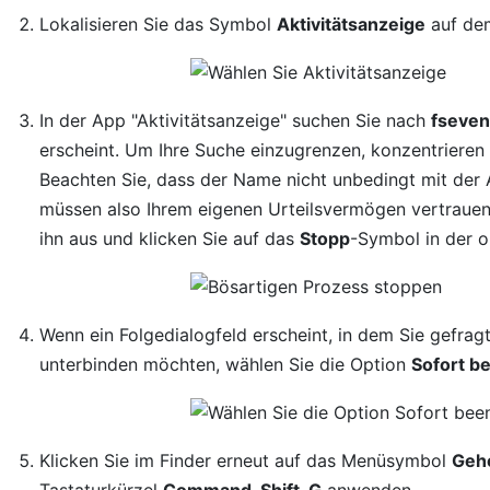
Lokalisieren Sie das Symbol
Aktivitätsanzeige
auf dem
In der App "Aktivitätsanzeige" suchen Sie nach
fseven
erscheint. Um Ihre Suche einzugrenzen, konzentrieren S
Beachten Sie, dass der Name nicht unbedingt mit der
müssen also Ihrem eigenen Urteilsvermögen vertrauen
ihn aus und klicken Sie auf das
Stopp
-Symbol in der o
Wenn ein Folgedialogfeld erscheint, in dem Sie gefrag
unterbinden möchten, wählen Sie die Option
Sofort b
Klicken Sie im Finder erneut auf das Menüsymbol
Geh
Tastaturkürzel
Command-Shift-G
anwenden.