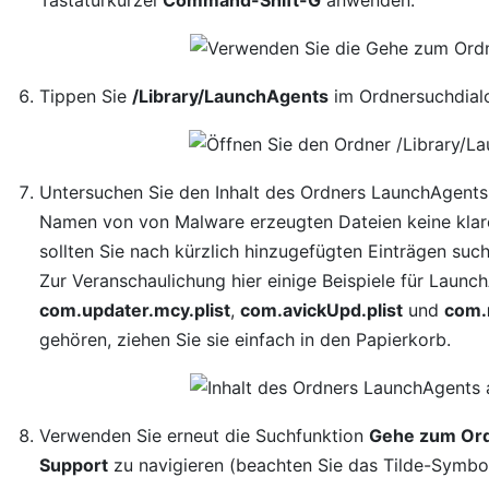
Tippen Sie
/Library/LaunchAgents
im Ordnersuchdialo
Untersuchen Sie den Inhalt des Ordners LaunchAgents
Namen von von Malware erzeugten Dateien keine klare
sollten Sie nach kürzlich hinzugefügten Einträgen su
Zur Veranschaulichung hier einige Beispiele für Lau
com.updater.mcy.plist
,
com.avickUpd.plist
und
com.
gehören, ziehen Sie sie einfach in den Papierkorb.
Verwenden Sie erneut die Suchfunktion
Gehe zum Or
Support
zu navigieren (beachten Sie das Tilde-Symbo