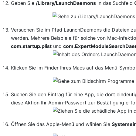
Geben Sie
/Library/LaunchDaemons
in das Suchfeld
Versuchen Sie im Pfad LaunchDaemons die Dateien zu 
werden. Mehrere Beispiele für solche von Mac-Infekt
com.startup.plist
und
com.ExpertModuleSearchDaem
Klicken Sie im Finder Ihres Macs auf das Menü-Symbo
Suchen Sie den Eintrag für eine App, die dort eindeut
diese Aktion Ihr Admin-Passwort zur Bestätigung erfor
Öffnen Sie das Apple-Menü und wählen Sie
Systemein