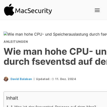
ANLEITUNGEN
Wie man hohe CPU- un
durch fseventsd auf d
David Balaban
Updated:
11. Dez. 2024
Inhalt
Was ist der fseventsd-Prozess auf dem Mac?