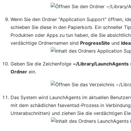
Wenn Sie den Ordner "Application Support" öffnen, ide
schieben Sie diese in den Papierkorb. Ein schneller T
Produkten oder Apps zu tun haben, die Sie absichtlich 
verdächtige Ordnernamen sind
ProgressSite
und
Ide
Geben Sie die Zeichenfolge
~/Library/LaunchAgents
Ordner
ein.
Das System wird LaunchAgents im aktuellen Benutzerv
mit dem schädlichen fseventsd-Prozess in Verbindung
Unterabschnitten) und ziehen Sie die verdächtigen El