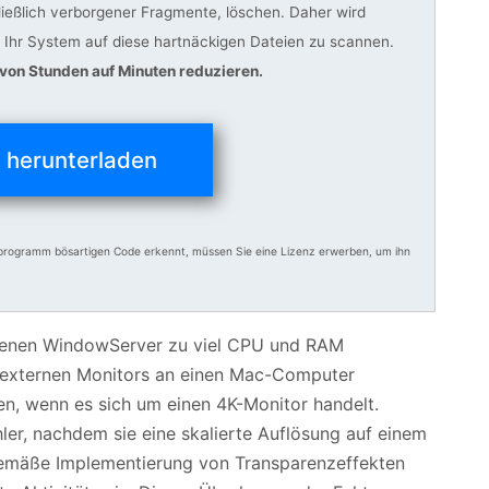
hließlich verborgener Fragmente, löschen. Daher wird
Ihr System auf diese hartnäckigen Dateien zu scannen.
 von Stunden auf Minuten reduzieren.
t herunterladen
programm bösartigen Code erkennt, müssen Sie eine Lizenz erwerben, um ihn
n denen WindowServer zu viel CPU und RAM
s externen Monitors an einen Mac-Computer
 wenn es sich um einen 4K-Monitor handelt.
er, nachdem sie eine skalierte Auflösung auf einem
gemäße Implementierung von Transparenzeffekten