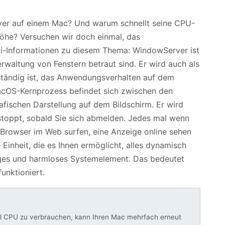
ver auf einem Mac? Und warum schnellt seine CPU-
Höhe? Versuchen wir doch einmal, das
iki-Informationen zu diesem Thema: WindowServer ist
rwaltung von Fenstern betraut sind. Er wird auch als
uständig ist, das Anwendungsverhalten auf dem
MacOS-Kernprozess befindet sich zwischen den
afischen Darstellung auf dem Bildschirm. Er wird
stoppt, sobald Sie sich abmelden. Jedes mal wenn
Browser im Web surfen, eine Anzeige online sehen
 Einheit, die es Ihnen ermöglicht, alles dynamisch
tiges und harmloses Systemelement. Das bedeutet
funktioniert.
el CPU zu verbrauchen, kann Ihren Mac mehrfach erneut