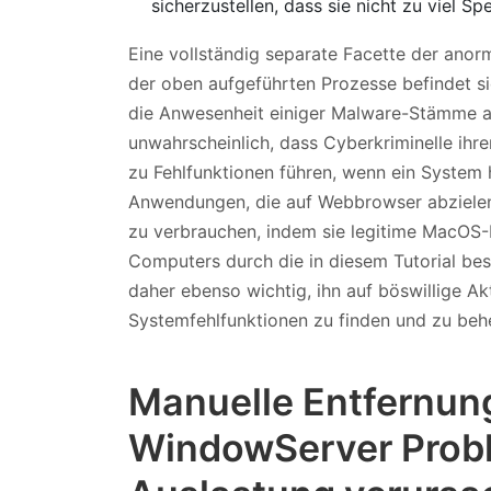
sicherzustellen, dass sie nicht zu viel S
Eine vollständig separate Facette der a
der oben aufgeführten Prozesse befindet si
die Anwesenheit einiger Malware-Stämme a
unwahrscheinlich, dass Cyberkriminelle ihr
zu Fehlfunktionen führen, wenn ein System h
Anwendungen, die auf Webbrowser abzielen
zu verbrauchen, indem sie legitime MacOS-D
Computers durch die in diesem Tutorial bes
daher ebenso wichtig, ihn auf böswillige Ak
Systemfehlfunktionen zu finden und zu beh
Manuelle Entfernung
WindowServer Prob