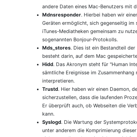
andere Daten eines Mac-Benutzers mit d
Mdnsresponder
. Hierbei haben wir ein
Geräten ermöglicht, sich gegenseitig im
iTunes-Mediatheken gemeinsam zu nutzen
sogenannten Bonjour-Protokolls.
Mds_stores
. Dies ist ein Bestandteil de
besteht darin, auf dem Mac gespeicherte 
Hidd
. Das Akronym steht für "Human Int
sämtliche Ereignisse im Zusammenhang m
interpretieren.
Trustd
. Hier haben wir einen Daemon, der
sicherzustellen, dass die laufenden Proz
Er überprüft auch, ob Webseiten die Ver
kann.
Syslogd
. Die Wartung der Systemprotoko
unter anderem die Komprimierung dieser 