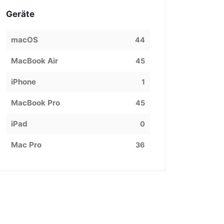
Geräte
macOS
44
MacBook Air
45
iPhone
1
MacBook Pro
45
iPad
0
Mac Pro
36