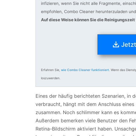
infizieren, wenn Sie nicht alle Fragmente, einsc
empfohlen, Combo Cleaner herunterzuladen und 
Auf diese Weise können Sie die Reinigungszeit
Jetz
Erfahren Sie,
wie Combo Cleaner funktioniert
. Wenn das Dienst
loszuwerden.
Eines der häufig berichteten Szenarien, i
verbraucht, hängt mit dem Anschluss eine
zusammen. Noch schlimmer kann es kommen,
Außerdem bemerken viele Benutzer den Fehl
Retina-Bildschirm aktiviert haben. Unsach