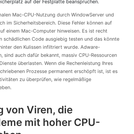
peicherplatz auf der Festplatte beanspruchen.
normalen Mac-CPU-Nutzung durch WindowServer und
ch im Sicherheitsbereich. Diese Fehler können auf
uf einem Mac-Computer hinweisen. Es ist recht
en schädlichen Code ausgiebig testen und das könnte
inter den Kulissen infiltriert wurde. Adware-
, sind auch dafür bekannt, massiv CPU-Ressourcen
ienste überlasten. Wenn die Rechenleistung Ihres
chriebenen Prozesse permanent erschöpft ist, ist es
tivitäten zu überprüfen, wie regelmäßige
eben.
 von Viren, die
leme mit hoher CPU-