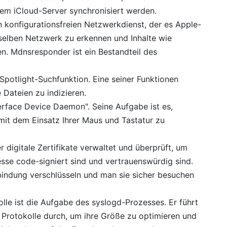
em iCloud-Server synchronisiert werden.
en konfigurationsfreien Netzwerkdienst, der es Apple-
 selben Netzwerk zu erkennen und Inhalte wie
. Mdnsresponder ist ein Bestandteil des
r Spotlight-Suchfunktion. Eine seiner Funktionen
Dateien zu indizieren.
erface Device Daemon". Seine Aufgabe ist es,
it dem Einsatz Ihrer Maus und Tastatur zu
 digitale Zertifikate verwaltet und überprüft, um
esse code-signiert sind und vertrauenswürdig sind.
bindung verschlüsseln und man sie sicher besuchen
lle ist die Aufgabe des syslogd-Prozesses. Er führt
Protokolle durch, um ihre Größe zu optimieren und