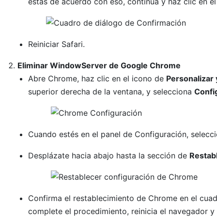
estás de acuerdo con eso, continúa y haz clic en e
Reiniciar Safari.
Eliminar WindowServer de Google Chrome
Abre Chrome, haz clic en el icono de
Personalizar 
superior derecha de la ventana, y selecciona
Confi
Cuando estés en el panel de Configuración, selecc
Desplázate hacia abajo hasta la sección de
Restab
Confirma el restablecimiento de Chrome en el cua
complete el procedimiento, reinicia el navegador y 