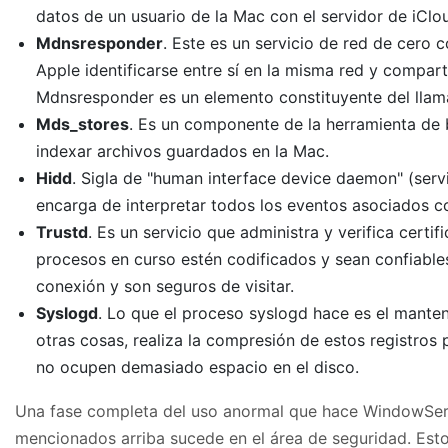
datos de un usuario de la Mac con el servidor de iClo
Mdnsresponder
. Este es un servicio de red de cero 
Apple identificarse entre sí en la misma red y compart
Mdnsresponder es un elemento constituyente del llam
Mds_stores
. Es un componente de la herramienta de 
indexar archivos guardados en la Mac.
Hidd
. Sigla de "human interface device daemon" (serv
encarga de interpretar todos los eventos asociados c
Trustd
. Es un servicio que administra y verifica certi
procesos en curso estén codificados y sean confiables.
conexión y son seguros de visitar.
Syslogd
. Lo que el proceso syslogd hace es el manten
otras cosas, realiza la compresión de estos registros
no ocupen demasiado espacio en el disco.
Una fase completa del uso anormal que hace WindowServ
mencionados arriba sucede en el área de seguridad. Esto