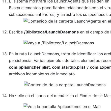
El sistema mostrará los LaunchAgents que residen en el
Busca elementos poco fiables relacionados con el virus
subsecciones anteriores) y arrastra los sospechosos a
Escribe
/Biblioteca/LaunchDaemons
en el campo de
En la ruta LaunchDaemons, trata de identificar los arc
persistencia. Varios ejemplos de tales elementos rec
com.pplauncher.plist
,
com.startup.plist
y
com.Exper
archivos incompletos de inmediato.
Haz clic en el icono del menú
Ir
en el Finder de su Ma