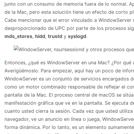
junto con un consumo de memoria fuera de lo normal. Apa
de la Mac, pero esta solución tiene un efecto de corto p
Cabe mencionar que el error vinculado a WindowServer 
desproporcionado de UPC por parte de los procesos sig
mds_stores
,
hidd
,
trustd
y
syslogd
.
Entonces, ¿qué es WindowServer en una Mac? ¿Por qué 
Averigüémoslo. Para empezar, aquí hay un poco de inform
WindowServer es un conjunto de servicios encargados de
como un motor combinado responsable de reflejar el com
pantalla de la Mac. El proceso central de macOS se sitú
manifestación gráfica que ve en la pantalla. Se ejecuta d
cuanto usted cierra la sesión. Cada vez que usted utiliza
navegador, ve un anuncio en línea o juega, WindowServer
forma dinámica. Por lo tanto, es un elemento sumamente