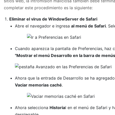
sitios web, la intromisión maliciosa también debe termin
completar este procedimiento es la siguiente:
Eliminar el virus de WindowServer de Safari
Abre el navegador e ingresa
al menú de Safari
. Se
Cuando aparezca la pantalla de Preferencias, haz c
"Mostrar el menú Desarrollo en la barra de menús
Ahora que la entrada de Desarrollo se ha agregado 
Vaciar memorias caché
.
Ahora selecciona
Historia
l en el menú de Safari y h
desplegable.