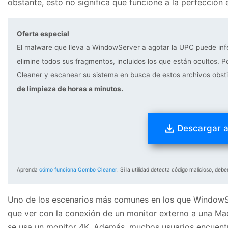
obstante, esto no significa que funcione a la perfecció
Oferta especial
El malware que lleva a WindowServer a agotar la UPC puede in
elimine todos sus fragmentos, incluidos los que están ocultos.
Cleaner y escanear su sistema en busca de estos archivos obst
de limpieza de horas a minutos.
Descargar 
Aprenda
cómo funciona Combo Cleaner
. Si la utilidad detecta código malicioso, de
Uno de los escenarios más comunes en los que Window
que ver con la conexión de un monitor externo a una Ma
se usa un monitor 4K. Además, muchos usuarios encuentra