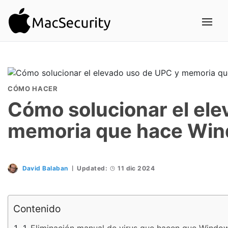
CÓMO HACER
Cómo solucionar el ele
memoria que hace Wi
David Balaban
Updated:
11 dic 2024
Contenido
Eliminación manual de virus que hacen que Windo