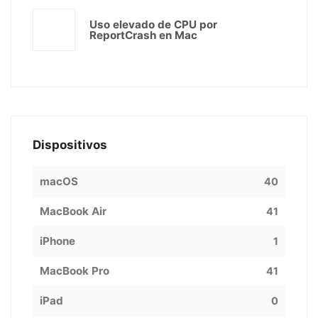
Uso elevado de CPU por
ReportCrash en Mac
Dispositivos
macOS
40
MacBook Air
41
iPhone
1
MacBook Pro
41
iPad
0