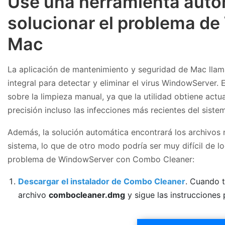
Use una herramienta auto
solucionar el problema d
Mac
La aplicación de mantenimiento y seguridad de Mac lla
integral para detectar y eliminar el virus WindowServer. 
sobre la limpieza manual, ya que la utilidad obtiene act
precisión incluso las infecciones más recientes del siste
Además, la solución automática encontrará los archivos n
sistema, lo que de otro modo podría ser muy difícil de loc
problema de WindowServer con Combo Cleaner:
Descargar el instalador de Combo Cleaner
. Cuando t
archivo
combocleaner.dmg
y sigue las instrucciones 