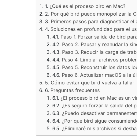
¿Qué es el proceso bird en Mac?
Por qué bird puede monopolizar la 
Primeros pasos para diagnosticar el 
Soluciones en profundidad para el us
Paso 1. Forzar salida de bird par
Paso 2. Pausar y reanudar la si
Paso 3. Reducir la carga de trab
Paso 4. Limpiar archivos proble
Paso 5. Reconstruir los datos lo
Paso 6. Actualizar macOS a la úl
Cómo evitar que bird vuelva a fallar
Preguntas frecuentes
¿El proceso bird en Mac es un v
¿Es seguro forzar la salida del 
¿Puedo desactivar permanenteme
¿Por qué bird sigue consumien
¿Eliminaré mis archivos si desha