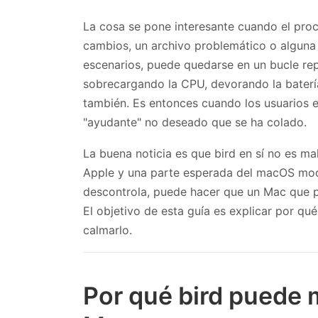
La cosa se pone interesante cuando el pro
cambios, un archivo problemático o alguna 
escenarios, puede quedarse en un bucle rep
sobrecargando la CPU, devorando la bater
también. Es entonces cuando los usuarios 
"ayudante" no deseado que se ha colado.
La buena noticia es que bird en sí no es ma
Apple y una parte esperada del macOS mode
descontrola, puede hacer que un Mac que po
El objetivo de esta guía es explicar por q
calmarlo.
Por qué bird puede 