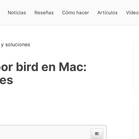
Noticias
Reseñas
Cómo hacer
Artículos
Vídeo
or bird en Mac:
nes