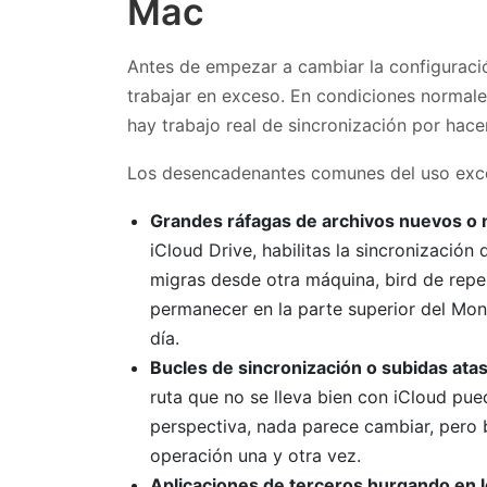
Mac
Antes de empezar a cambiar la configuraci
trabajar en exceso. En condiciones normal
hay trabajo real de sincronización por hacer
Los desencadenantes comunes del uso exce
Grandes ráfagas de archivos nuevos o 
iCloud Drive, habilitas la sincronizació
migras desde otra máquina, bird de repe
permanecer en la parte superior del Mon
día.
Bucles de sincronización o subidas ata
ruta que no se lleva bien con iCloud pue
perspectiva, nada parece cambiar, pero 
operación una y otra vez.
Aplicaciones de terceros hurgando en l