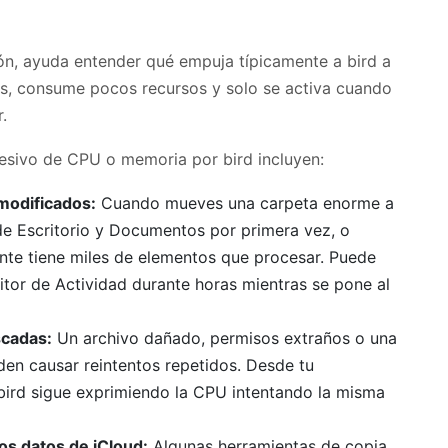
ón, ayuda entender qué empuja típicamente a bird a
es, consume pocos recursos y solo se activa cuando
.
sivo de CPU o memoria por bird incluyen:
modificados:
Cuando mueves una carpeta enorme a
n de Escritorio y Documentos por primera vez, o
nte tiene miles de elementos que procesar. Puede
itor de Actividad durante horas mientras se pone al
scadas:
Un archivo dañado, permisos extraños o una
den causar reintentos repetidos. Desde tu
bird sigue exprimiendo la CPU intentando la misma
os datos de iCloud:
Algunas herramientas de copia