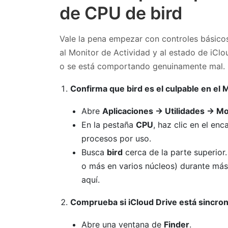
de CPU de bird
Vale la pena empezar con controles básicos
al Monitor de Actividad y al estado de iCl
o se está comportando genuinamente mal.
Confirma que bird es el culpable en el 
Abre
Aplicaciones → Utilidades → Mo
En la pestaña
CPU
, haz clic en el e
procesos por uso.
Busca
bird
cerca de la parte superior
o más en varios núcleos) durante más
aquí.
Comprueba si iCloud Drive está sincro
Abre una ventana de
Finder
.