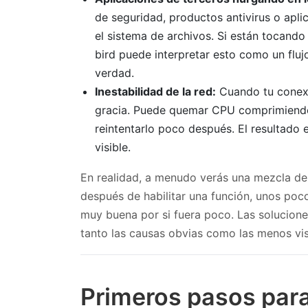
de seguridad, productos antivirus o apli
el sistema de archivos. Si están tocand
bird puede interpretar esto como un flu
verdad.
Inestabilidad de la red:
Cuando tu conexi
gracia. Puede quemar CPU comprimiendo y
reintentarlo poco después. El resultado 
visible.
En realidad, a menudo verás una mezcla de e
después de habilitar una función, unos poc
muy buena por si fuera poco. Las solucion
tanto las causas obvias como las menos vis
Primeros pasos para