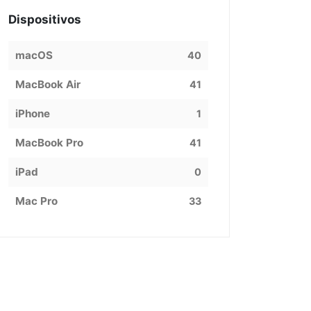
Dispositivos
macOS
40
MacBook Air
41
iPhone
1
MacBook Pro
41
iPad
0
Mac Pro
33