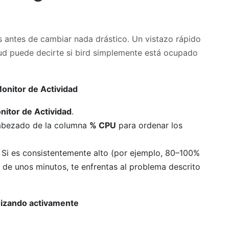
 antes de cambiar nada drástico. Un vistazo rápido
oud puede decirte si bird simplemente está ocupado
Monitor de Actividad
nitor de Actividad
.
ncabezado de la columna
% CPU
para ordenar los
. Si es consistentemente alto (por ejemplo, 80–100%
 de unos minutos, te enfrentas al problema descrito
nizando activamente