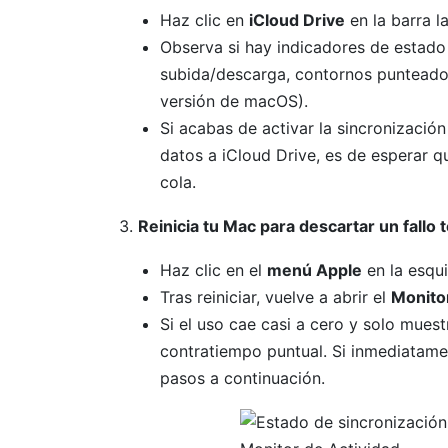
Haz clic en
iCloud Drive
en la barra la
Observa si hay indicadores de estado 
subida/descarga, contornos punteado
versión de macOS).
Si acabas de activar la sincronizaci
datos a iCloud Drive, es de esperar qu
cola.
Reinicia tu Mac para descartar un fallo
Haz clic en el
menú Apple
en la esqui
Tras reiniciar, vuelve a abrir el
Monitor
Si el uso cae casi a cero y solo muest
contratiempo puntual. Si inmediatame
pasos a continuación.