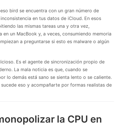
ceso bird se encuentra con un gran número de
inconsistencia en tus datos de iCloud. En esos
itiendo las mismas tareas una y otra vez,
ía en un MacBook y, a veces, consumiendo memoria
empiezan a preguntarse si esto es malware o algún
licioso. Es el agente de sincronización propio de
rno. La mala noticia es que, cuando se
r lo demás está sano se sienta lento o se caliente.
ué sucede eso y acompañarte por formas realistas de
monopolizar la CPU en