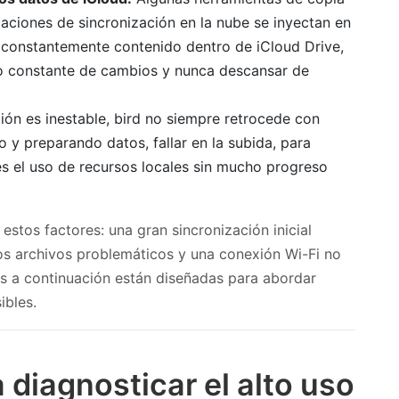
caciones de sincronización en la nube se inyectan en
o constantemente contenido dentro de iCloud Drive,
jo constante de cambios y nunca descansar de
ón es inestable, bird no siempre retrocede con
 preparando datos, fallar en la subida, para
es el uso de recursos locales sin mucho progreso
stos factores: una gran sincronización inicial
os archivos problemáticos y una conexión Wi-Fi no
es a continuación están diseñadas para abordar
ibles.
 diagnosticar el alto uso