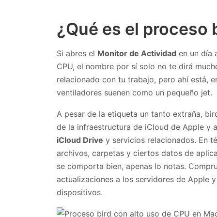
¿Qué es el proceso 
Si abres el
Monitor de Actividad
en un día 
CPU, el nombre por sí solo no te dirá muc
relacionado con tu trabajo, pero ahí está, e
ventiladores suenen como un pequeño jet.
A pesar de la etiqueta un tanto extraña, bi
de la infraestructura de iCloud de Apple y
iCloud Drive
y servicios relacionados. En té
archivos, carpetas y ciertos datos de apli
se comporta bien, apenas lo notas. Compr
actualizaciones a los servidores de Apple 
dispositivos.