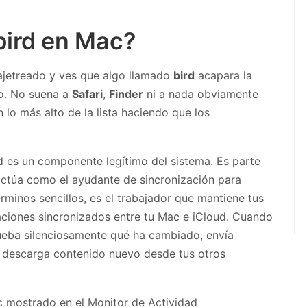
bird en Mac?
ajetreado y ves que algo llamado
bird
acapara la
ho. No suena a
Safari
,
Finder
ni a nada obviamente
n lo más alto de la lista haciendo que los
rd es un componente legítimo del sistema. Es parte
 actúa como el ayudante de sincronización para
rminos sencillos, es el trabajador que mantiene tus
caciones sincronizados entre tu Mac e iCloud. Cuando
ueba silenciosamente qué ha cambiado, envía
y descarga contenido nuevo desde tus otros