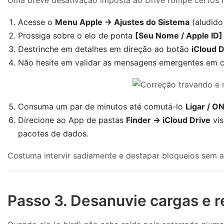
Acesse o
Menu Apple → Ajustes do Sistema
(aludido
Prossiga sobre o elo de ponta
[Seu Nome / Apple ID]
Destrinche em detalhes em direção ao botão
iCloud D
Não hesite em validar as mensagens emergentes em c
Consuma um par de minutos até comutá-lo
Ligar / O
Direcione ao App de pastas
Finder → iCloud Drive
vis
pacotes de dados.
Costuma intervir sadiamente e destapar bloqueios sem a 
Passo 3. Desanuvie cargas e 