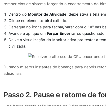
romper elos de sistema forçando o encerramento do bird
Dentro do
Monitor de Atividade
, deixe ativa a tela e
Clique no elemento
bird
exibido.
Carregue no ícone para fechar/parar com o "✕" nas ba
Avance e aplique um
Forçar Encerrar
se questionado 
Deixe a visualização do Monitor ativa pra testar a t
civilizada.
Durando míseros instantes de bonança para depois retor
adicionais.
Passo 2. Pause e retome de fo
Uma breve desativação imposta ao Drive rompe certos imp