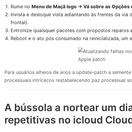
Rume no
Menu de Maçã logo → Vá sobre as Opções 
Invista e desloque vista adiantando às frentes da via
frontal).
Entronize quaisquer pacotes com propostos reparos e 
Reboot e o ato pós consumado na reinicializada, um e
Para usuários alheios de anos a update-patch a sement
processuais intrícecos restabelecendo paz processual s
A bússola a nortear um di
repetitivas no icloud Clou