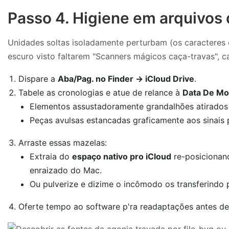
Passo 4. Higiene em arquivos d
Unidades soltas isoladamente perturbam (os caracteres e
escuro visto faltarem "Scanners mágicos caça-travas", c
Dispare a
Aba/Pag. no Finder → iCloud Drive
.
Tabele as cronologias e atue de relance à
Data De Mo
Elementos assustadoramente grandalhões atirados 
Peças avulsas estancadas graficamente aos sinais
Arraste essas mazelas:
Extraia do
espaço nativo pro iCloud
re-posicionan
enraizado do Mac.
Ou pulverize e dizime o incômodo os transferindo
Oferte tempo ao software p'ra readaptações antes de