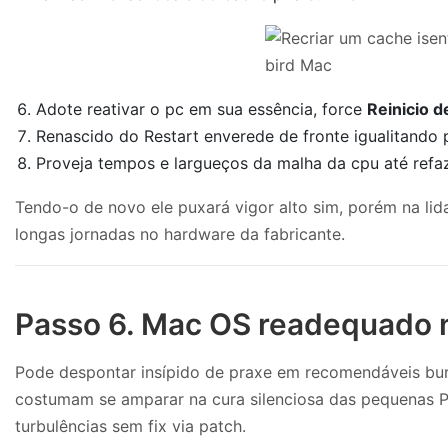
Adote reativar o pc em sua essência, force
Reinicio 
Renascido do Restart enverede de fronte igualitando
Proveja tempos e largueços da malha da cpu até refa
Tendo-o de novo ele puxará vigor alto sim, porém na lida
longas jornadas no hardware da fabricante.
Passo 6. Mac OS readequado n
Pode despontar insípido de praxe em recomendáveis buro
costumam se amparar na cura silenciosa das pequenas P
turbulências sem fix via patch.