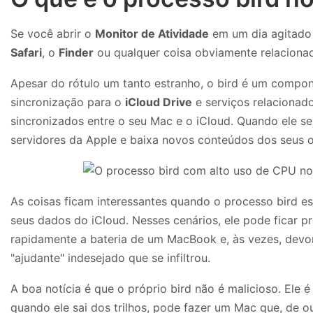
Se você abrir o
Monitor de Atividade
em um dia agitado
Safari
, o
Finder
ou qualquer coisa obviamente relacionad
Apesar do rótulo um tanto estranho, o bird é um compone
sincronização para o
iCloud Drive
e serviços relacionado
sincronizados entre o seu Mac e o iCloud. Quando ele se
servidores da Apple e baixa novos conteúdos dos seus ou
As coisas ficam interessantes quando o processo bird 
seus dados do iCloud. Nesses cenários, ele pode ficar 
rapidamente a bateria de um MacBook e, às vezes, dev
"ajudante" indesejado que se infiltrou.
A boa notícia é que o próprio bird não é malicioso. El
quando ele sai dos trilhos, pode fazer um Mac que, de ou