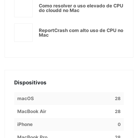
Como resolver o uso elevado de CPU
do cloudd no Mac
ReportCrash com alto uso de CPU no
Mac
Dispositivos
macOS
28
MacBook Air
28
iPhone
0
MacBook Pro
28