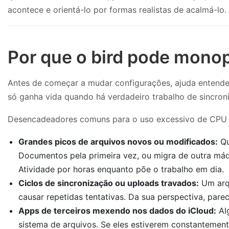
acontece e orientá-lo por formas realistas de acalmá-lo.
Por que o bird pode mono
Antes de começar a mudar configurações, ajuda entende
só ganha vida quando há verdadeiro trabalho de sincroni
Desencadeadores comuns para o uso excessivo de CPU o
Grandes picos de arquivos novos ou modificados:
Qu
Documentos pela primeira vez, ou migra de outra máq
Atividade por horas enquanto põe o trabalho em dia.
Ciclos de sincronização ou uploads travados:
Um arq
causar repetidas tentativas. Da sua perspectiva, pa
Apps de terceiros mexendo nos dados do iCloud:
Alg
sistema de arquivos. Se eles estiverem constantement