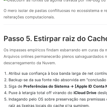
O mero isolar de pastas conflituosas no ecossistema e re
reiterações computacionais.
Passo 5. Estirpar raiz do Cach
Os impasses empíricos findam esbarrando em curas da m
Arquivos onlines permanecerão plenos salvaguardados n
descarregamento da Nuvem.
Atribui sua confiança à boa banda larga de net cont
Backup-se da sua fonte não absorvida em "conclusão
Siga de
Preferências do Sistema → [Apple ID Conta
Puxe à letargia total off virando do
iCloud Drive
desli
Indagando pelo OS sobre preservação nas premissas 
raíz as lixeiras locais do cache p'ra sumirem.