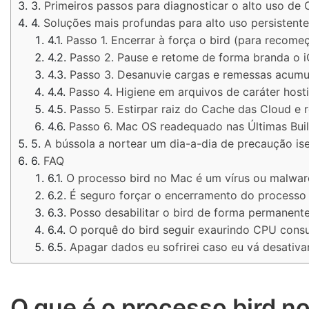
Primeiros passos para diagnosticar o alto uso de 
Soluções mais profundas para alto uso persistent
Passo 1. Encerrar à força o bird (para recome
Passo 2. Pause e retome de forma branda o i
Passo 3. Desanuvie cargas e remessas acumu
Passo 4. Higiene em arquivos de caráter hosti
Passo 5. Estirpar raiz do Cache das Cloud e r
Passo 6. Mac OS readequado nas Últimas Bui
A bússola a nortear um dia-a-dia de precaução ise
FAQ
O processo bird no Mac é um vírus ou malwar
É seguro forçar o encerramento do processo 
Posso desabilitar o bird de forma permanente
O porquê do bird seguir exaurindo CPU con
Apagar dados eu sofrirei caso eu vá desativ
O que é o processo bird n