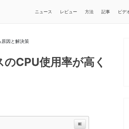
ニュース
レビュー
方法
記事
ビデ
セスのCPU使用率が高く
日