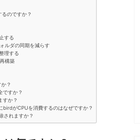
費するのですか？
時停止する
フォルダの同期を減らす
を整理する
の再構築
ト
すか？
安全ですか？
ますか？
birdがCPUを消費するのはなぜですか？
削除されますか？