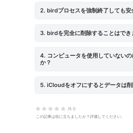
2. birdプロセスを強制終了しても
3. birdを完全に削
3. birdを完全に削除することはで
4. コンピュータを使用していないのにbirdがCPUを消費するのはな
4. コンピュータを使用していないの
か？
5. iCloudをオフに
5. iCloudをオフにするとデータ
/5 ()
この記事は役に立ちましたか？評価してください。