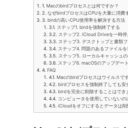
Macのbirdプロセスとは何ですか？
なぜbirdプロセスはCPUを大量に消
birdの高いCPU使用率を解決する方法
ステップ1. birdを強制終了する
ステップ2. iCloud Driveを一
ステップ3. デスクトップと書類
ステップ4. 問題のあるファイル
ステップ5. ローカルキャッシュ
ステップ6. macOSのアップデー
FAQ
Macのbirdプロセスはウイルスで
birdプロセスを強制終了しても
birdを完全に削除することはでき
コンピュータを使用していないのに
iCloudをオフにするとデータは