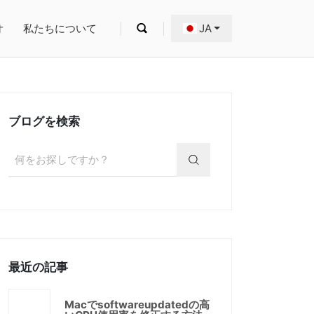
オ
私たちについて
JA
ブログを検索
最近の記事
Macでsoftwareupdatedの高