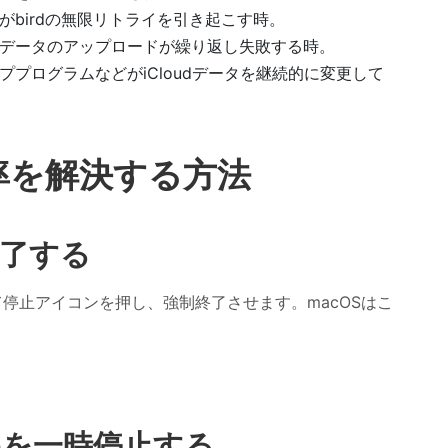
birdの無限リトライを引き起こす時。
よりデータのアップロードが繰り返し失敗する時。
ププログラムなどがiCloudデータを継続的に変更して
用率を解決する方法
終了する
て停止アイコンを押し、強制終了させます。macOSはこ
riveを一時停止する