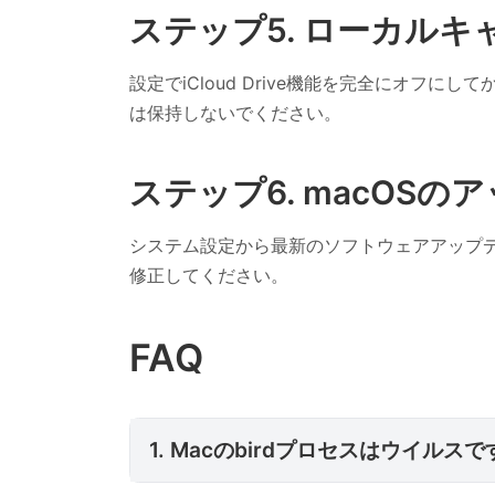
ステップ5. ローカル
設定でiCloud Drive機能を完全にオフ
は保持しないでください。
ステップ6. macOSの
システム設定から最新のソフトウェアアップデ
修正してください。
FAQ
1. Macのbirdプロ
1. Macのbirdプロセスはウイルス
2. birdプロセスを