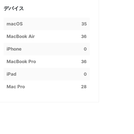
デバイス
macOS
35
MacBook Air
36
iPhone
0
MacBook Pro
36
iPad
0
Mac Pro
28