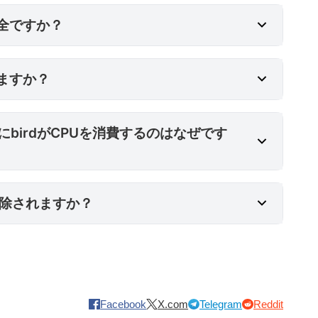
安全ですか？
除することはできますか？
きますか？
ぜですか？
にbirdがCPUを消費するのはなぜです
するとデータは削除されますか？
は削除されますか？
Facebook
X.com
Telegram
Reddit