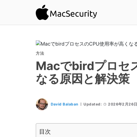
方法
Macでbirdプロ
なる原因と解決策
David Balaban
Updated:
2026年2月26
目次