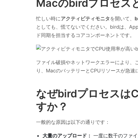
Macのbirdプロセ
忙しい時に
アクティビティモニタ
を開いて、
b
としても、慌てないでください。birdは、App
ド同期を担当するコアコンポーネントです。
ファイル破損やネットワークエラーにより、
り、MacのバッテリーとCPUリソースが急速
なぜbirdプロセス
すか？
一般的な原因は以下の通りです：
大量のアップロード：
一度に数千のファイル