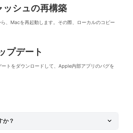
キャッシュの再構築
にしてから、Macを再起動します。その際、ローカルのコピー
アップデート
ートをダウンロードして、Apple内部アプリのバグを
セスはウイルスですか？
ですか？
強制終了しても安全ですか？