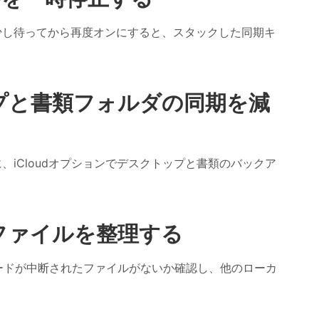
して、少し待ってから再度オンにすると、スタックした同期キ
ップと書類フォルダの同期を減
、iCloudオプションでデスクトップと書類のバックア
るファイルを整理する
ップロードが中断されたファイルがないか確認し、他のローカ