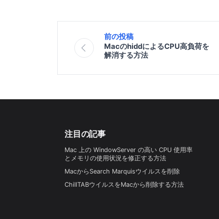
前の投稿
MacのhiddによるCPU高負荷を
解消する方法
注目の記事
Mac 上の WindowServer の高い CPU 使用率
とメモリの使用状況を修正する方法
MacからSearch Marquisウイルスを削除
ChillTABウイルスをMacから削除する方法