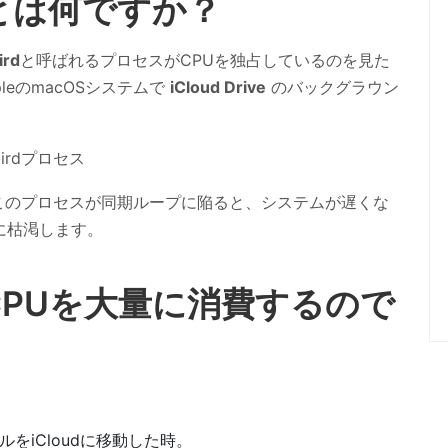
スとは何ですか？
ird
と呼ばれるプロセスがCPUを独占しているのを見た
leのmacOSシステムで
iCloud Drive
のバックグラウン
このプロセスが同期ループに陥ると、システムが遅くな
に枯渇します。
はCPUを大量に消費するので
をiCloudに移動した時。