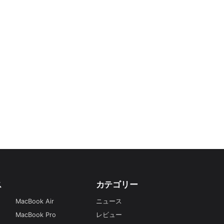
ス
カテゴリー
MacBook Air
ニュース
MacBook Pro
レビュー