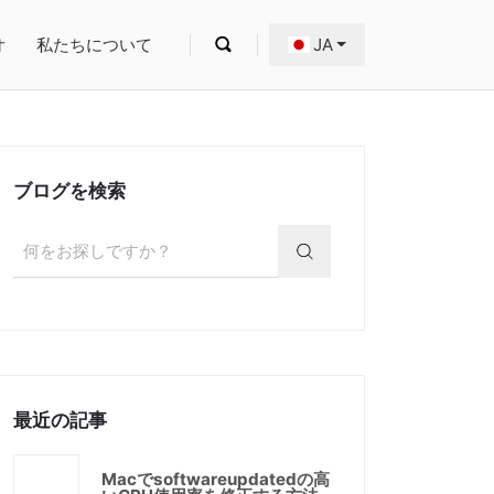
オ
私たちについて
JA
ブログを検索
最近の記事
Macでsoftwareupdatedの高