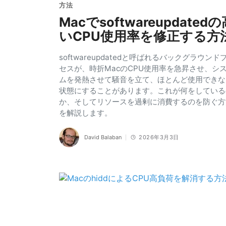
方法
Macでsoftwareupdated
いCPU使用率を修正する方
softwareupdatedと呼ばれるバックグラウンド
セスが、時折MacのCPU使用率を急昇させ、シ
ムを発熱させて騒音を立て、ほとんど使用できな
状態にすることがあります。これが何をしている
か、そしてリソースを過剰に消費するのを防ぐ方
を解説します。
David Balaban
2026年3月3日