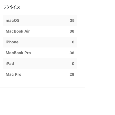
デバイス
macOS
35
MacBook Air
36
iPhone
0
MacBook Pro
36
iPad
0
Mac Pro
28