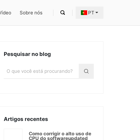
Vídeo
Sobre nós
PT
Pesquisar no blog
Artigos recentes
Como corrigir o alto uso de
CPU do softwareupdated