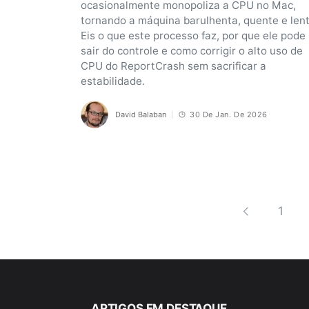
ocasionalmente monopoliza a CPU no Mac,
tornando a máquina barulhenta, quente e lent
Eis o que este processo faz, por que ele pode
sair do controle e como corrigir o alto uso de
CPU do ReportCrash sem sacrificar a
estabilidade.
David Balaban
30 De Jan. De 2026
1
ARTIGOS EM DESTAQUE