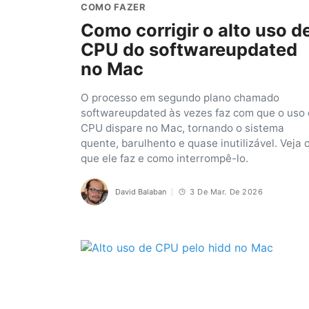
COMO FAZER
Como corrigir o alto uso d
CPU do softwareupdated
no Mac
O processo em segundo plano chamado
softwareupdated às vezes faz com que o uso
CPU dispare no Mac, tornando o sistema
quente, barulhento e quase inutilizável. Veja 
que ele faz e como interrompê-lo.
David Balaban
3 De Mar. De 2026