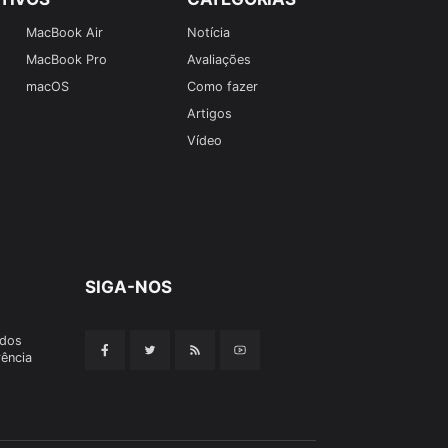
MacBook Air
Notícia
MacBook Pro
Avaliações
macOS
Como fazer
Artigos
Vídeo
SIGA-NOS
odos
rência