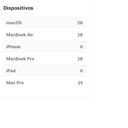
Dispositivos
macOS
28
MacBook Air
28
iPhone
0
MacBook Pro
28
iPad
0
Mac Pro
25