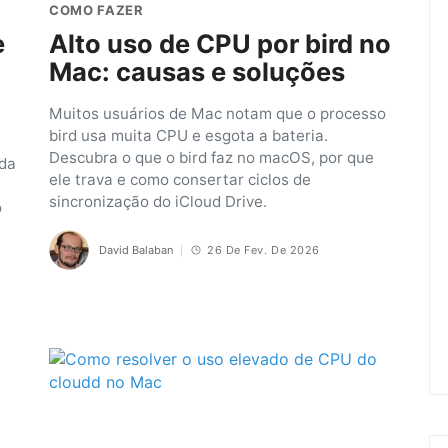
COMO FAZER
e
Alto uso de CPU por bird no
Mac: causas e soluções
Muitos usuários de Mac notam que o processo
bird usa muita CPU e esgota a bateria.
Descubra o que o bird faz no macOS, por que
 da
ele trava e como consertar ciclos de
sincronização do iCloud Drive.
o
David Balaban
26 De Fev. De 2026