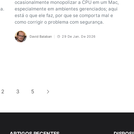
ocasionalmente monopolizar a CPU em um Mac,
a.
especialmente em ambientes gerenciados; aqui
está o que ele faz, por que se comporta mal e
como corrigir o problema com segurança.
David Balaban
29 De Jan. De 2026
2
3
5
ARTIGOS RECENTES
DISPOS