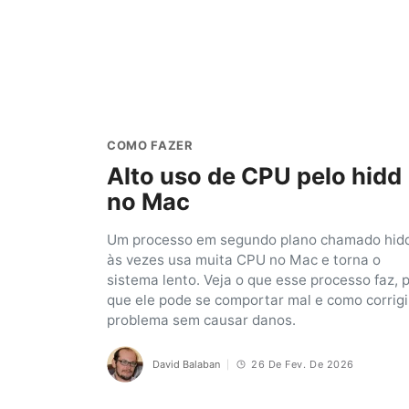
COMO FAZER
Alto uso de CPU pelo hidd
no Mac
Um processo em segundo plano chamado hid
às vezes usa muita CPU no Mac e torna o
sistema lento. Veja o que esse processo faz, 
que ele pode se comportar mal e como corrigi
problema sem causar danos.
David Balaban
26 De Fev. De 2026