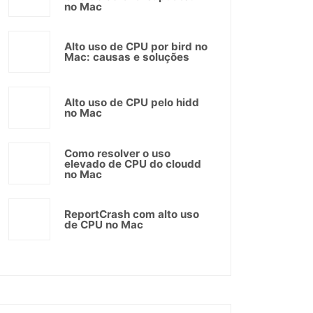
no Mac
Alto uso de CPU por bird no
Mac: causas e soluções
Alto uso de CPU pelo hidd
no Mac
Como resolver o uso
elevado de CPU do cloudd
no Mac
ReportCrash com alto uso
de CPU no Mac