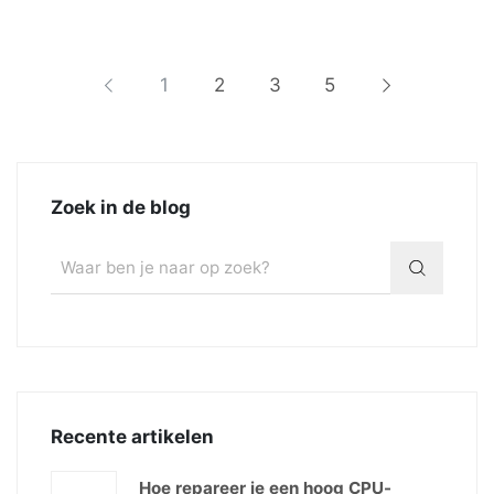
1
2
3
5
Zoek in de blog
Recente artikelen
Hoe repareer je een hoog CPU-