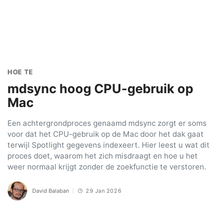
HOE TE
mdsync hoog CPU-gebruik op
Mac
Een achtergrondproces genaamd mdsync zorgt er soms
voor dat het CPU-gebruik op de Mac door het dak gaat
terwijl Spotlight gegevens indexeert. Hier leest u wat dit
proces doet, waarom het zich misdraagt en hoe u het
weer normaal krijgt zonder de zoekfunctie te verstoren.
David Balaban
29 Jan 2026