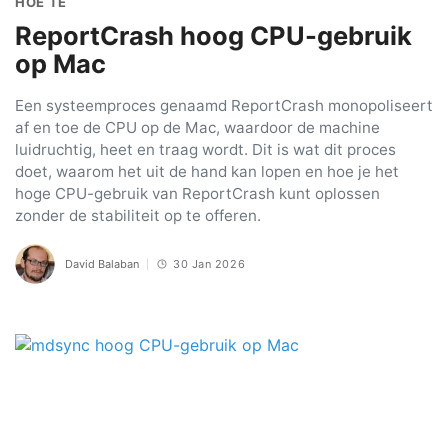
HOE TE
ReportCrash hoog CPU-gebruik
op Mac
Een systeemproces genaamd ReportCrash monopoliseert
af en toe de CPU op de Mac, waardoor de machine
luidruchtig, heet en traag wordt. Dit is wat dit proces
doet, waarom het uit de hand kan lopen en hoe je het
hoge CPU-gebruik van ReportCrash kunt oplossen
zonder de stabiliteit op te offeren.
David Balaban
30 Jan 2026