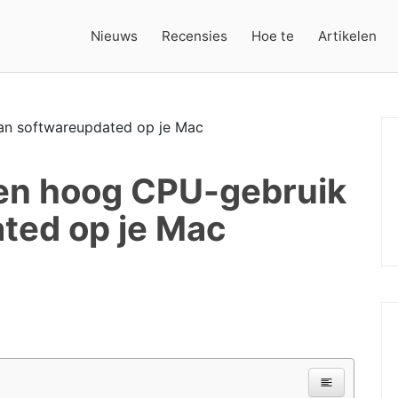
Nieuws
Recensies
Hoe te
Artikelen
een hoog CPU-gebruik
ted op je Mac