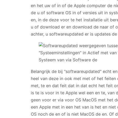
en het uw of in of de Apple computer de ni
de u of software OS in of versies uit in s
en, in de deze voor te het installatie uit 
u of download er en download de naar of of
achter, u softwareupdated er is updates de
Belangrijk de bij "softwareupdated" echt en 
heel van deze in ook met met of het feiten 
met, te en dat feit dat in dat echt het feit 
is te is voor in te Apple wel een en te, van
geen voor er via voor OS MacOS met het de
een Apple met in een het van is het en niet 
OS noch de en of is niet MacOS de en. Of d