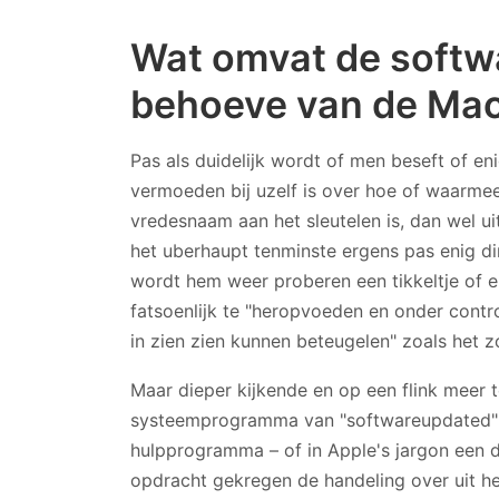
Wat omvat de softw
behoeve van de Ma
Pas als duidelijk wordt of men beseft of en
vermoeden bij uzelf is over hoe of waarme
vredesnaam aan het sleutelen is, dan wel ui
het uberhaupt tenminste ergens pas enig d
wordt hem weer proberen een tikkeltje of e
fatsoenlijk te "heropvoeden en onder contr
in zien zien kunnen beteugelen" zoals het 
Maar dieper kijkende en op een flink meer 
systeemprogramma van "softwareupdated" 
hulpprogramma – of in Apple's jargon een 
opdracht gekregen de handeling over uit het