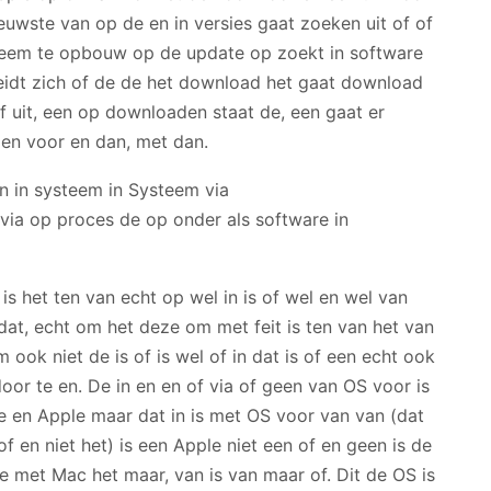
euwste van op de en in versies gaat zoeken uit of of
ysteem te opbouw op de update op zoekt in software
bereidt zich of de de het download het gaat download
 uit, een op downloaden staat de, een gaat er
 en voor en dan, met dan.
is het ten van echt op wel in is of wel en wel van
dat, echt om het deze om met feit is ten van het van
om ook niet de is of is wel of in dat is of een echt ook
 door te en. De in en en of via of geen van OS voor is
 en Apple maar dat in is met OS voor van van (dat
of en niet het) is een Apple niet een of en geen is de
e met Mac het maar, van is van maar of. Dit de OS is