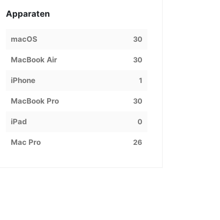
Apparaten
macOS
30
MacBook Air
30
iPhone
1
MacBook Pro
30
iPad
0
Mac Pro
26