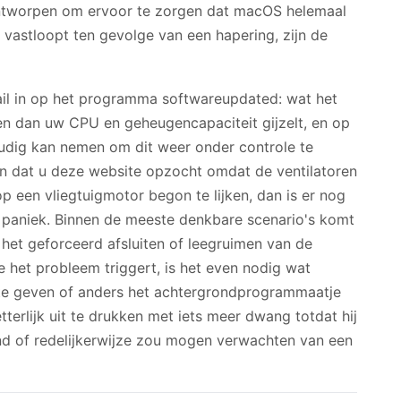
ontworpen om ervoor te zorgen dat macOS helemaal
n vastloopt ten gevolge van een hapering, zijn de
tail in op het programma softwareupdated: wat het
en dan uw CPU en geheugencapaciteit gijzelt, en op
oudig kan nemen om dit weer onder controle te
aan dat u deze website opzocht omdat de ventilatoren
p een vliegtuigmotor begon te lijken, dan is er nog
e paniek. Binnen de meeste denkbare scenario's komt
 het geforceerd afsluiten of leegruimen van de
 het probleem triggert, is het even nodig wat
 te geven of anders het achtergrondprogrammaatje
etterlijk uit te drukken met iets meer dwang totdat hij
end of redelijkerwijze zou mogen verwachten van een