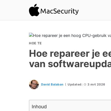
HOE TE
Hoe repareer je 
van softwareupda
David Balaban
Updated:
3 mrt 2026
Inhoud