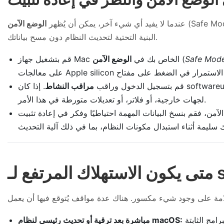
جهات الخارجية تساهم في المشكلة، كما أن إجراء إعادة تثبيت فوق النسخة الحالية من الممكن أن يُنعش
عندما لا يفيد أي شيء آخر، يمكن أن يُظهر
الوضع الآمن
البنية التحتية لتحديث النظام دون مسح بياناتك.
Safe Mod
(
قم بتشغيل جهاز Mac الخاص بك في
الوضع الآمن
قم بتسجيل الدخول وراقب
مراقب النشاط
. إذا كان softwareupdated يتصرف بشكل طبيعي في الوضع الآمن ولكن ليس في التشغيل العادي، فمن المحتمل أن تكون هناك إضافات تابعة
لجهات خارجية، أو فلاتر، أو تعديلات متورطة في هذا الأمر.
مباشرة بعد ترقية أو تحديث رئيسي لنظام macOS: