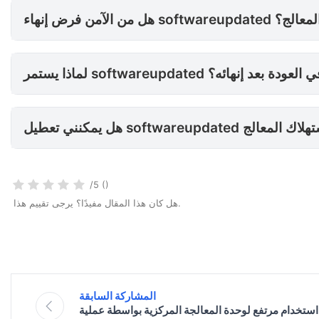
هائه؟
اذا يستمر softwareupdated في العودة بعد إنهائه؟
/5 ()
هل كان هذا المقال مفيدًا؟ يرجى تقييم هذا.
المشاركة السابقة