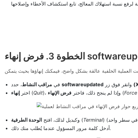
(
وانقر فوق زر
softwareupdated
، حدد
في
مراقب النشاط
Force
(
)، وإذا لم ينجح ذلك، فاختر
فرض الإنهاء
Quit
(
اختر
إنهاء
Terminal
(
وكبديل لذلك، افتح
الوحدة الطرفية
أدخل كلمة مرور المسؤول عندما يُطلب منك ذلك.