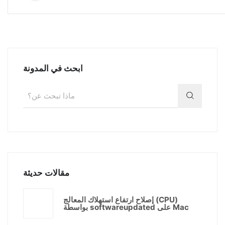
ابحث في المدونة
مقالات حديثة
إصلاح ارتفاع استهلاك المعالج (CPU)
بواسطة softwareupdated على Mac