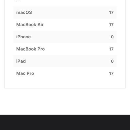
macOS
17
MacBook Air
17
iPhone
0
MacBook Pro
17
iPad
0
Mac Pro
17