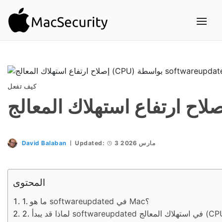
كيف تفعل
3 مارس 2026
Updated:
David Balaban
المحتوى
ما هو softwareupdated في Mac؟
softwareupdated في استهلاك المعالج (CPU)