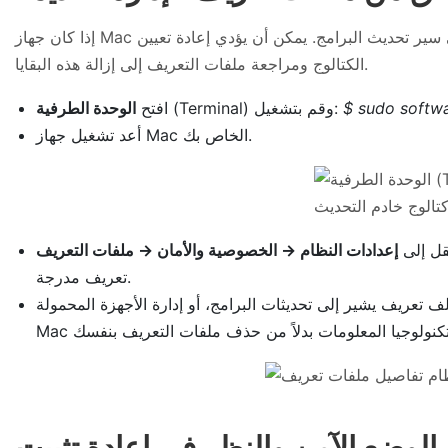
إذا كان جهاز Mac الخاص بك يُدار سابقًا من قبل شركة أو مدرسة، فقد يظل موجهًا إلى خادم تحديث مخصص، أو يحكمه ملفات تعريف تؤثر على سير تحديث البرامج. يمكن أن يؤدي إعادة تعيين
الكتالوج ومراجعة ملفات التعريف إلى إزالة هذه البقايا.
$ sudo softwa
(Terminal) وقم بتشغيل:
افتح
الوحدة الطرفية
أعد تشغيل جهاز Mac الخاص بك.
قل إلى
إعدادات النظام → الخصوصية والأمان → ملفات التعريف
تعريف مدرجة.
 البرامج، أو إدارة الأجهزة المحمولة (MDM)، أو مؤسسة سابقة، وأنت الآن المالك الوحيد لجهاز Mac، فيمكنك التفكير في إزالته. أما إذا كان جهاز