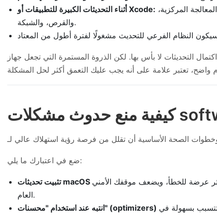
يمكن أن تكون الأدوات الاحترافية والألعاب الكبيرة ضخمة الحجم. ومن الطبيعي أن يستهلك تنزيلها وتفريغها وإعدادها موارد وحدة المعالجة المركزية،
أثناء التحديثات الكبيرة للتطبيقات أو Xcode:
والقرص، والشبكة.
أس بها. لكن الذروة المستمرة التي تجعل جهاز Mac شبه غير قابل للاستخدام لساعات
ضع في اعتبارك ما يلي:
كثر عرضة للخطأ، ويضعف موقفك الأمني
العام.
تتسبب بسهولة في