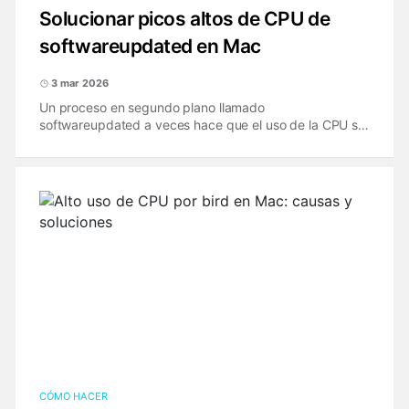
Solucionar picos altos de CPU de
softwareupdated en Mac
3 mar 2026
Un proceso en segundo plano llamado
softwareupdated a veces hace que el uso de la CPU se
dispare en Mac, lo que hace que el sistema se caliente,
haga ruido y sea casi inutilizable. Esto es lo que hace y
cómo evitar que reaccione de forma exagerada.
CÓMO HACER