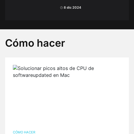
8 dic 2024
Cómo hacer
CÓMO HACER