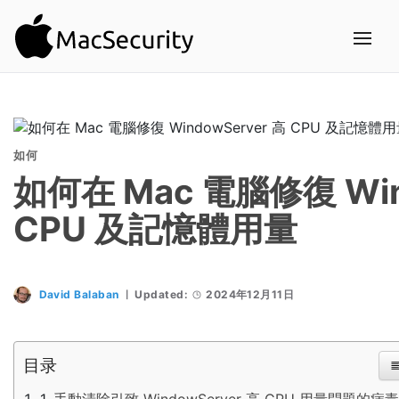
如何
如何在 Mac 電腦修復 Win
CPU 及記憶體用量
David Balaban
Updated:
2024年12月11日
目录
手動清除引致 WindowServer 高 CPU 用量問題的病毒