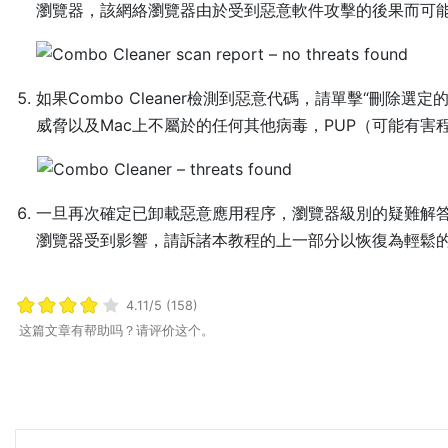
瀏覽器，該網絡瀏覽器由於受到惡意軟件攻擊的後果而可能
如果Combo Cleaner檢測到惡意代碼，請單擊“刪除選定的
威脅以及Mac上不屬於的任何其他病毒，PUP（可能有害
一旦再次確定已卸載惡意應用程序，瀏覽器級別的疑難解答
瀏覽器受到影響，請訴諸本教程的上一部分以恢復為輕鬆
4.11/5 (158)
这篇文章有帮助吗？请评价这个。