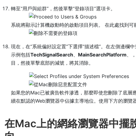
轉至“用戶與組群”，然後單擊“登錄項目”選項卡。
系統將顯示計算機啟動時的啟動項目列表。 在此處找到可能
現在，在“系統偏好設定置”下選擇“描述檔”。在左側邊欄
示例包括
TechSignalSearch
、
MainSearchPlatform
、
目，然後單擊底部的減號，將其消除。
如果您的Mac已被廣告軟件滲透，那麼即使您刪除了底層
續在默認的Web瀏覽器中佔據主導地位。使用下方的瀏覽
在Mac上的網絡瀏覽器中擺脫Wi