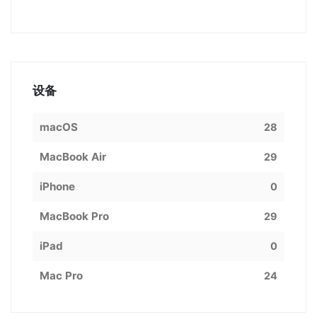
设备
macOS
28
MacBook Air
29
iPhone
0
MacBook Pro
29
iPad
0
Mac Pro
24