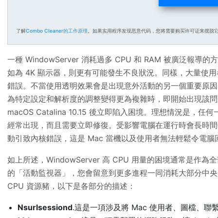
了解
Combo Cleaner的工作原理
。如果实用程序发现恶意代码，您将需要购买许可证来摆脱
一種 WindowServer 消耗過多 CPU 和 RAM 被廣泛
如為 4K 顯示器，則更有可能發生不良狀況。同樣，大量使用者
錯誤。不當使用透明效果會是出現意外活動的另一個重要原因
為特定設定和解析度的調整變得更為複雜時，即開始出現該問題。
macOS Catalina 10.15 後立即陷入困境。理想情
經常出現，而且需要立即修復。受影響電腦在運行時會長時間
動引致內核錯誤，這是 Mac 當機以及使用者無法輕鬆令電
如上所述，WindowServer 高 CPU 用量的困境通常
的「活動監視器」，您會留意到更多進程一同消耗大部分中央
CPU 資源豬，以下是各部分的描述：
Nsurlsessiond
.這是一項涉及將 Mac 使用者、圖檔、聯繫