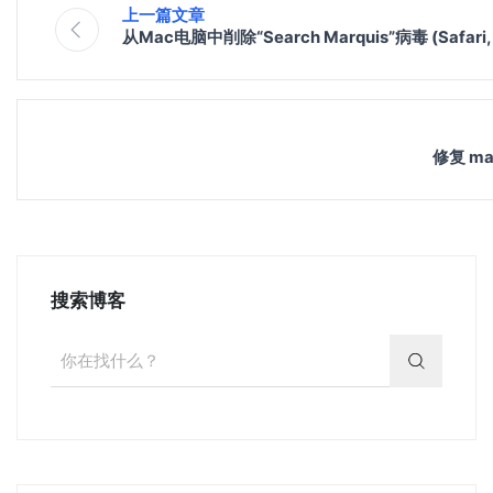
上一篇文章
从Mac电脑中削除“Search Marquis”病毒 (Safari, 
修复 ma
搜索博客