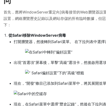
向
首先，應將WindowServer重定向]病毒接管的Web瀏覽
設置，網絡瀏覽歷史記錄以及網站存儲的所有臨時數據，但惡
下：
從Safari移除WindowServer病毒
打開瀏覽器，然後轉到Safari菜單。 在下拉列表中選
出現“首選項”屏幕後，單擊“高級”選項卡，然後啟用選
現在，“開發”條目已添加到Safari菜單中，將其展開並單
現在，在Safari菜單中選擇“歷史記錄”，然後在下拉列