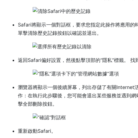
Safari將顯示一個對話框，要求您指定此操作將應用
單擊清除歷史記錄按鈕以確認並退出。
返回Safari偏好設置，然後點擊頂部的“隱私”標籤。 找
瀏覽器將顯示一個後續屏幕，列出存儲了有關Interne
作：在執行此步驟後，您可能會退出某些服務並遇到網
擊全部刪除按鈕。
重新啟動Safari。