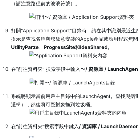
（請注意路徑前的波浪符號）。
打開“Application Support”目錄時，請在其中識
提示是查找名稱與您故意安裝的Apple產品或應用程式無
UtilityParze
、
ProgressSite
和
IdeaShared
。
在“前往資料夾” 搜索字段中輸入
〜/ 資源庫 / LaunchAgen
系統將顯示當前用戶主目錄中的LaunchAgent。查找
邏輯），然後將可疑對象拖到垃圾桶。
在“前往資料夾”搜索字段中鍵入
/ 資源庫 / LaunchDaemo