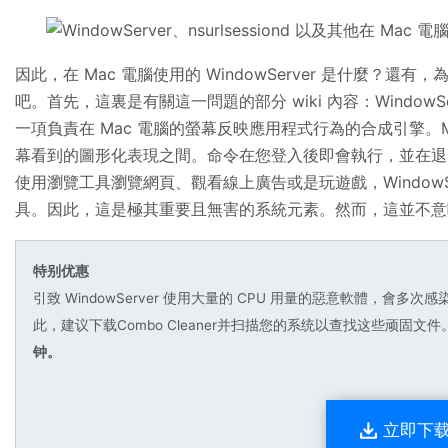
因此，在 Mac 電腦使用的 WindowServer 是什麼？還
吧。首先，這裏是有關這一問題的部分 wiki 內容：Window
一項負責在 Mac 電腦的螢幕反映應用程式行為的合成引擎。
幕看到的圖形化表現之間。命令在您登入後即會執行，並在退
使用瀏覽工具瀏覽網頁、觀看線上廣告或是玩遊戲，WindowS
具。因此，這是極其重要且無害的系統元素。然而，這並不意
特别优惠
引致 WindowServer 使用大量的 CPU 用量的惡意軟體，會多
此，建议下载Combo Cleaner并扫描您的系统以查找这些顽固文件
钟。
立即下