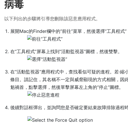
病毒
以下列出的步驟將引導您刪除該惡意應用程式。
展開Mac的Finder欄中的“前往”菜單，然後選擇“工具程式
在“工具程式”屏幕上找到“活動監視器”圖標，然後雙擊。
在“活動監視器”應用程式中，查找看似可疑的進程。若·
條目。請記住，其名稱不一定與威脅顯現的方式相關，因
魁禍首，點擊選擇，然後單擊屏幕左上角的“停止”圖標。
後續對話框彈出，並詢問您是否確定要結束故障排除過程時