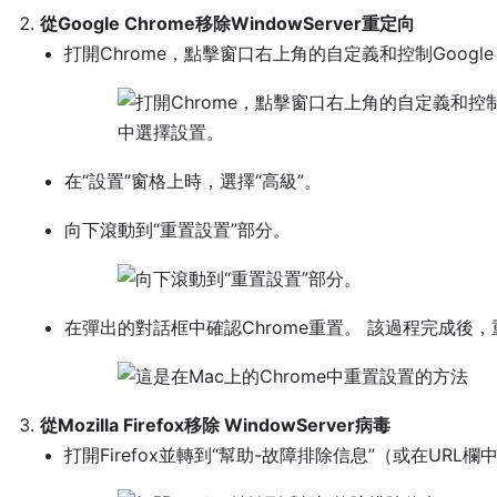
從Google Chrome移除WindowServer重定向
打開Chrome，點擊窗口右上角的自定義和控制Googl
在“設置”窗格上時，選擇“高級”。
向下滾動到“重置設置”部分。
在彈出的對話框中確認Chrome重置。 該過程完成
從Mozilla Firefox移除 WindowServer病毒
打開Firefox並轉到“幫助-故障排除信息”（或在URL欄