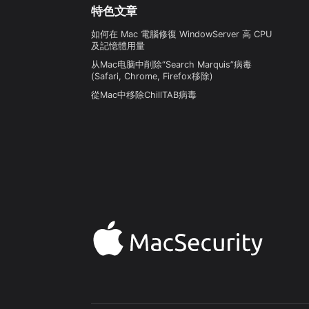
特色文章
如何在 Mac 電腦修復 WindowServer 高 CPU
及記憶體用量
从Mac电脑中削除“Search Marquis”病毒
(Safari, Chrome, Firefox移除)
從Mac中移除ChillTAB病毒