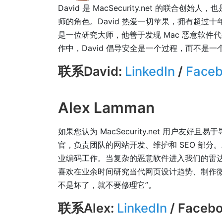
David 是 MacSecurity.net 的联
师的角色。David 热爱一切苹果，拥有超过十
是一位研究大师，他善于发现 Mac 恶意软
作中，David 倡导安全是一个过程，而不是
联系David:
LinkedIn
/
Face
Alex Lamman
如果您认为 MacSecurity.net 用户友
官，负责团队的网站开发、维护和 SEO 部分。
业编码工作。当复杂的恶意软件进入我们的雷达
喜欢在业余时间研究当代网页设计趋势、制作
不是坏了，就不要修理它”。
联系Alex:
LinkedIn
/ Faceb