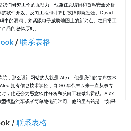
合创始人，也是我们研究工作的驱动力。他兼任总编辑和首席安全分析
年的软件开发、反向工程和计算机故障排除经验。David
件代码中的漏洞，并紧跟电子威胁地图上的新兴点。在日常工
一个产品的总体原则。
book
/
联系表格
好且易于导航，那么设计网站的人就是 Alex。他是我们的首席技术
Alex 拥有信息技术学位，自 90 年代末以来一直从事专
时，他还会为恶意软件分析和反向工程做出贡献。Alex
微型模型汽车或者简单地拖延时间。他的座右铭是，“如果
ook /
联系表格