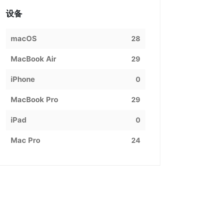
设备
macOS
28
MacBook Air
29
iPhone
0
MacBook Pro
29
iPad
0
Mac Pro
24