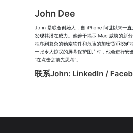
John Dee
John 是联合创始人，自 iPhone 问世以
发现其潜在威力。他善于揭示 Mac 威胁的
程序到复杂的勒索软件和危险的加密货币挖矿程
一张令人惊叹的屏幕保护图片时，他会进行安全研
“在点击之前先思考”。
联系John: LinkedIn / Faceb