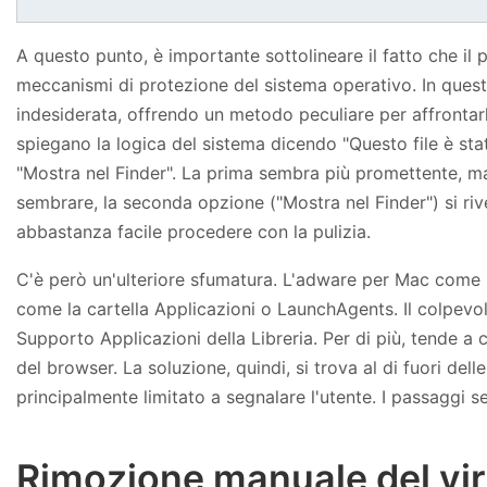
A questo punto, è importante sottolineare il fatto che i
meccanismi di protezione del sistema operativo. In ques
indesiderata, offrendo un metodo peculiare per affrontarla
spiegano la logica del sistema dicendo "Questo file è sta
"Mostra nel Finder". La prima sembra più promettente, ma
sembrare, la seconda opzione ("Mostra nel Finder") si rive
abbastanza facile procedere con la pulizia.
C'è però un'ulteriore sfumatura. L'adware per Mac come P
come la cartella Applicazioni o LaunchAgents. Il colpev
Supporto Applicazioni della Libreria. Per di più, tende a 
del browser. La soluzione, quindi, si trova al di fuori del
principalmente limitato a segnalare l'utente. I passaggi s
Rimozione manuale del vir