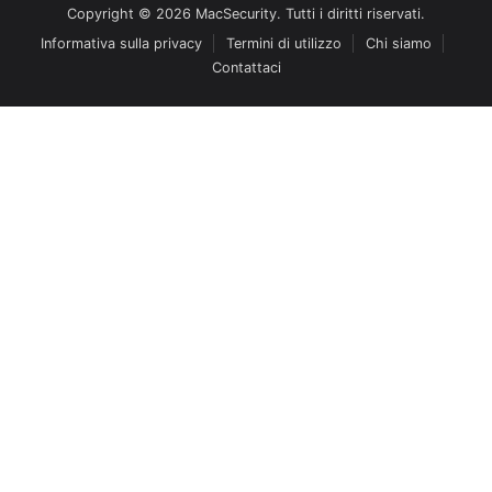
Copyright © 2026 MacSecurity. Tutti i diritti riservati.
Informativa sulla privacy
Termini di utilizzo
Chi siamo
Contattaci