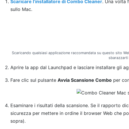
Scaricare l’installatore di Combo Cleaner
. Una volta f
sullo Mac.
Scaricando qualsiasi applicazione raccomandata su questo sito Web
sbarazzarti
Aprire la app dal Launchpad e lasciare installare gli a
Fare clic sul pulsante
Avvia Scansione Combo
per con
Esaminare i risultati della scansione. Se il rapporto di
sicurezza per mettere in ordine il browser Web che potr
sopra).