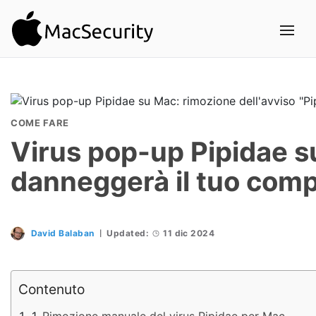
COME FARE
Virus pop-up Pipidae su
danneggerà il tuo comp
David Balaban
Updated:
11 dic 2024
Contenuto
Rimozione manuale del virus Pipidae per Mac