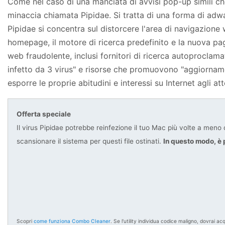
Come nel caso di una manciata di avvisi pop-up simili ch
minaccia chiamata Pipidae. Si tratta di una forma di adw
Pipidae si concentra sul distorcere l'area di navigazione
homepage, il motore di ricerca predefinito e la nuova pagi
web fraudolente, inclusi fornitori di ricerca autoproclama
infetto da 3 virus" e risorse che promuovono "aggiornamenti 
esporre le proprie abitudini e interessi su Internet agli at
Offerta speciale
Il virus Pipidae potrebbe reinfezione il tuo Mac più volte a meno c
scansionare il sistema per questi file ostinati.
In questo modo, è p
Scopri
come funziona Combo Cleaner
. Se l'utility individua codice maligno, dovrai ac