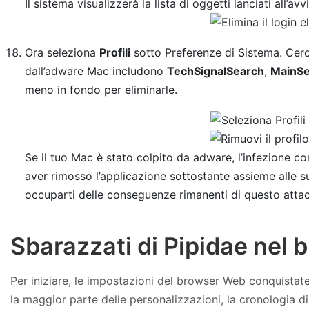
Il sistema visualizzerà la lista di oggetti lanciati all’
Ora seleziona
Profili
sotto Preferenze di Sistema. Cerca
dall’adware Mac includono
TechSignalSearch
,
MainSe
meno in fondo per eliminarle.
Se il tuo Mac è stato colpito da adware, l’infezione c
aver rimosso l’applicazione sottostante assieme alle su
occuparti delle conseguenze rimanenti di questo atta
Sbarazzati di Pipidae nel
Per iniziare, le impostazioni del browser Web conquistate 
la maggior parte delle personalizzazioni, la cronologia d