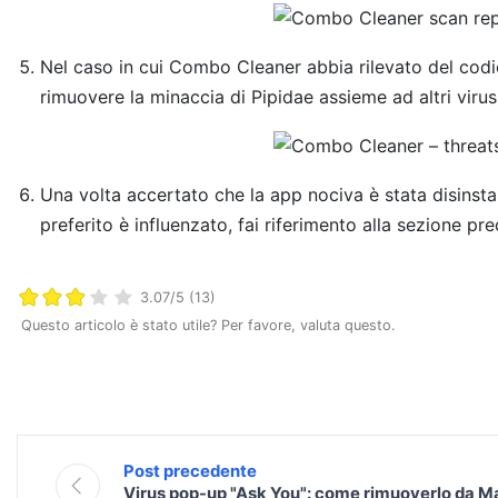
Nel caso in cui Combo Cleaner abbia rilevato del codic
rimuovere la minaccia di Pipidae assieme ad altri vir
Una volta accertato che la app nociva è stata disinstal
preferito è influenzato, fai riferimento alla sezione pr
3.07/5 (13)
Questo articolo è stato utile? Per favore, valuta questo.
Post precedente
Virus pop-up "Ask You": come rimuoverlo da M