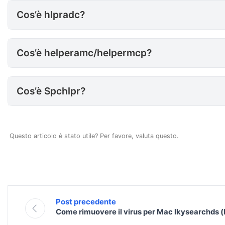
Cos’è hlpradc?
Cos’è helperamc/helpermcp?
Cos’è helperamc/helpermcp?
Cos’è Spchlpr?
Cos’è Spchlpr?
Questo articolo è stato utile? Per favore, valuta questo.
Post precedente
Come rimuovere il virus per Mac lkysearchds (