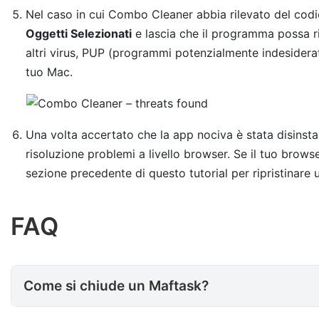
Nel caso in cui Combo Cleaner abbia rilevato del codic
Oggetti Selezionati
e lascia che il programma possa r
altri virus, PUP (programmi potenzialmente indesidera
tuo Mac.
Una volta accertato che la app nociva è stata disinsta
risoluzione problemi a livello browser. Se il tuo browser
sezione precedente di questo tutorial per ripristinare
FAQ
Come si chiude un Maftask?
Come si chiude un Maftask?
Cos’è hlpradc?