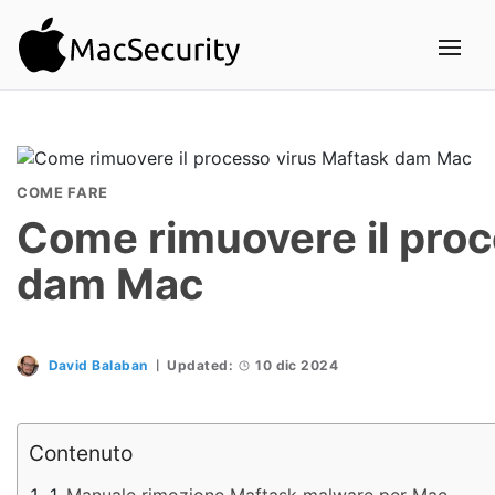
COME FARE
Come rimuovere il proc
dam Mac
David Balaban
Updated:
10 dic 2024
Contenuto
Manuale rimozione Maftask malware per Mac