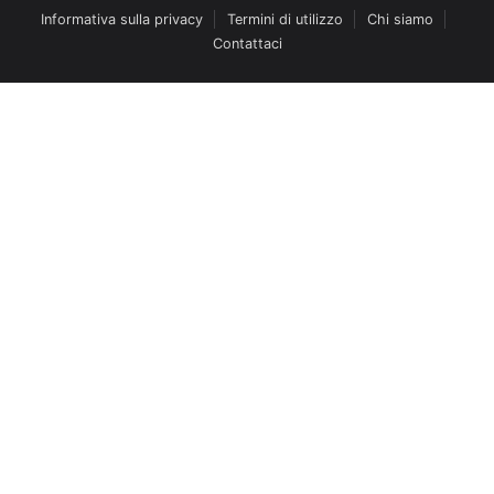
Informativa sulla privacy
Termini di utilizzo
Chi siamo
Contattaci