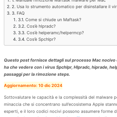
Usa lo strumento automatico per disinstallare il v
FAQ
Come si chiude un Maftask?
Cos’è hlpradc?
Cos’è helperamc/helpermcp?
Cos’è Spchlpr?
Questo post fornisce dettagli sul processo Mac nocivo
ha che vedere con i virus Spchlpr, Hlpradc, hiprade, he
passaggi per la rimozione steps.
Aggiornamento:
10 dic 2024
Sottovalutare le capacità e la complessità del malware pe
minaccia che si concentrano sull’ecosistema Apple stan
esperti, e il loro codici nocivi possono assumere forme d