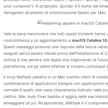
your computer
”). A proposito, Spchlpr è il nome del bin
famigerato strumento di ottimizzazione fasullo per Mac.
Vale la pena menzionare che tutti questi incidenti hanno 
concomitanza a un aggiornamento a
macOS Catalina 10
Questi messaggi possono una risposta della nuova versi
eseguiti senza essere rilevati prima dell’installazione di 
notizia è che sembra che Apple stia migliorando la funzio
piattaforma, ma gli utenti infettati si trovano comunque a
Il virus Maftask penetra in un Mac tramite client di install
combinazione di applicazioni benigne con applicazioni n
normale è quello che viene chiaramente indicato nella pro
cattivo, Mac Auto Fixer baddie si aggira nelle sue impos
armeggiare un po’. Ricapitolando, Maftask è il componen