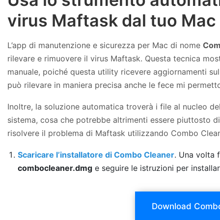
virus Maftask dal tuo Mac
L’app di manutenzione e sicurezza per Mac di nome
Com
rilevare e rimuovere il virus Maftask. Questa tecnica mostr
manuale, poiché questa utility ricevere aggiornamenti sul
può rilevare in maniera precisa anche le fece mi permetto
Inoltre, la soluzione automatica troverà i file al nucleo de
sistema, cosa che potrebbe altrimenti essere piuttosto d
risolvere il problema di Maftask utilizzando Combo Clean
Scaricare l’installatore di Combo Cleaner
. Una volta f
combocleaner.dmg
e seguire le istruzioni per install
Download Combo