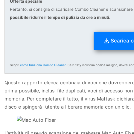
Offerta speciale
Pertanto, si consiglia di scaricare Combo Cleaner e scansionare il
possibile ridurre il tempo di pulizia da ore a minuti.
Scarica o
Scopri
come funziona Combo Cleaner
. Se l'utility individua codice maligno, dovrai ac
Questo rapporto elenca centinaia di voci che dovrebbero 
prima possibile, inclusi file duplicati, voci di accesso no
memoria. Per completare il tutto, il virus Maftask dichia
disco e spingerà l’utente a liberare memoria con un clic.
L’attività di pseudo scansione del malware Mac Auto Fi