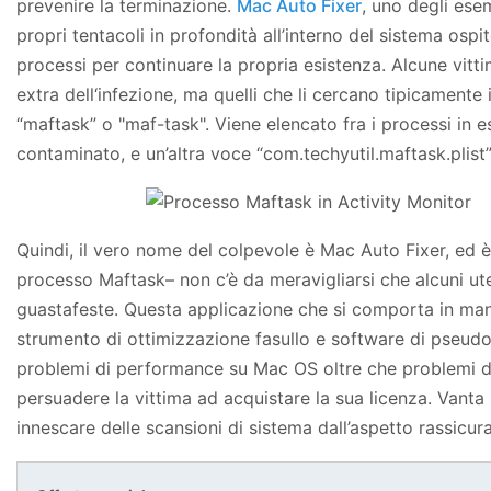
prevenire la terminazione.
Mac Auto Fixer
, uno degli esem
propri tentacoli in profondità all’interno del sistema ospi
processi per continuare la propria esistenza. Alcune vit
extra dell‘infezione, ma quelli che li cercano tipicamente
“maftask” o "maf-task". Viene elencato fra i processi in 
contaminato, e un’altra voce “com.techyutil.maftask.plist
Quindi, il vero nome del colpevole è Mac Auto Fixer, ed è
processo Maftask– non c’è da meravigliarsi che alcuni ute
guastafeste. Questa applicazione che si comporta in man
strumento di ottimizzazione fasullo e software di pseudo 
problemi di performance su Mac OS oltre che problemi di
persuadere la vittima ad acquistare la sua licenza. Vant
innescare delle scansioni di sistema dall’aspetto rassicur