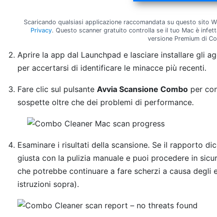
Scaricando qualsiasi applicazione raccomandata su questo sito We
Privacy
. Questo scanner gratuito controlla se il tuo Mac è infet
versione Premium di C
Aprire la app dal Launchpad e lasciare installare gli 
per accertarsi di identificare le minacce più recenti.
Fare clic sul pulsante
Avvia Scansione Combo
per cont
sospette oltre che dei problemi di performance.
Esaminare i risultati della scansione. Se il rapporto di
giusta con la pulizia manuale e puoi procedere in sicu
che potrebbe continuare a fare scherzi a causa degli ef
istruzioni sopra).