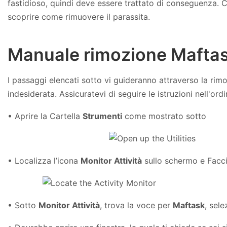
fastidioso, quindi deve essere trattato di conseguenza. 
scoprire come rimuovere il parassita.
Manuale rimozione Mafta
I passaggi elencati sotto vi guideranno attraverso la ri
indesiderata. Assicuratevi di seguire le istruzioni nell'ord
• Aprire la Cartella
Strumenti
come mostrato sotto
• Localizza l’icona
Monitor Attività
sullo schermo e Facci
• Sotto
Monitor Attività
, trova la voce per
Maftask
, sele