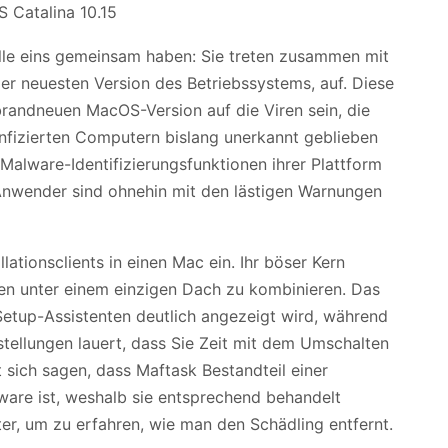
älle eins gemeinsam haben: Sie treten zusammen mit
r neuesten Version des Betriebssystems, auf. Diese
andneuen MacOS-Version auf die Viren sein, die
 infizierten Computern bislang unerkannt geblieben
 Malware-Identifizierungsfunktionen ihrer Plattform
n Anwender sind ohnehin mit den lästigen Warnungen
llationsclients in einen Mac ein. Ihr böser Kern
hen unter einem einzigen Dach zu kombinieren. Das
Setup-Assistenten deutlich angezeigt wird, während
stellungen lauert, dass Sie Zeit mit dem Umschalten
sich sagen, dass Maftask Bestandteil einer
are ist, weshalb sie entsprechend behandelt
ter, um zu erfahren, wie man den Schädling entfernt.