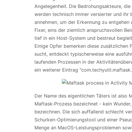
Angelegenheit. Die Bedrohungsakteure, die
werden technisch immer versierter und ihr
annehmen, um der Erkennung zu entgehen u
Fixer, eins der ziemlich anspruchsvollen Beis
tief in ein Host-System und bestreut begle
Einige Opfer bemerken diese zusätzlichen F
sucht, entdeckt typischerweise eine ausfüh
laufenden Prozessen in der Aktivitätenübe
ein weiterer Eintrag "com.techyutil.maftask
Der Name des eigentlichen Täters ist also 
Maftask-Prozess bezeichnet - kein Wunder, 
bezeichnen. Die sich auffallend schlecht v
Schurken-Optimierungstool und einer Pseudo
Menge an MacOS-Leistungsproblemen sowi