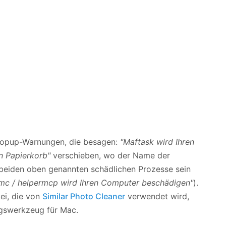
Popup-Warnungen, die besagen:
"Maftask wird Ihren
n Papierkorb"
verschieben, wo der Name der
 beiden oben genannten schädlichen Prozesse sein
ramc / helpermcp wird Ihren Computer beschädigen"
).
ei, die von
Similar Photo Cleaner
verwendet wird,
ngswerkzeug für Mac.