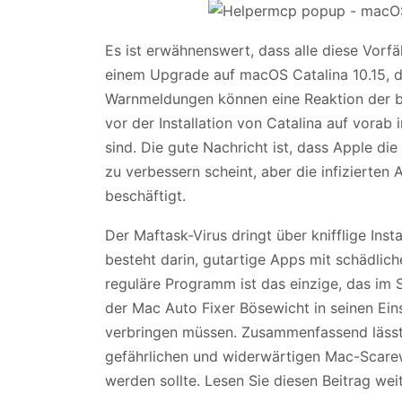
Es ist erwähnenswert, dass alle diese Vorf
einem Upgrade auf macOS Catalina 10.15, de
Warnmeldungen können eine Reaktion der br
vor der Installation von Catalina auf vorab
sind. Die gute Nachricht ist, dass Apple die
zu verbessern scheint, aber die infizierte
beschäftigt.
Der Maftask-Virus dringt über knifflige Insta
besteht darin, gutartige Apps mit schädlic
reguläre Programm ist das einzige, das im 
der Mac Auto Fixer Bösewicht in seinen Ein
verbringen müssen. Zusammenfassend lässt 
gefährlichen und widerwärtigen Mac-Scarew
werden sollte. Lesen Sie diesen Beitrag wei