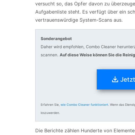
versucht so, das Opfer davon zu überzeugen
Aufgabenliste steht. Es verfügt über ein s
vertrauenswürdige System-Scans aus.
Sonderangebot
Daher wird empfohlen, Combo Cleaner herunterz
scannen.
Auf diese Weise können Sie die Reini
Jetz
Erfahren Sie,
wie Combo Cleaner funktioniert
. Wenn das Dienst
loszuwerden.
Die Berichte zählen Hunderte von Elementen