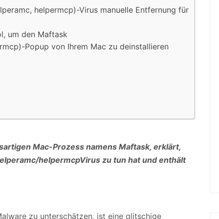
elperamc, helpermcp)-Virus manuelle Entfernung für
l, um den Maftask
ermcp)-Popup von Ihrem Mac zu deinstallieren
ösartigen Mac-Prozess namens Maftask, erklärt,
helperamc/helpermcp
Virus zu tun hat und enthält
lware zu unterschätzen, ist eine glitschige