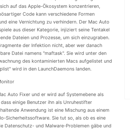
 sich auf das Apple-Ökosystem konzentrieren,
 bösartiger Code kann verschiedene Formen
nd eine Vernichtung zu verhindern. Der Mac Auto
piele aus dieser Kategorie, injiziert seine Tentakel
itende Dateien und Prozesse, um sich einzugraben.
ragmente der Infektion nicht, aber wer danach
rbare Datei namens "maftask". Sie wird unter den
rwachnung des kontaminierten Macs aufgelistet und
.plist" wird in den LaunchDaemons landen.
Mac Auto Fixer und er wird auf Systemebene als
dass einige Benutzer ihn als Unruhestifter
erhaltende Anwendung ist eine Mischung aus einem
-Sicherheitssoftware. Sie tut so, als ob es eine
e Datenschutz- und Malware-Problemen gäbe und