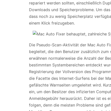
repariert werden sollten, einschließlich D
Downloads und Speicherprobleme. Um das G
dass noch zu wenig Speicherplatz verfügbar
einem Klick freizugeben.
Die Pseudo-Scan-Aktivität der Mac Auto Fi
begleitet, die den Benutzer zusätzlich zu
erwähnen normalerweise die Anzahl der Bed
bestimmten Systembereichen entdeckt wurd
Registrierung der Vollversion des Programms
die Facette des Internet-Surfens bei der 
gefälschte Warnseiten umgeleitet wird. Ku
ein, um den Besitzer des infizierten Compu
Anmeldegebühr herausrückt. Daher ist es ei
folgen, denn die meisten Probleme sind gefä