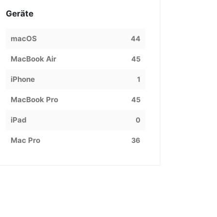
Geräte
macOS
44
MacBook Air
45
iPhone
1
MacBook Pro
45
iPad
0
Mac Pro
36