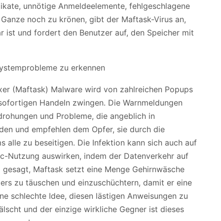
uplikate, unnötige Anmeldeelemente, fehlgeschlagene
anze noch zu krönen, gibt der Maftask-Virus an,
 ist und fordert den Benutzer auf, den Speicher mit
xer (Maftask) Malware wird von zahlreichen Popups
m sofortigen Handeln zwingen. Die Warnmeldungen
rohungen und Probleme, die angeblich in
en und empfehlen dem Opfer, sie durch die
 alle zu beseitigen. Die Infektion kann sich auch auf
Mac-Nutzung auswirken, indem der Datenverkehr auf
rz gesagt, Maftask setzt eine Menge Gehirnwäsche
ters zu täuschen und einzuschüchtern, damit er eine
ne schlechte Idee, diesen lästigen Anweisungen zu
lscht und der einzige wirkliche Gegner ist dieses