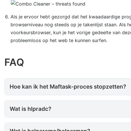
Als je ervoor hebt gezorgd dat het kwaadaardige pro
browserniveau nog steeds op je takenlijst staan. Als 
voorkeursbrowser, kun je het vorige gedeelte van de
probleemloos op het web te kunnen surfen.
FAQ
Hoe kan ik het Maftask-proce
Hoe kan ik het Maftask-proces stopzetten?
Wat is hlpradc?
Wat is hlpradc?
Wat is helperamc/helpermcp?