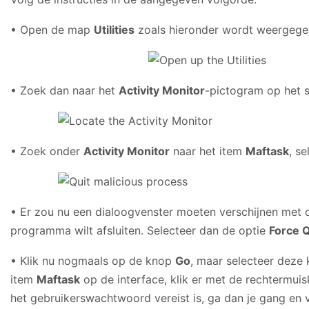
• Open de map
Utilities
zoals hieronder wordt weergeg
• Zoek dan naar het
Activity Monitor
-pictogram op het 
• Zoek onder
Activity Monitor
naar het item
Maftask
, s
• Er zou nu een dialoogvenster moeten verschijnen met d
programma wilt afsluiten. Selecteer dan de optie
Force Q
• Klik nu nogmaals op de knop
Go
, maar selecteer deze
item
Maftask
op de interface, klik er met de rechtermui
het gebruikerswachtwoord vereist is, ga dan je gang en v