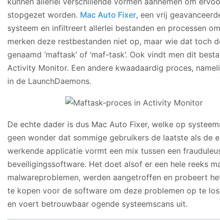
kunnen allerlei verschillende vormen aannemen om ervoo
stopgezet worden.
Mac Auto Fixer
, een vrij geavanceerd
systeem en infiltreert allerlei bestanden en processen o
merken deze restbestanden niet op, maar wie dat toch d
genaamd ‘maftask’ of ‘maf-task’. Ook vindt men dit bestan
Activity Monitor. Een andere kwaadaardig proces, namelijk
in de LaunchDaemons.
De echte dader is dus Mac Auto Fixer, welke op systeem
geen wonder dat sommige gebruikers de laatste als de en
werkende applicatie vormt een mix tussen een fraudule
beveiligingssoftware. Het doet alsof er een hele reeks 
malwareproblemen, werden aangetroffen en probeert het s
te kopen voor de software om deze problemen op te loss
en voert betrouwbaar ogende systeemscans uit.