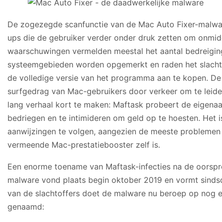
De zogezegde scanfunctie van de Mac Auto Fixer-malwar
ups die de gebruiker verder onder druk zetten om onmidd
waarschuwingen vermelden meestal het aantal bedreiging
systeemgebieden worden opgemerkt en raden het slachto
de volledige versie van het programma aan te kopen. De 
surfgedrag van Mac-gebruikers door verkeer om te leide
lang verhaal kort te maken: Maftask probeert de eigena
bedriegen en te intimideren om geld op te hoesten. Het 
aanwijzingen te volgen, aangezien de meeste problemen
vermeende Mac-prestatiebooster zelf is.
Een enorme toename van Maftask-infecties na de oorspro
malware vond plaats begin oktober 2019 en vormt sindsd
van de slachtoffers doet de malware nu beroep op nog 
genaamd: