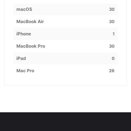
macOS
30
MacBook Air
30
iPhone
1
MacBook Pro
30
iPad
0
Mac Pro
26