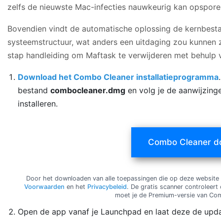
zelfs de nieuwste Mac-infecties nauwkeurig kan opspore
Bovendien vindt de automatische oplossing de kernbest
systeemstructuur, wat anders een uitdaging zou kunnen zi
stap handleiding om Maftask te verwijderen met behulp
Download het Combo Cleaner installatieprogramma
bestand
combocleaner.dmg
en volg je de aanwijzin
installeren.
Combo Cleaner d
Door het downloaden van alle toepassingen die op deze website
Voorwaarden
en het
Privacybeleid
. De gratis scanner controleert
moet je de Premium-versie van Co
Open de app vanaf je Launchpad en laat deze de upd