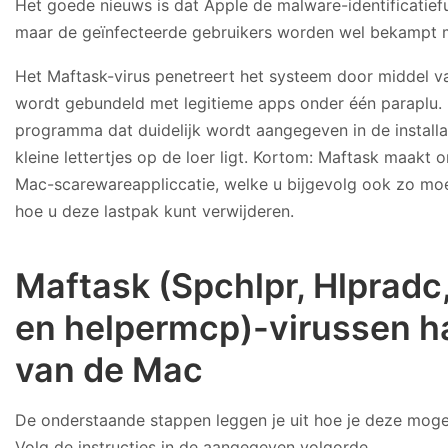
Het goede nieuws is dat Apple de malware-identificatiefun
maar de geïnfecteerde gebruikers worden wel bekampt m
Het Maftask-virus penetreert het systeem door middel van
wordt gebundeld met legitieme apps onder één paraplu.
programma dat duidelijk wordt aangegeven in de installat
kleine lettertjes op de loer ligt. Kortom: Maftask maakt o
Mac-scarewareappliccatie, welke u bijgevolg ook zo mo
hoe u deze lastpak kunt verwijderen.
Maftask (Spchlpr, Hlpradc
en helpermcp)-virussen h
van de Mac
De onderstaande stappen leggen je uit hoe je deze mogel
Volg de instructies in de aangegeven volgorde.