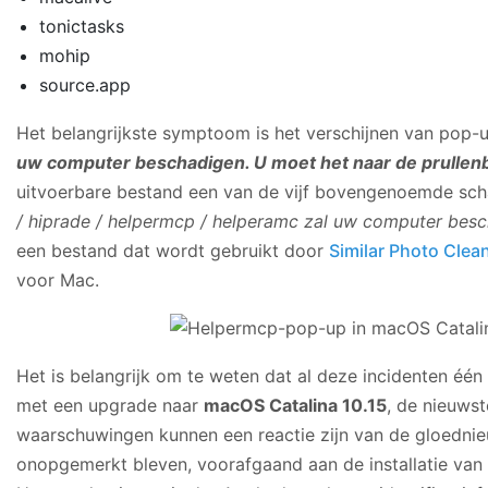
tonictasks
mohip
source.app
Het belangrijkste symptoom is het verschijnen van pop
uw computer beschadigen. U moet het naar de prullen
uitvoerbare bestand een van de vijf bovengenoemde scha
/ hiprade / helpermcp / helperamc zal uw computer besc
een bestand dat wordt gebruikt door
Similar Photo Clea
voor Mac.
Het is belangrijk om te weten dat al deze incidenten é
met een upgrade naar
macOS Catalina 10.15
, de nieuws
waarschuwingen kunnen een reactie zijn van de gloedni
onopgemerkt bleven, voorafgaand aan de installatie van