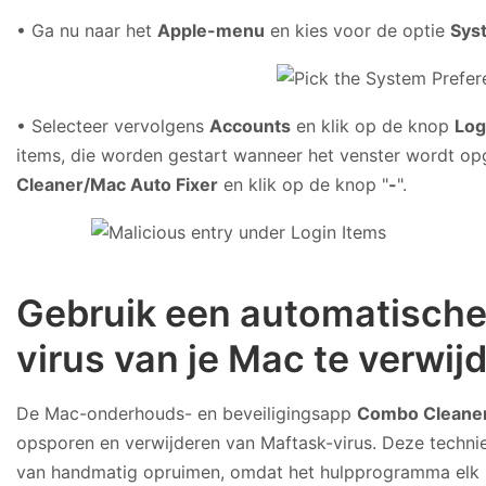
• Ga nu naar het
Apple-menu
en kies voor de optie
Sys
• Selecteer vervolgens
Accounts
en klik op de knop
Log
items, die worden gestart wanneer het venster wordt op
Cleaner/Mac Auto Fixer
en klik op de knop "
-
".
Gebruik een automatische
virus van je Mac te verwij
De Mac-onderhouds- en beveiligingsapp
Combo Cleane
opsporen en verwijderen van Maftask-virus. Deze technie
van handmatig opruimen, omdat het hulpprogramma elk uur