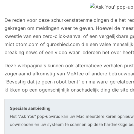
De reden voor deze schurkenstatenmeldingen die het rec
gekregen om meldingen weer te geven. Hoewel de meeste 
kwestie van een zero-click-aanval of een vergelijkbare g
mictiotom.com of guroshied.com die een valse menselijke
breaking news of een video waar iedereen het over heeft
Deze webpagina's kunnen ook alternatieve verhalen pushe
zogenaamd afkomstig van McAfee of andere betrouwbare b
"Bevestig dat je geen robot bent" en malware-gerelatee
klikken op een ogenschijnlijk onschadelijk ding die sit
Speciale aanbieding
Het “Ask You” pop-upvirus kan uw Mac meerdere keren opnieuw i
downloaden en uw systeem te scannen op deze hardnekkige b