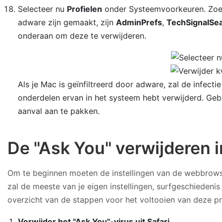
Selecteer nu
Profielen
onder Systeemvoorkeuren. Zoek 
adware zijn gemaakt, zijn
AdminPrefs
,
TechSignalSe
onderaan om deze te verwijderen.
Als je Mac is geïnfiltreerd door adware, zal de infec
onderdelen ervan in het systeem hebt verwijderd. Ge
aanval aan te pakken.
De "Ask You" verwijderen
Om te beginnen moeten de instellingen van de webbrowser
zal de meeste van je eigen instellingen, surfgeschiedenis
overzicht van de stappen voor het voltooien van deze pro
Verwijder het "Ask You"-virus uit Safari