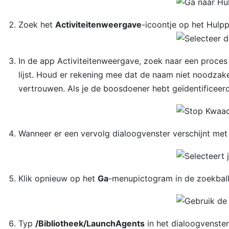
Zoek het
Activiteitenweergave
-icoontje op het Hulp
In de app Activiteitenweergave, zoek naar een proces 
lijst. Houd er rekening mee dat de naam niet noodzake
vertrouwen. Als je de boosdoener hebt geïdentificeerd
Wanneer er een vervolg dialoogvenster verschijnt met 
Klik opnieuw op het
Ga
-menupictogram in de zoekbal
Typ
/Bibliotheek/LaunchAgents
in het dialoogvenste