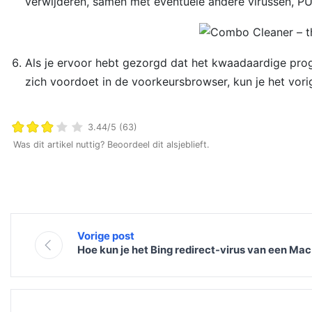
verwijderen, samen met eventuele andere virussen, P
Als je ervoor hebt gezorgd dat het kwaadaardige prog
zich voordoet in de voorkeursbrowser, kun je het vo
3.44/5 (63)
Was dit artikel nuttig? Beoordeel dit alsjeblieft.
Vorige post
Hoe kun je het Bing redirect-virus van een Mac