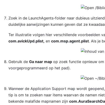
Zoek in de LaunchAgents-folder naar dubieus uitzie
duidelijke aanwijzingen kunnen geven dat ze kwaadaard
Ter illustratie volgen hier verschillende voorbeelden
com.avickUpd.plist,
en
com.msp.agent.plist
. Als je 
Gebruik de
Ga naar map
op zoek functie opnieuw om
voorgeprogrammeerd op het pad).
Wanneer de Application Support map wordt geopend, id
tip is om te zoeken naar items waarvan de namen nie
bekende malafide mapnamen zijn
com.AuraSearchD