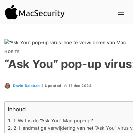
HOE TE
“Ask You” pop-up virus
David Balaban
Updated:
11 dec 2024
Inhoud
Wat is de “Ask You” Mac pop-up?
Handmatige verwijdering van het “Ask You” virus 