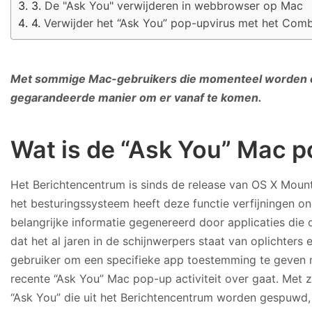
De "Ask You" verwijderen in webbrowser op Mac
Verwijder het “Ask You” pop-upvirus met het Comb
Met sommige Mac-gebruikers die momenteel worden ove
gegarandeerde manier om er vanaf te komen.
Wat is de “Ask You” Mac 
Het Berichtencentrum is sinds de release van OS X Moun
het besturingssysteem heeft deze functie verfijningen o
belangrijke informatie gegenereerd door applicaties die 
dat het al jaren in de schijnwerpers staat van oplichter
gebruiker om een specifieke app toestemming te geven me
recente “Ask You” Mac pop-up activiteit over gaat. Met 
“Ask You” die uit het Berichtencentrum worden gespuwd, 