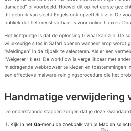
damaged” bijvoorbeeld. Hoewel dit op het eerste gezicht 
dit gebruik van slecht Engels ook opzettelijk zijn. De vo
publiek dat het meest vatbaar is voor online hoaxes. Da
Het lichtpuntje is dat de oplossing triviaal kan zijn. 
willekeurige sites in Safari openen wanneer erop wordt 
“Meldingen” in de zijbalk te selecteren. Als er een verme
“Weigeren” kiest. De workflow is vergelijkbaar met ande
misdragende webbrowser te kiezen en toestemmingen in te 
een effectieve malware-reinigingsprocedure die het pr
Handmatige verwijdering v
De onderstaande stappen zorgen dat je deze kwaadaardige
Kijk in het
Ga
-menu de zoekbalk van je Mac en select