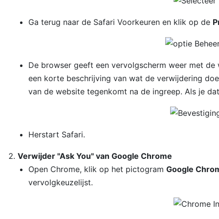
Ga terug naar de Safari Voorkeuren en klik op de
P
De browser geeft een vervolgscherm weer met de w
een korte beschrijving van wat de verwijdering doe
van de website tegenkomt na de ingreep. Als je da
Herstart Safari.
Verwijder "Ask You" van Google Chrome
Open Chrome, klik op het pictogram
Google Chrom
vervolgkeuzelijst.