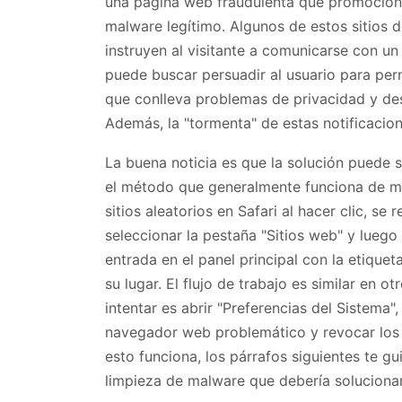
una página web fraudulenta que promociona
malware legítimo. Algunos de estos sitios d
instruyen al visitante a comunicarse con un
puede buscar persuadir al usuario para per
que conlleva problemas de privacidad y des
Además, la "tormenta" de estas notificacion
La buena noticia es que la solución puede s
el método que generalmente funciona de mar
sitios aleatorios en Safari al hacer clic, se
seleccionar la pestaña "Sitios web" y luego 
entrada en el panel principal con la etiquet
su lugar. El flujo de trabajo es similar en 
intentar es abrir "Preferencias del Sistema", 
navegador web problemático y revocar los
esto funciona, los párrafos siguientes te g
limpieza de malware que debería solucionar