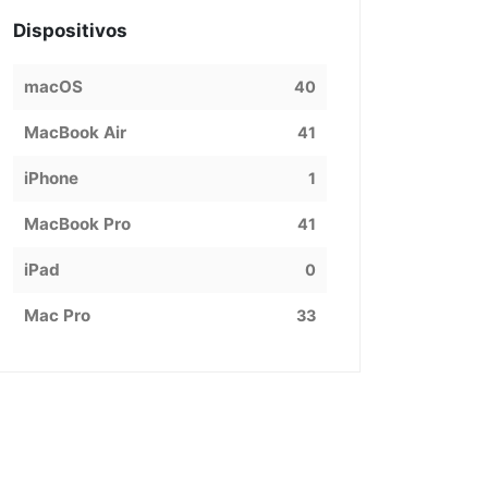
Dispositivos
macOS
40
MacBook Air
41
iPhone
1
MacBook Pro
41
iPad
0
Mac Pro
33