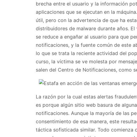
brecha entre el usuario y la información p
aplicaciones que se ejecutan en la máquin
útil, pero con la advertencia de que ha est
distribuidores de malware durante años. El
se reduce a engañar al usuario para que pe
notificaciones, y la fuente común de este
lo que se trata la reciente actividad del p
curso, la víctima se ve molesta por mensaj
salen del Centro de Notificaciones, como se
La razón por la cual estas alertas fraudule
es porque algún sitio web basura de algun
notificaciones. Aunque la mayoría de las 
consentimiento de esa manera, este resultad
táctica sofisticada similar. Todo comienza c