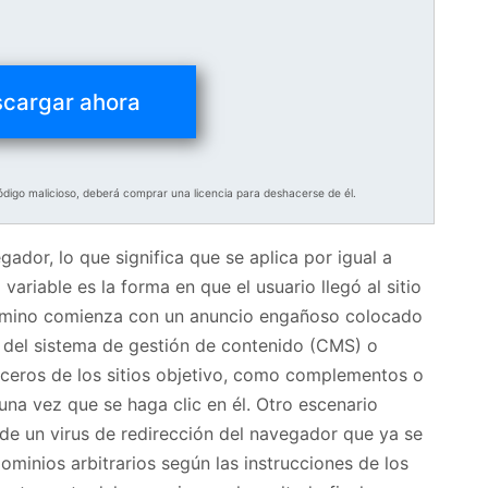
cargar ahora
 código malicioso, deberá comprar una licencia para deshacerse de él.
gador, lo que significa que se aplica por igual a
variable es la forma en que el usuario llegó al sitio
 camino comienza con un anuncio engañoso colocado
 del sistema de gestión de contenido (CMS) o
rceros de los sitios objetivo, como complementos o
una vez que se haga clic en él. Otro escenario
 de un virus de redirección del navegador que ya se
dominios arbitrarios según las instrucciones de los