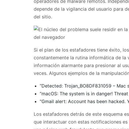
operadores de malware remotos. Independie
depende de la vigilancia del usuario para 
del sitio.
Si el plan de los estafadores tiene éxito, l
constantemente la rutina informática de la v
información alarmante para presionar al us
veces. Algunos ejemplos de la manipulación
“Detected: Trojan_BO8DF831059 – Mac s
“macOS: The system is in danger! Threat 
“Gmail alert: Account has been hacked. Y
Los estafadores detrás de este esquema es
que interactuar con estas notificaciones es