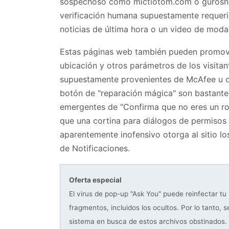
sospechoso como mictiotom.com o guroshie
verificación humana supuestamente requerid
noticias de última hora o un video de moda
Estas páginas web también pueden promover
ubicación y otros parámetros de los visitan
supuestamente provenientes de McAfee u ot
botón de "reparación mágica" son bastante
emergentes de "Confirma que no eres un r
que una cortina para diálogos de permisos
aparentemente inofensivo otorga al sitio los
de Notificaciones.
Oferta especial
El virus de pop-up "Ask You" puede reinfectar t
fragmentos, incluidos los ocultos. Por lo tanto
sistema en busca de estos archivos obstinados.