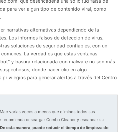
d.com, que desencadena una solicitud falsa de
a para ver algún tipo de contenido viral, como
.
 narrativas alternativas dependiendo de la
tes. Los informes falsos de detección de virus,
ras soluciones de seguridad confiables, con un
 comunes. La verdad es que estas ventanas
obot" y basura relacionada con malware no son más
 sospechosos, donde hacer clic en algo
 privilegios para generar alertas a través del Centro
u Mac varias veces a menos que elimines todos sus
, se recomienda descargar Combo Cleaner y escanear su
De esta manera, puede reducir el tiempo de limpieza de