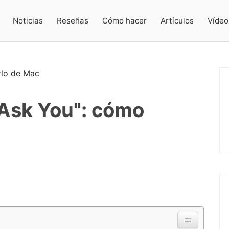
Noticias
Reseñas
Cómo hacer
Artículos
Vídeo
"Ask You": cómo