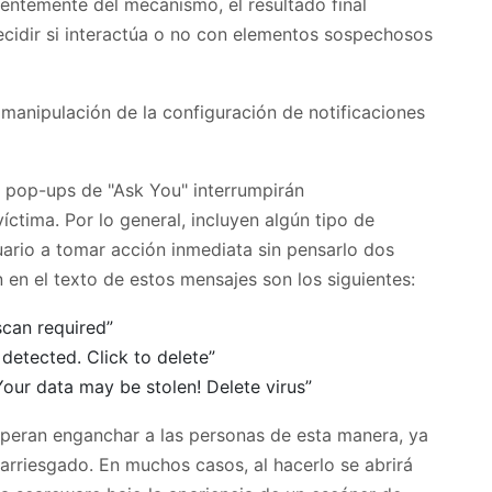
ntemente del mecanismo, el resultado final
decidir si interactúa o no con elementos sospechosos
os pop-ups de "Ask You" interrumpirán
íctima. Por lo general, incluyen algún tipo de
uario a tomar acción inmediata sin pensarlo dos
 en el texto de estos mensajes son los siguientes:
can required”
detected. Click to delete”
our data may be stolen! Delete virus”
peran enganchar a las personas de esta manera, ya
 arriesgado. En muchos casos, al hacerlo se abrirá