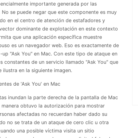
otencialmente importante generada por las
a. No se puede negar que este componente es muy
ado en el centro de atención de estafadores y
 vector dominante de explotación en este contexto
rmita que una aplicación específica muestre
 abuso es un navegador web. Eso es exactamente de
op-up "Ask You" en Mac. Con este tipo de ataque en
es constantes de un servicio llamado "Ask You" que
 ilustra en la siguiente imagen.
ntas inundan la parte derecha de la pantalla de Mac
a manera obtuvo la autorización para mostrar
personas afectadas no recuerdan haber dado su
o no se trata de un ataque de cero clic u otra
uando una posible víctima visita un sitio