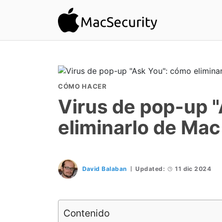
CÓMO HACER
Virus de pop-up 
eliminarlo de Mac
David Balaban
Updated:
11 dic 2024
Contenido