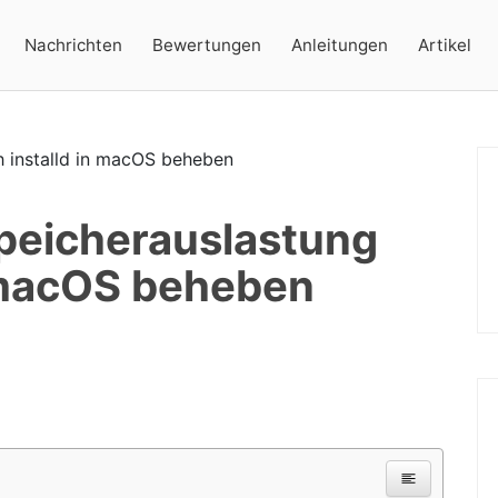
Nachrichten
Bewertungen
Anleitungen
Artikel
peicherauslastung
n macOS beheben