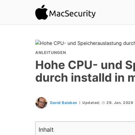
ANLEITUNGEN
Hohe CPU- und S
durch installd i
David Balaban
Updated:
29. Jan. 2026
Inhalt