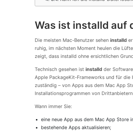
Was ist installd au
Die meisten Mac-Benutzer sehen
installd
er
ruhig, im nächsten Moment heulen die Lüfter
zeigt, dass installd ohne ersichtlichen Gr
Technisch gesehen ist
installd
der Software-
Apple PackageKit-Frameworks und für die In
zuständig – von Apps aus dem Mac App Sto
Installationsprogrammen von Drittanbietern
Wann immer Sie:
eine neue App aus dem Mac App Store ins
bestehende Apps aktualisieren;