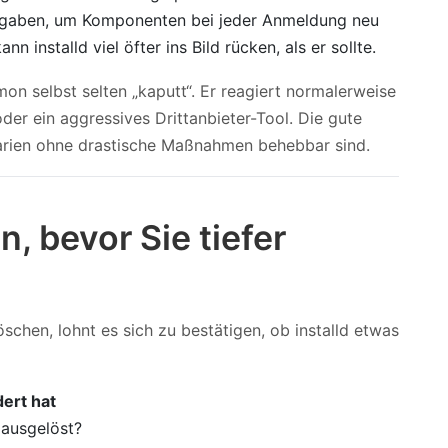
fgaben, um Komponenten bei jeder Anmeldung neu
nn installd viel öfter ins Bild rücken, als er sollte.
mon selbst selten „kaputt“. Er reagiert normalerweise
oder ein aggressives Drittanbieter-Tool. Die gute
narien ohne drastische Maßnahmen behebbar sind.
, bevor Sie tiefer
chen, lohnt es sich zu bestätigen, ob installd etwas
dert hat
ausgelöst?