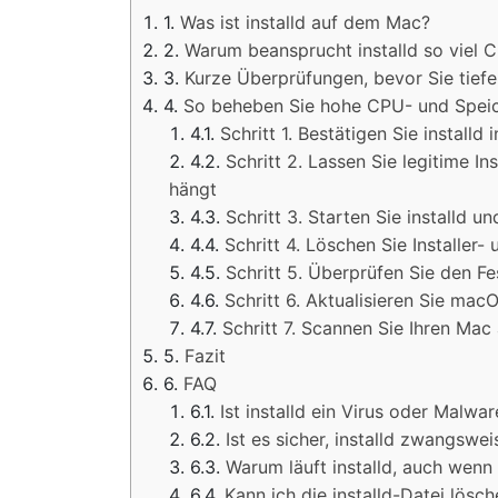
Was ist installd auf dem Mac?
Warum beansprucht installd so viel 
Kurze Überprüfungen, bevor Sie tiefe
So beheben Sie hohe CPU- und Speic
Schritt 1. Bestätigen Sie installd 
Schritt 2. Lassen Sie legitime I
hängt
Schritt 3. Starten Sie installd 
Schritt 4. Löschen Sie Installer
Schritt 5. Überprüfen Sie den F
Schritt 6. Aktualisieren Sie ma
Schritt 7. Scannen Sie Ihren Ma
Fazit
FAQ
Ist installd ein Virus oder Malwar
Ist es sicher, installd zwangswe
Warum läuft installd, auch wenn i
Kann ich die installd-Datei lösc