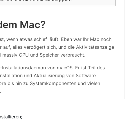
f dem Mac?
st, wenn etwas schief läuft. Eben war Ihr Mac noch
 auf, alles verzögert sich, und die Aktivitätsanzeige
und massiv CPU und Speicher verbraucht.
Installationsdaemon von macOS. Er ist Teil des
stallation und Aktualisierung von Software
re bis hin zu Systemkomponenten und vielen
.
tallieren;