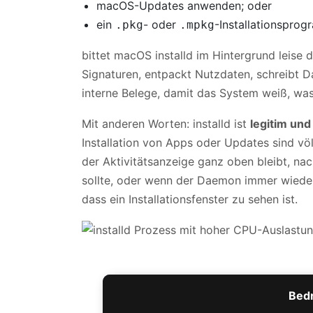
macOS-Updates anwenden; oder
ein
- oder
-Installationspro
.pkg
.mpkg
bittet macOS installd im Hintergrund leise 
Signaturen, entpackt Nutzdaten, schreibt D
interne Belege, damit das System weiß, was i
Mit anderen Worten: installd ist
legitim und
Installation von Apps oder Updates sind völ
der Aktivitätsanzeige ganz oben bleibt, nac
sollte, oder wenn der Daemon immer wieder
dass ein Installationsfenster zu sehen ist.
Bedr