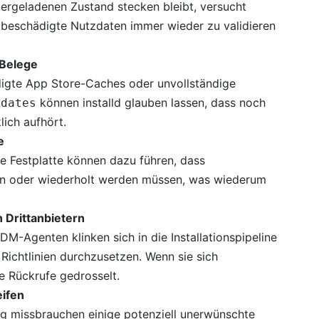
ergeladenen Zustand stecken bleibt, versucht
e, beschädigte Nutzdaten immer wieder zu validieren
 Belege
igte App Store-Caches oder unvollständige
können installd glauben lassen, dass noch
pdates
lich aufhört.
e
le Festplatte können dazu führen, dass
ten oder wiederholt werden müssen, was wiederum
 Drittanbietern
M-Agenten klinken sich in die Installationspipeline
Richtlinien durchzusetzen. Wenn sie sich
ge Rückrufe gedrosselt.
eifen
ng missbrauchen einige potenziell unerwünschte