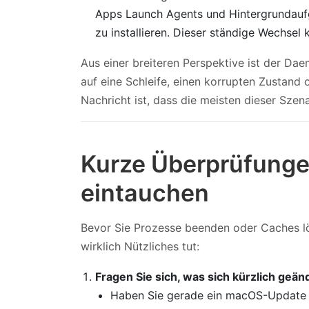
Apps Launch Agents und Hintergrundau
zu installieren. Dieser ständige Wechsel ka
Aus einer breiteren Perspektive ist der Dae
auf eine Schleife, einen korrupten Zustand 
Nachricht ist, dass die meisten dieser Sze
Kurze Überprüfungen
eintauchen
Bevor Sie Prozesse beenden oder Caches lös
wirklich Nützliches tut:
Fragen Sie sich, was sich kürzlich geän
Haben Sie gerade ein macOS-Update 