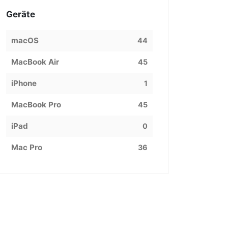
Geräte
macOS
44
MacBook Air
45
iPhone
1
MacBook Pro
45
iPad
0
Mac Pro
36