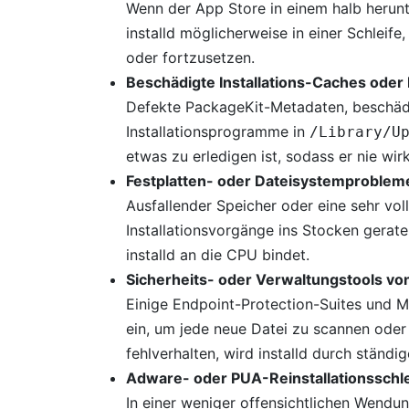
Wenn der App Store in einem halb herunt
installd möglicherweise in einer Schleif
oder fortzusetzen.
Beschädigte Installations-Caches oder
Defekte PackageKit-Metadaten, beschäd
Installationsprogramme in
/Library/U
etwas zu erledigen ist, sodass er nie wirk
Festplatten- oder Dateisystemproblem
Ausfallender Speicher oder eine sehr vol
Installationsvorgänge ins Stocken gera
installd an die CPU bindet.
Sicherheits- oder Verwaltungstools von
Einige Endpoint-Protection-Suites und MD
ein, um jede neue Datei zu scannen oder 
fehlverhalten, wird installd durch ständi
Adware- oder PUA-Reinstallationsschl
In einer weniger offensichtlichen Wendu