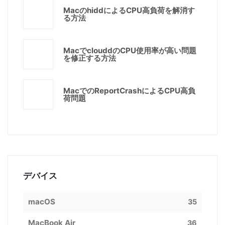
MacのhiddによるCPU高負荷を解消す
る方法
MacでclouddのCPU使用率が高い問題
を修正する方法
MacでのReportCrashによるCPU高負
荷問題
デバイス
macOS
35
MacBook Air
36