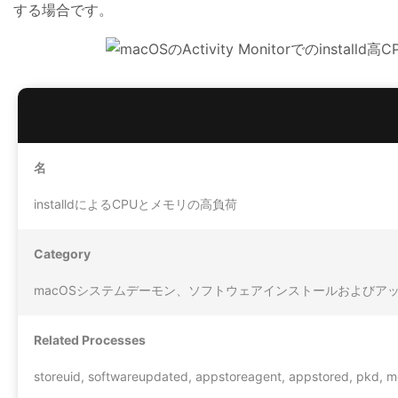
する場合です。
名
installdによるCPUとメモリの高負荷
Category
macOSシステムデーモン、ソフトウェアインストールおよびア
Related Processes
storeuid, softwareupdated, appstoreagent, appstored, pkd, 