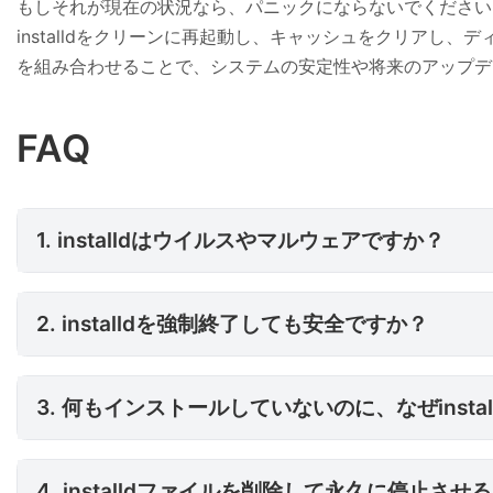
もしそれが現在の状況なら、パニックにならないでください
installdをクリーンに再起動し、キャッシュをクリア
を組み合わせることで、システムの安定性や将来のアップデ
FAQ
1. installdはウイルスやマ
1. installdはウイルスやマルウェアですか？
2. installdを強制終了しても
2. installdを強制終了しても安全ですか？
3. 何もインストールしていない
3. 何もインストールしていないのに、なぜinst
4. installdファイルを削
4. installdファイルを削除して永久に停止さ