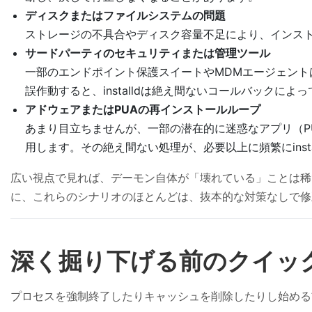
ディスクまたはファイルシステムの問題
ストレージの不具合やディスク容量不足により、インストー
サードパーティのセキュリティまたは管理ツール
一部のエンドポイント保護スイートやMDMエージェン
誤作動すると、installdは絶え間ないコールバックに
アドウェアまたはPUAの再インストールループ
あまり目立ちませんが、一部の潜在的に迷惑なアプリ（PU
用します。その絶え間ない処理が、必要以上に頻繁にinst
広い視点で見れば、デーモン自体が「壊れている」ことは稀
に、これらのシナリオのほとんどは、抜本的な対策なしで修
深く掘り下げる前のクイッ
プロセスを強制終了したりキャッシュを削除したりし始める前に