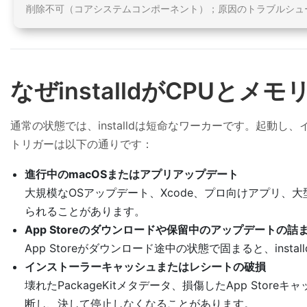
削除不可（コアシステムコンポーネント）；原因のトラブルシュ
なぜinstalldがCPUと
通常の状態では、installdは短命なワーカーです。起
トリガーは以下の通りです：
進行中のmacOSまたはアプリアップデート
大規模なOSアップデート、Xcode、プロ向けアプリ、大
られることがあります。
App Storeのダウンロードや保留中のアップデートの詰
App Storeがダウンロード途中の状態で固まると、in
インストーラーキャッシュまたはレシートの破損
壊れたPackageKitメタデータ、損傷したApp Store
断し、決して停止しなくなることがあります。