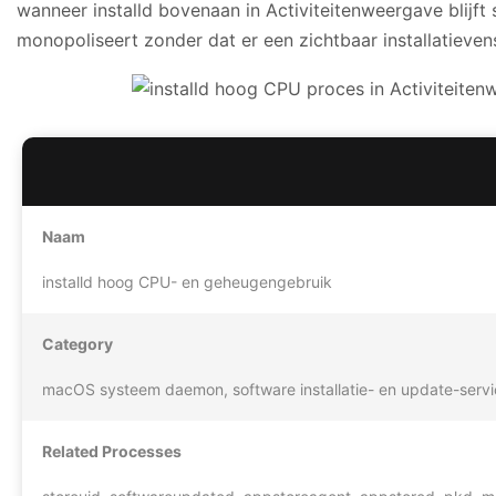
wanneer installd bovenaan in Activiteitenweergave blijft
monopoliseert zonder dat er een zichtbaar installatievens
Naam
installd hoog CPU- en geheugengebruik
Category
macOS systeem daemon, software installatie- en update-servic
Related Processes