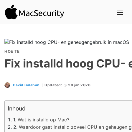
HOE TE
Fix installd hoog CPU
David Balaban
Updated:
28 jan 2026
Inhoud
Wat is installd op Mac?
Waardoor gaat installd zoveel CPU en geheugen g