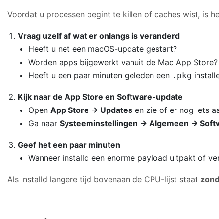
Voordat u processen begint te killen of caches wist, is h
Vraag uzelf af wat er onlangs is veranderd
Heeft u net een macOS-update gestart?
Worden apps bijgewerkt vanuit de Mac App Store?
Heeft u een paar minuten geleden een
install
.pkg
Kijk naar de App Store en Software-update
Open
App Store → Updates
en zie of er nog iets a
Ga naar
Systeeminstellingen → Algemeen → Soft
Geef het een paar minuten
Wanneer installd een enorme payload uitpakt of verifi
Als installd langere tijd bovenaan de CPU-lijst staat
zond