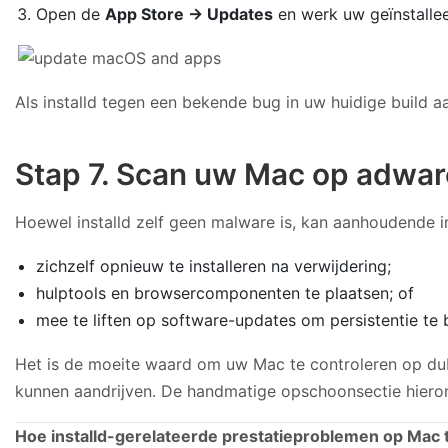
Open de
App Store → Updates
en werk uw geïnstallee
Als installd tegen een bekende bug in uw huidige build a
Stap 7. Scan uw Mac op adwa
Hoewel installd zelf geen malware is, kan aanhoudende in
zichzelf opnieuw te installeren na verwijdering;
hulptools en browsercomponenten te plaatsen; of
mee te liften op software-updates om persistentie te
Het is de moeite waard om uw Mac te controleren op dubie
kunnen aandrijven. De handmatige opschoonsectie hieron
Hoe installd-gerelateerde prestatieproblemen op Mac