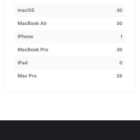
macOS
30
MacBook Air
30
iPhone
1
MacBook Pro
30
iPad
0
Mac Pro
26