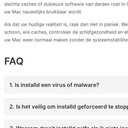
slechte caches of dubieuze software van derden roet i
uw Mac nauwelijks bruikbaar wordt.
Als dat uw huidige realiteit is, raak dan niet in paniek.
schoon, wis caches, controleer de schijfgezondheid en e
uw Mac weer normaal maken zonder de systeemstabilitei
FAQ
1. Is installd een virus of malw
1. Is installd een virus of malware?
2. Is het veilig om installd ge
2. Is het veilig om installd geforceerd te sto
3. Waarom draait installd zelfs 