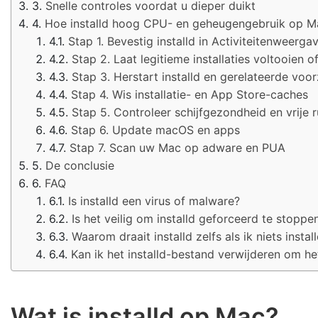
Snelle controles voordat u dieper duikt
Hoe installd hoog CPU- en geheugengebruik op Ma
Stap 1. Bevestig installd in Activiteitenweerga
Stap 2. Laat legitieme installaties voltooien o
Stap 3. Herstart installd en gerelateerde voo
Stap 4. Wis installatie- en App Store-caches
Stap 5. Controleer schijfgezondheid en vrije 
Stap 6. Update macOS en apps
Stap 7. Scan uw Mac op adware en PUA
De conclusie
FAQ
Is installd een virus of malware?
Is het veilig om installd geforceerd te stoppe
Waarom draait installd zelfs als ik niets instal
Kan ik het installd-bestand verwijderen om he
Wat is installd op Mac?