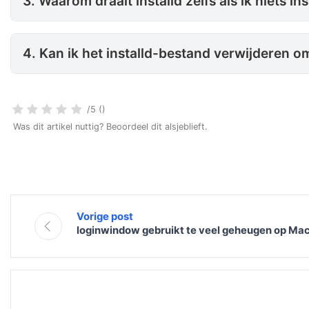
3. Waarom draait installd zelfs als ik niets ins
4. Kan ik het installd-bestand
4. Kan ik het installd-bestand verwijderen om
/5 ()
Was dit artikel nuttig? Beoordeel dit alsjeblieft.
Vorige post
loginwindow gebruikt te veel geheugen op Mac: