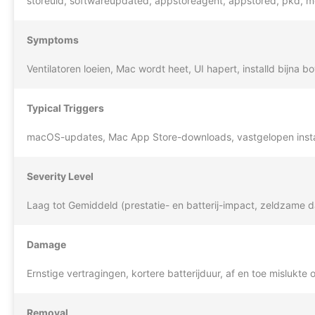
storeuid, softwareupdated, appstoreagent, appstored, pkd, 
Symptoms
Ventilatoren loeien, Mac wordt heet, UI hapert, installd bijn
Typical Triggers
macOS-updates, Mac App Store-downloads, vastgelopen installa
Severity Level
Laag tot Gemiddeld (prestatie- en batterij-impact, zeldzame dat
Damage
Ernstige vertragingen, kortere batterijduur, af en toe mislukte o
Removal