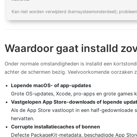
Kan niet worden verwijderd (kernsysteemonderdeel); probleem
Waardoor gaat installd z
Onder normale omstandigheden is installd een kortstondige 
achter de schermen bezig. Veelvoorkomende oorzaken zi
Lopende macOS- of app-updates
Grote OS-updates, Xcode, pro-apps en grote games kunn
Vastgelopen App Store-downloads of lopende upda
Als de App Store vastloopt in een half-gedownloade st
hervatten.
Corrupte installatiecaches of bonnen
Defecte PackageKit-metadata, beschadigde App Store-