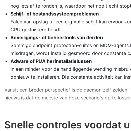
nog iets af te ronden is, waardoor het nooit echt stopt
Schijf- of bestandssysteemproblemen
Falen van opslag of een erg volle schijf kan ervoor zo
CPU gekluisterd houdt.
Beveiligings- of beheertools van derden
Sommige endpoint protection-suites en MDM-agents hake
misdragen, wordt installd gesmoord door constante ca
Adware of PUA herinstallatielussen
In een minder voor de hand liggende wending misbru
opnieuw te installeren. Die constante activiteit kan i
Vanuit een breder perspectief is de daemon zelf zelden "
nieuws is dat de meeste van deze scenario's op te lossen
Snelle controles voordat u