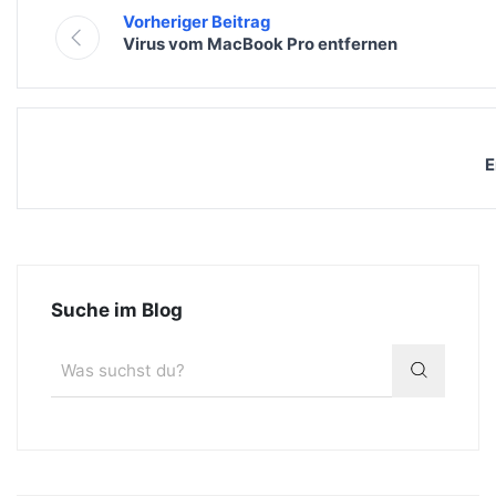
Vorheriger Beitrag
Virus vom MacBook Pro entfernen
E
Suche im Blog