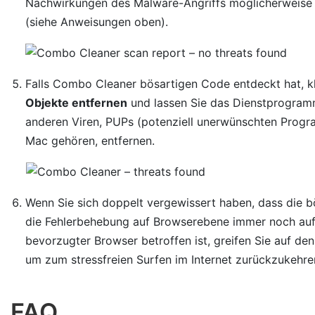
Nachwirkungen des Malware-Angriffs möglicherweise we
(siehe Anweisungen oben).
Falls Combo Cleaner bösartigen Code entdeckt hat, kl
Objekte entfernen
und lassen Sie das Dienstprogra
anderen Viren, PUPs (potenziell unerwünschten Progra
Mac gehören, entfernen.
Wenn Sie sich doppelt vergewissert haben, dass die bö
die Fehlerbehebung auf Browserebene immer noch auf 
bevorzugter Browser betroffen ist, greifen Sie auf den
um zum stressfreien Surfen im Internet zurückzukehre
FAQ