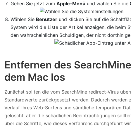
Gehen Sie jetzt zum
Apple-Menü
und wählen Sie die
Wählen Sie
Benutzer
und klicken Sie auf die Schaltfl
System wird die Liste der Artikel anzeigen, die beim 
den wahrscheinlichen Schuldigen, der nicht dorthin geh
Entfernen des SearchMine
dem Mac los
Zunächst sollten die vom SearchMine redirect-Virus üb
Standardwerte zurückgesetzt werden. Dadurch werden zw
Verlauf Ihres Web-Surfens und sämtliche temporären Dat
gelöscht, aber die schädlichen Beeinträchtigungen sollte
über die Schritte, wie dieses Verfahrens durchgeführt wird