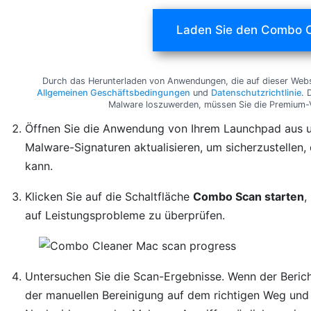
Laden Sie den Combo C
Durch das Herunterladen von Anwendungen, die auf dieser Webse
Allgemeinen Geschäftsbedingungen
und
Datenschutzrichtlinie
. 
Malware loszuwerden, müssen Sie die Premium-
Öffnen Sie die Anwendung von Ihrem Launchpad aus un
Malware-Signaturen aktualisieren, um sicherzustellen
kann.
Klicken Sie auf die Schaltfläche
Combo Scan starten
,
auf Leistungsprobleme zu überprüfen.
Untersuchen Sie die Scan-Ergebnisse. Wenn der Berich
der manuellen Bereinigung auf dem richtigen Weg un