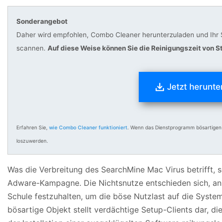
Sonderangebot
Daher wird empfohlen, Combo Cleaner herunterzuladen und Ihr 
scannen.
Auf diese Weise können Sie die Reinigungszeit von S
Jetzt herunte
Erfahren Sie,
wie Combo Cleaner funktioniert
. Wenn das Dienstprogramm bösartigen
loszuwerden.
Was die Verbreitung des SearchMine Mac Virus betrifft, s
Adware-Kampagne. Die Nichtsnutze entschieden sich, a
Schule festzuhalten, um die böse Nutzlast auf die System
bösartige Objekt stellt verdächtige Setup-Clients dar, d