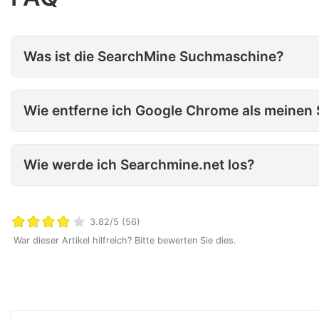
Was ist die SearchMine Such
Was ist die SearchMine Suchmaschine?
Wie entferne ich Google Chrome als meinen Standardbrowser auf Mac?
Wie entferne ich Google Chrome als meinen
Wie werde ich Searchmine.net
Wie werde ich Searchmine.net los?
3.82/5 (56)
War dieser Artikel hilfreich? Bitte bewerten Sie dies.