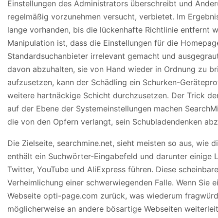
Einstellungen des Administrators überschreibt und Ände
regelmäßig vorzunehmen versucht, verbietet. Im Ergebnis 
lange vorhanden, bis die lückenhafte Richtlinie entfernt 
Manipulation ist, dass die Einstellungen für die Homepag
Standardsuchanbieter irrelevant gemacht und ausgegraut
davon abzuhalten, sie von Hand wieder in Ordnung zu b
aufzusetzen, kann der Schädling ein Schurken-Gerätepro
weitere hartnäckige Schicht durchzusetzen. Der Trick der
auf der Ebene der Systemeinstellungen machen SearchMin
die von den Opfern verlangt, sein Schubladendenken abz
Die Zielseite, searchmine.net, sieht meisten so aus, wie 
enthält ein Suchwörter-Eingabefeld und darunter einige L
Twitter, YouTube und AliExpress führen. Diese scheinbare 
Verheimlichung einer schwerwiegenden Falle. Wenn Sie ei
Webseite opti-page.com zurück, was wiederum fragwürdi
möglicherweise an andere bösartige Webseiten weiterlei