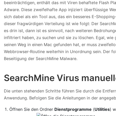
beeinträchtigen, enthält das mit Viren behaftete Flash Pl
Adware. Diese zweifelhafte App injiziert überflüssige W
sich dabei als ein Tool aus, das ein besseres E-Shoppin
dieser fragwürdigen Verteilung ist wie folgt: Der Search
es drin ist, dann ist es sinnvoll, nach weiteren Bedrohun
infiltriert haben, zu suchen und sie zu löschen. Egal, wi
seinen Weg in einen Mac gefunden hat, er muss zweifello
Webbrowser-Routine weiterhin in Unordnung sein. Der fol
Beseitigung der SearchMine Malware.
SearchMine Virus manuell
Die unten stehenden Schritte führen Sie durch die Entfe
Anwendung. Befolgen Sie die Anleitungen in der angegeb
Öffnen Sie den Ordner
Dienstprogramme
(
Utilities
) w