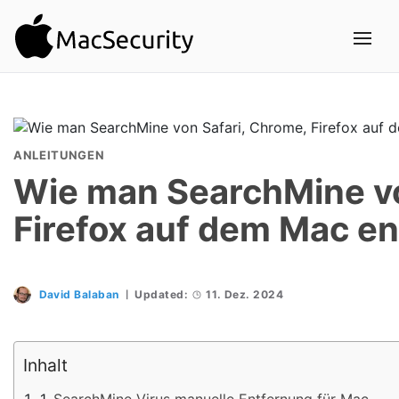
ANLEITUNGEN
Wie man SearchMine vo
Firefox auf dem Mac en
David Balaban
Updated:
11. Dez. 2024
Inhalt
SearchMine Virus manuelle Entfernung für Mac