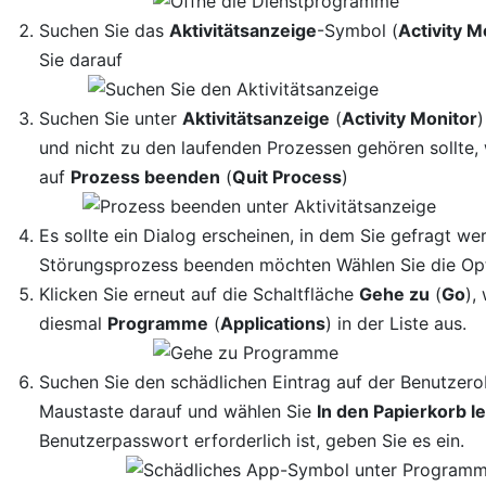
Suchen Sie das
Aktivitätsanzeige
-Symbol (
Activity M
Sie darauf
Suchen Sie unter
Aktivitätsanzeige
(
Activity Monitor
)
und nicht zu den laufenden Prozessen gehören sollte, 
auf
Prozess beenden
(
Quit Process
)
Es sollte ein Dialog erscheinen, in dem Sie gefragt we
Störungsprozess beenden möchten Wählen Sie die Op
Klicken Sie erneut auf die Schaltfläche
Gehe zu
(
Go
),
diesmal
Programme
(
Applications
) in der Liste aus.
Suchen Sie den schädlichen Eintrag auf der Benutzerob
Maustaste darauf und wählen Sie
In den Papierkorb l
Benutzerpasswort erforderlich ist, geben Sie es ein.