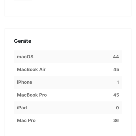
Geräte
macOS
44
MacBook Air
45
iPhone
1
MacBook Pro
45
iPad
0
Mac Pro
36