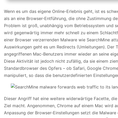
Wenn es um das eigene Online-Erlebnis geht, ist es schwe
als an eine Browser-Entführung, die ohne Zustimmung d
Problem ist groß, unabhängig vom Betriebssystem und se
wird gegenwärtig immer mehr schnell zu einem Schlachtfe
einer Browser verzerrenden Malware wie SearchMine attac
Auswirkungen geht es um Redirects (Umleitungen). Der Tät
angegriffenen Mac-Benutzers immer wieder an seine eigen
Diese Aktivität ist jedoch nicht zufällig, da sie einem zi
Standardbrowser des Opfers – ob Safari, Google Chrome 
manipuliert, so dass die benutzerdefinierten Einstellung
Dieser Angriff hat eine weitere widerwärtige Facette, d
Ziel macht. Angenommen, Chrome auf einem Mac wird auf
Anpassung der Browser-Einstellungen setzt die Malware e