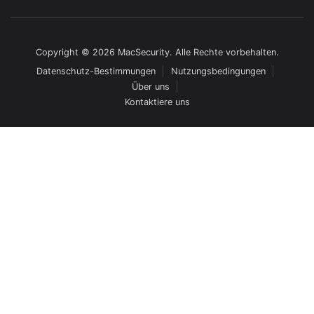
Copyright © 2026 MacSecurity. Alle Rechte vorbehalten.
Datenschutz-Bestimmungen
Nutzungsbedingungen
Über uns
Kontaktiere uns