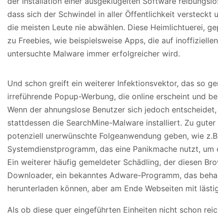
der Installation einer ausgeklügelten Software reibungslo
dass sich der Schwindel in aller Öffentlichkeit versteckt 
die meisten Leute nie abwählen. Diese Heimlichtuerei, ge
zu Freebies, wie beispielsweise Apps, die auf inoffiziellen
untersuchte Malware immer erfolgreicher wird.
Und schon greift ein weiterer Infektionsvektor, das so ge
irreführende Popup-Werbung, die online erscheint und bes
Wenn der ahnungslose Benutzer sich jedoch entscheidet, 
stattdessen die SearchMine-Malware installiert. Zu guter
potenziell unerwünschte Folgeanwendung geben, wie z.B.
Systemdienstprogramm, das eine Panikmache nutzt, um di
Ein weiterer häufig gemeldeter Schädling, der diesen Bro
Downloader, ein bekanntes Adware-Programm, das behau
herunterladen können, aber am Ende Webseiten mit läs
Als ob diese quer eingeführten Einheiten nicht schon re