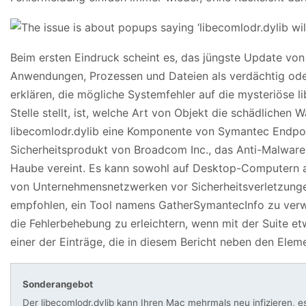
Beim ersten Eindruck scheint es, das jüngste Update v
Anwendungen, Prozessen und Dateien als verdächtig ode
erklären, die mögliche Systemfehler auf die mysteriöse li
Stelle stellt, ist, welche Art von Objekt die schädlichen
libecomlodr.dylib eine Komponente von Symantec Endpoint
Sicherheitsprodukt von Broadcom Inc., das Anti-Malware-,
Haube vereint. Es kann sowohl auf Desktop-Computern a
von Unternehmensnetzwerken vor Sicherheitsverletzungen
empfohlen, ein Tool namens GatherSymantecInfo zu ver
die Fehlerbehebung zu erleichtern, wenn mit der Suite etw
einer der Einträge, die in diesem Bericht neben den Ele
Sonderangebot
Der libecomlodr.dylib kann Ihren Mac mehrmals neu infizieren, e