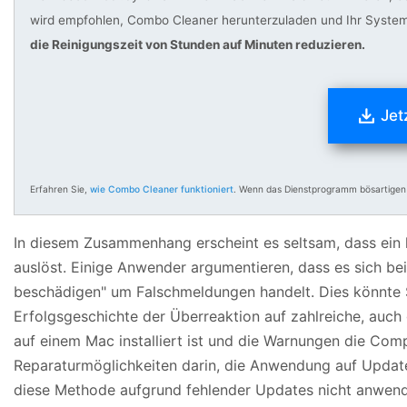
wird empfohlen, Combo Cleaner herunterzuladen und Ihr System
die Reinigungszeit von Stunden auf Minuten reduzieren.
Jet
Erfahren Sie,
wie Combo Cleaner funktioniert
. Wenn das Dienstprogramm bösartigen
In diesem Zusammenhang erscheint es seltsam, dass ein l
auslöst. Einige Anwender argumentieren, dass es sich b
beschädigen" um Falschmeldungen handelt. Dies könnte 
Erfolgsgeschichte der Überreaktion auf zahlreiche, auc
auf einem Mac installiert ist und die Warnungen die Com
Reparaturmöglichkeiten darin, die Anwendung auf Update
diese Methode aufgrund fehlender Updates nicht anwendba