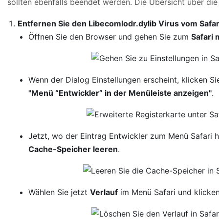
sollten ebenfalls beendet werden. Die Übersicht über die 
Entfernen Sie den Libecomlodr.dylib Virus vom Safar
Öffnen Sie den Browser und gehen Sie zum
Safari
Wenn der Dialog Einstellungen erscheint, klicken Si
"Menü “Entwickler” in der Menüleiste anzeigen"
.
Jetzt, wo der Eintrag Entwickler zum Menü Safari hi
Cache-Speicher leeren
.
Wählen Sie jetzt
Verlauf
im Menü Safari und klicke