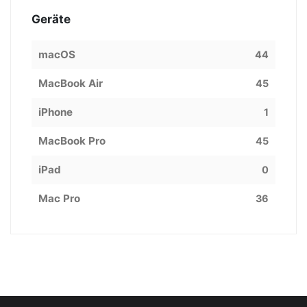
Geräte
macOS
44
MacBook Air
45
iPhone
1
MacBook Pro
45
iPad
0
Mac Pro
36