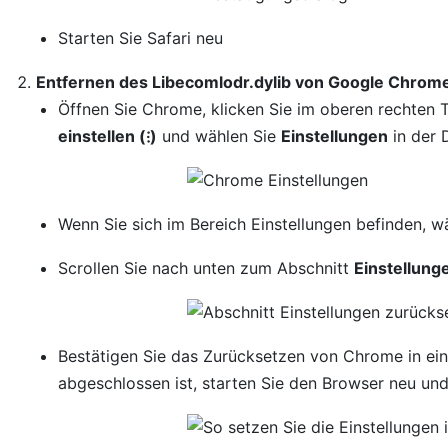
Starten Sie Safari neu
Entfernen des Libecomlodr.dylib von Google Chrom
Öffnen Sie Chrome, klicken Sie im oberen rechten 
einstellen (⁝)
und wählen Sie
Einstellungen
in der 
Wenn Sie sich im Bereich Einstellungen befinden, w
Scrollen Sie nach unten zum Abschnitt
Einstellung
Bestätigen Sie das Zurücksetzen von Chrome in ei
abgeschlossen ist, starten Sie den Browser neu und