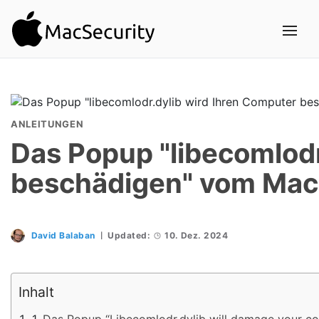
ANLEITUNGEN
Das Popup "libecomlodr
beschädigen" vom Mac
David Balaban
Updated:
10. Dez. 2024
Inhalt
Das Popup “Libecomlodr.dylib will damage your c