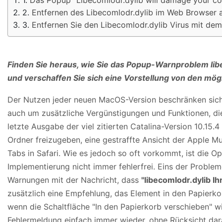
Entfernen des Libecomlodr.dylib im Web Browser 
Entfernen Sie den Libecomlodr.dylib Virus mit 
Finden Sie heraus, wie Sie das Popup-Warnproblem li
und verschaffen Sie sich eine Vorstellung von den mög
Der Nutzen jeder neuen MacOS-Version beschränken sich
auch um zusätzliche Vergünstigungen und Funktionen, di
letzte Ausgabe der viel zitierten Catalina-Version 10.15.4
Ordner freizugeben, eine gestraffte Ansicht der Apple 
Tabs in Safari. Wie es jedoch so oft vorkommt, ist die O
Implementierung nicht immer fehlerfrei. Eins der Proble
Warnungen mit der Nachricht, dass
"libecomlodr.dylib 
zusätzlich eine Empfehlung, das Element in den Papierk
wenn die Schaltfläche "In den Papierkorb verschieben" wir
Fehlermeldung einfach immer wieder, ohne Rücksicht dara