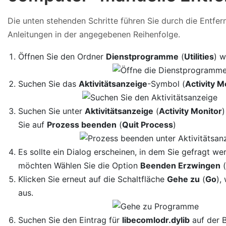
Die unten stehenden Schritte führen Sie durch die Entfe
Anleitungen in der angegebenen Reihenfolge.
Öffnen Sie den Ordner
Dienstprogramme
(
Utilities
) w
Suchen Sie das
Aktivitätsanzeige
-Symbol (
Activity M
Suchen Sie unter
Aktivitätsanzeige
(
Activity Monitor
)
Sie auf
Prozess beenden
(
Quit Process
)
Es sollte ein Dialog erscheinen, in dem Sie gefragt w
möchten Wählen Sie die Option
Beenden Erzwingen
Klicken Sie erneut auf die Schaltfläche
Gehe zu
(
Go
),
aus.
Suchen Sie den Eintrag für
libecomlodr.dylib
auf der B