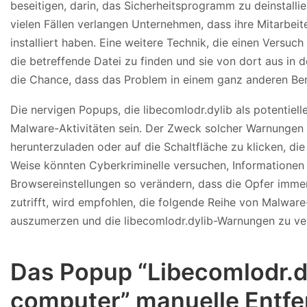
beseitigen, darin, das Sicherheitsprogramm zu deinstallie
vielen Fällen verlangen Unternehmen, dass ihre Mitarbei
installiert haben. Eine weitere Technik, die einen Versuch 
die betreffende Datei zu finden und sie von dort aus in 
die Chance, dass das Problem in einem ganz anderen Bere
Die nervigen Popups, die libecomlodr.dylib als potentie
Malware-Aktivitäten sein. Der Zweck solcher Warnungen 
herunterzuladen oder auf die Schaltfläche zu klicken, die
Weise könnten Cyberkriminelle versuchen, Informationen
Browsereinstellungen so verändern, dass die Opfer imme
zutrifft, wird empfohlen, die folgende Reihe von Malwar
auszumerzen und die libecomlodr.dylib-Warnungen zu ve
Das Popup “Libecomlodr.dy
computer” manuelle Entfe