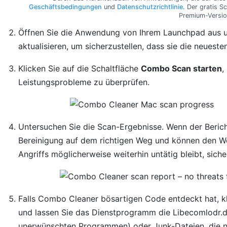
Geschäftsbedingungen
und
Datenschutzrichtlinie
. Der gratis S
Premium-Versio
Öffnen Sie die Anwendung von Ihrem Launchpad aus u
aktualisieren, um sicherzustellen, dass sie die neues
Klicken Sie auf die Schaltfläche
Combo Scan starten
,
Leistungsprobleme zu überprüfen.
Untersuchen Sie die Scan-Ergebnisse. Wenn der Berich
Bereinigung auf dem richtigen Weg und können den W
Angriffs möglicherweise weiterhin untätig bleibt, sic
Falls Combo Cleaner bösartigen Code entdeckt hat, kl
und lassen Sie das Dienstprogramm die Libecomlodr.d
unerwünschten Programmen) oder Junk-Dateien, die ni