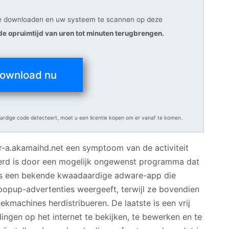
 downloaden en uw systeem te scannen op deze
de opruimtijd van uren tot minuten terugbrengen.
ownload nu
rdige code detecteert, moet u een licentie kopen om er vanaf te komen.
r-a.akamaihd.net een symptoom van de activiteit
eerd is door een mogelijk ongewenst programma dat
is een bekende kwaadaardige adware-app die
popup-advertenties weergeeft, terwijl ze bovendien
kmachines herdistribueren. De laatste is een vrij
ingen op het internet te bekijken, te bewerken en te