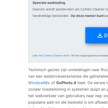
Speciale aanbieding
Daarom wordt aanbevolen om Combo Cleaner te
hardnekkige bestanden.
Op deze manier kunt u 
D
Leer
hoe Combo Cleaner werkt
. Als het hulpprogramma kwaadaa
Technisch gezien zijn omleidingen naar Rvz
van een webbrowserextensie die geïnstall
WindowMix
of
GoPhoto.it
heet. De eerste 
zonder toestemming in systemen sluipt en 
het webverkeer van gebruikers naar nep-zoe
populaire add-on die bedoeld is om afbeeld