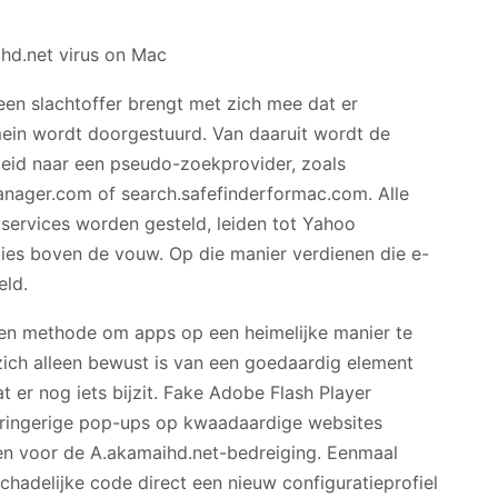
en slachtoffer brengt met zich mee dat er
omein wordt doorgestuurd. Van daaruit wordt de
eid naar een pseudo-zoekprovider, zoals
anager.com of search.safefinderformac.com. Alle
services worden gesteld, leiden tot Yahoo
ies boven de vouw. Op die manier verdienen die e-
eld.
 een methode om apps op een heimelijke manier te
zich alleen bewust is van een goedaardig element
dat er nog iets bijzit. Fake Adobe Flash Player
ringerige pop-ups op kwaadaardige websites
en voor de A.akamaihd.net-bedreiging. Eenmaal
hadelijke code direct een nieuw configuratieprofiel