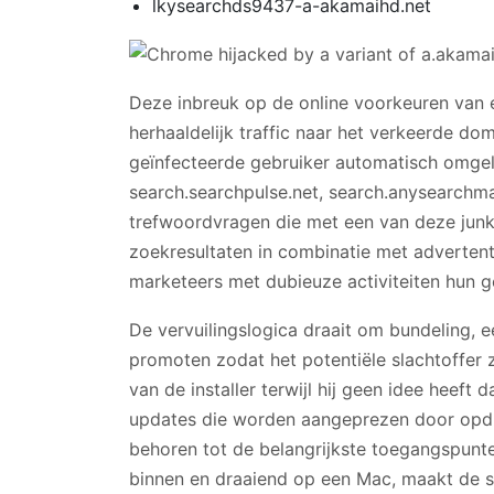
lkysearchds9437-a-akamaihd.net
Deze inbreuk op de online voorkeuren van e
herhaaldelijk traffic naar het verkeerde d
geïnfecteerde gebruiker automatisch omgel
search.searchpulse.net, search.anysearchm
trefwoordvragen die met een van deze junk
zoekresultaten in combinatie met advertent
marketeers met dubieuze activiteiten hun g
De vervuilingslogica draait om bundeling,
promoten zodat het potentiële slachtoffer 
van de installer terwijl hij geen idee heeft 
updates die worden aangeprezen door opd
behoren tot de belangrijkste toegangspunt
binnen en draaiend op een Mac, maakt de sc