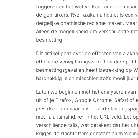
triggeren en het webverkeer omleiden naar
de gebruikers. Rvzr-a.akamaihd.net is een 
dergelijke onethische reclame maken. Maar 
alleen de mogelijkheid om verschillende br
besmetting.
Dit artikel gaat over de effecten van a.ak
efficiënte verwijderingsworkflow die op di
besmettingsgevallen heeft betrekking op Wi
hardnekkig is en misschien zelfs moeilijke
Laten we beginnen met het analyseren van
uit of je Firefox, Google Chrome, Safari of
je verkeer om naar misleidende landingspag
met -a.akamaihd.net in het URL-veld. Let 
verschillende tails, wat betekent dat het uit
krijgen de slachtoffers constant aanbevelin