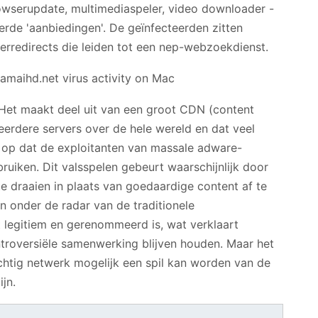
wserupdate, multimediaspeler, video downloader -
rde 'aanbiedingen'. De geïnfecteerden zitten
rredirects die leiden tot een nep-webzoekdienst.
 Het maakt deel uit van een groot CDN (content
erdere servers over de hele wereld en dat veel
er op dat de exploitanten van massale adware-
ruiken. Dit valsspelen gebeurt waarschijnlijk door
e draaien in plaats van goedaardige content af te
en onder de radar van de traditionele
legitiem en gerenommeerd is, wat verklaart
roversiële samenwerking blijven houden. Maar het
achtig netwerk mogelijk een spil kan worden van de
jn.