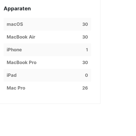
Apparaten
macOS
30
MacBook Air
30
iPhone
1
MacBook Pro
30
iPad
0
Mac Pro
26