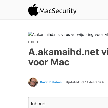
HOE TE
A.akamaihd.net vi
voor Mac
David Balaban
Updated:
11 dec 2024
Inhoud