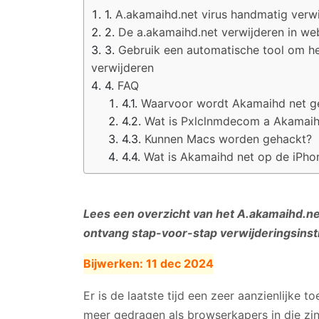
A.akamaihd.net virus handmatig verw
De a.akamaihd.net verwijderen in w
Gebruik een automatische tool om he
verwijderen
FAQ
Waarvoor wordt Akamaihd net ge
Wat is Pxlclnmdecom a Akamai
Kunnen Macs worden gehackt?
Wat is Akamaihd net op de iPho
Lees een overzicht van het A.akamaihd.n
ontvang stap-voor-stap verwijderingsinstr
Bijwerken:
11 dec 2024
Er is de laatste tijd een zeer aanzienlijk
meer gedragen als browserkapers in die zi