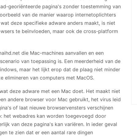
 ad-georiënteerde pagina's zonder toestemming van
voorbeeld van de manier waarop internetoplichters
wat deze specifieke adware anders maakt, is niet
owsers te beïnvloeden, maar ook de cross-platform
amaihd.net die Mac-machines aanvallen en een
t scenario van toepassing is. Een meerderheid van de
ndows, maar het lijkt erop dat de plaag niet minder
r te elimineren van computers met MacOS.
 wat deze adware met een Mac doet. Het maakt niet
 een andere browser voor Mac gebruikt, het virus leid
ina's of laat nieuwe browservensters verschijnen
op: het webadres kan worden toegevoegd door
erlijk van deze pagina's kan variëren. In ieder geval
gen te zien dat er een aantal rare dingen