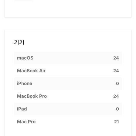
기기
macOS
24
MacBook Air
24
iPhone
0
MacBook Pro
24
iPad
0
Mac Pro
21