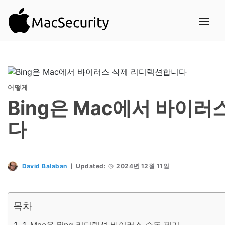
어떻게
Bing은 Mac에서 바이
다
David Balaban
Updated:
2024년 12월 11일
목차
Mac용 Bing 리디렉션 바이러스 수동 제거