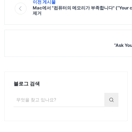
이전 게시물
Mac에서 "컴퓨터의 메모리가 부족합니다" (“Your com
제거
“Ask 
블로그 검색