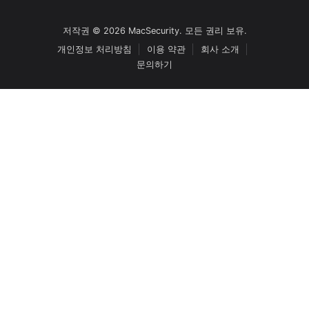
저작권 © 2026 MacSecurity. 모든 권리 보유.
개인정보 처리방침
이용 약관
회사 소개
문의하기