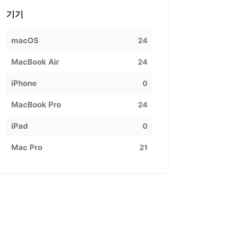
기기
macOS
24
MacBook Air
24
iPhone
0
MacBook Pro
24
iPad
0
Mac Pro
21