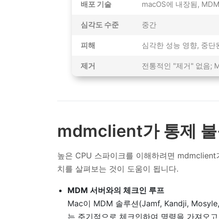
배포 기술
macOS에 내장됨, MD
심각도 수준
중간
피해
심각한 성능 영향, 중단
제거
전통적인 "제거" 없음; 
mdmclient가 통제 
높은 CPU 스파이크를 이해하려면 mdmclie
치를 살펴보는 것이 도움이 됩니다.
MDM 서버와의 체크인 루프
Mac이 MDM 솔루션(Jamf, Kandji, Mosy
는 주기적으로 체크인하여 명령을 가져오고 