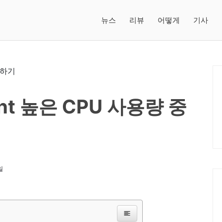
뉴스
리뷰
어떻게
기사
nt 높은 CPU 사용량 중
일