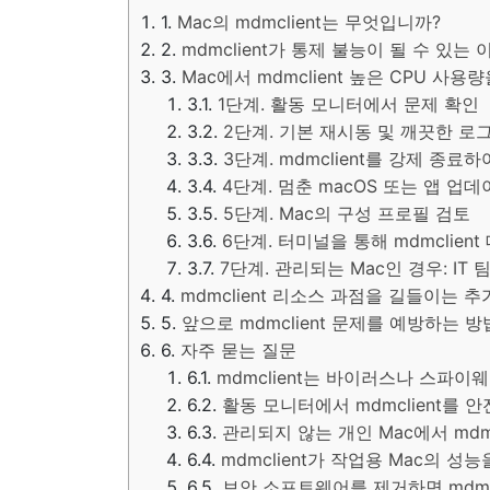
Mac의 mdmclient는 무엇입니까?
mdmclient가 통제 불능이 될 수 있는 
Mac에서 mdmclient 높은 CPU 사
1단계. 활동 모니터에서 문제 확인
2단계. 기본 재시동 및 깨끗한 로
3단계. mdmclient를 강제 종료
4단계. 멈춘 macOS 또는 앱 업
5단계. Mac의 구성 프로필 검토
6단계. 터미널을 통해 mdmclien
7단계. 관리되는 Mac인 경우: IT 
mdmclient 리소스 과점을 길들이는 추
앞으로 mdmclient 문제를 예방하는 방
자주 묻는 질문
mdmclient는 바이러스나 스파이
활동 모니터에서 mdmclient를 
관리되지 않는 개인 Mac에서 mdm
mdmclient가 작업용 Mac의 
보안 소프트웨어를 제거하면 mdmcl