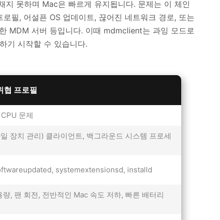
채지 못하며 Mac은 빠르게 유지됩니다. 문제는 이 체인
로필, 어설픈 OS 업데이트, 끊어진 네트워크 경로, 또는
MDM 서버 등입니다. 이때 mdmclient는 과잉 모드로
점하기 시작할 수 있습니다.
위협 프로필
은 CPU 문제
바일 장치 관리) 클라이언트, 백그라운드 시스템 프로세
oftwareupdated, systemextensionsd, installd
량, 팬 회전, 전반적인 Mac 속도 저하, 빠른 배터리