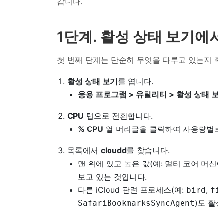
갑니다.
1단계. 활성 상태 보기에서
첫 번째 단계는 단순히 무엇을 다루고 있는지 
활성 상태 보기
를 엽니다.
응용 프로그램 > 유틸리티 > 활성 상태 
CPU
탭으로 전환합니다.
% CPU
열 머리글을 클릭하여 사용량별로
목록에서
cloudd
를 찾습니다.
맨 위에 있고 높은 값(예: 멀티 코어 머
보고 있는 것입니다.
다른 iCloud 관련 프로세스(예:
,
bird
f
)도 
SafariBookmarksSyncAgent