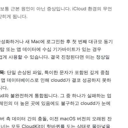
 보통 근본 원인이 아닌 증상입니다. iCloud 환경의 무언
갇히게 됩니다.
e를 활성화하거나 새 Mac에 로그인한 후 첫 번째 대규모 동기
크탑 또는 앱 데이터에 수십 기가바이트가 있는 경우
 무겁게 사용할 수 있습니다. 결국 진정된다면 이는 정상일
목:
단일 손상된 파일, 특이한 문자가 포함된 깊게 중첩
않는 앱 데이터베이스로 인해 cloudd가 결코 성공하지 못하
니다.
oud와 불완전하게 통합됩니다. 그 중 하나가 실패하는 업
체인의 더 높은 곳에 있음에도 불구하고 cloudd가 눈에
버 측 데이터 간의 충돌, 이전 macOS 버전의 오래된 잔
는 모두 CloudKit이 헛바퀴를 도는 상태로 몰아넣을