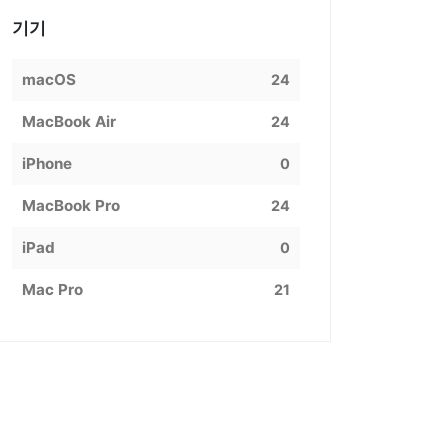
기기
macOS
24
MacBook Air
24
iPhone
0
MacBook Pro
24
iPad
0
Mac Pro
21