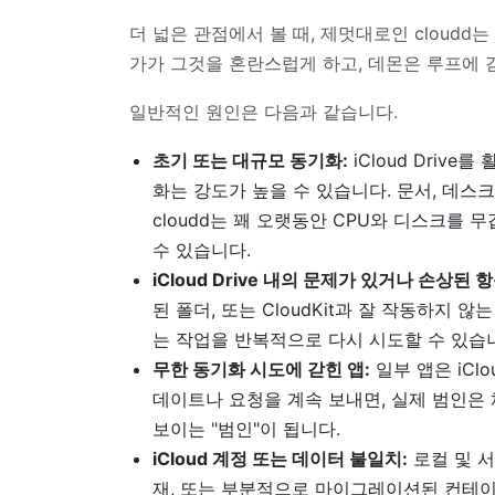
더 넓은 관점에서 볼 때, 제멋대로인 cloudd는
가가 그것을 혼란스럽게 하고, 데몬은 루프에 
일반적인 원인은 다음과 같습니다.
초기 또는 대규모 동기화:
iCloud Driv
화는 강도가 높을 수 있습니다. 문서, 데스
cloudd는 꽤 오랫동안 CPU와 디스크를
수 있습니다.
iCloud Drive 내의 문제가 있거나 손상된 항
된 폴더, 또는 CloudKit과 잘 작동하지 
는 작업을 반복적으로 다시 시도할 수 있습
무한 동기화 시도에 갇힌 앱:
일부 앱은 iCl
데이트나 요청을 계속 보내면, 실제 범인은 
보이는 "범인"이 됩니다.
iCloud 계정 또는 데이터 불일치:
로컬 및 서
재, 또는 부분적으로 마이그레이션된 컨테이너