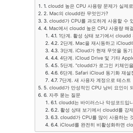
cloudd 높은 CPU 사용량 문제가 실
Mac의 cloudd란 무엇인가?
cloudd가 CPU를 과도하게 사용할 수 
Mac에서 cloudd 높은 CPU 사용량 해
1단계. 활성 상태 보기에서 cloud
2단계. Mac을 재시동하고 iClou
3단계. iCloud가 현재 무엇을 
4단계. iCloud Drive 및 기타 Ap
5단계. "cloudd가 로그인 키체
6단계. Safari iCloud 동기화
7단계. 새 사용자 계정으로 테스트
cloudd가 만성적인 CPU 낭비 요인이
자주 묻는 질문
cloudd는 바이러스나 악성코드입
활성 상태 보기에서 cloudd를 
cloudd가 CPU를 많이 사용하는
iCloud를 완전히 비활성화하면 c