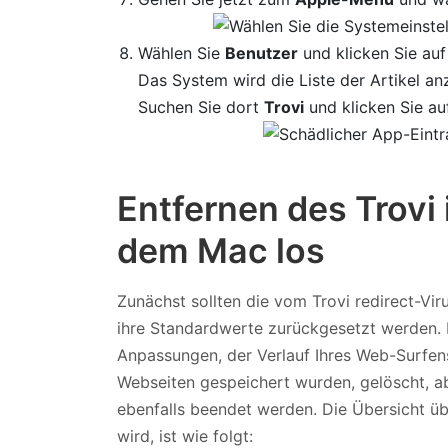
Wählen Sie
Benutzer
und klicken Sie auf
Das System wird die Liste der Artikel an
Suchen Sie dort
Trovi
und klicken Sie au
Entfernen des Trovi
dem Mac los
Zunächst sollten die vom Trovi redirect-V
ihre Standardwerte zurückgesetzt werden. 
Anpassungen, der Verlauf Ihres Web-Surfen
Webseiten gespeichert wurden, gelöscht, ab
ebenfalls beendet werden. Die Übersicht üb
wird, ist wie folgt: