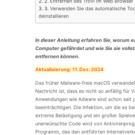
Entfernen des Trovi im Web Browser
Verwenden Sie das automatische Tool
deinstallieren
In dieser Anleitung erfahren Sie, worum e
Computer gefährdet und wie Sie sie volls
entfernen können.
Aktualisierung:
11. Dez. 2024
Das früher Malware-freie macOS verwandelt s
Nachricht ist, dass es nicht so anfällig für 
Anwendungen wie Adware sind schon seit g
beeinträchtigen. Die Infektion, um die es bei
extreme Belästigung und ein großer Spielver
unerwünschte Code wird von Antivirenprog
Programm, das den entführten Internetverk