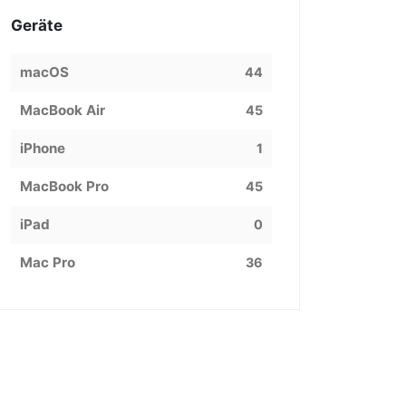
Geräte
macOS
44
MacBook Air
45
iPhone
1
MacBook Pro
45
iPad
0
Mac Pro
36