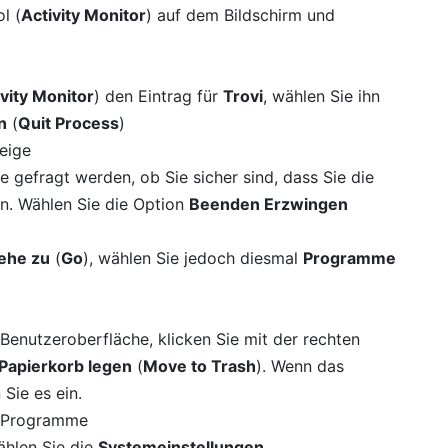
l (
Activity Monitor
) auf dem Bildschirm und
ivity Monitor
) den Eintrag für
Trovi
, wählen Sie ihn
n
(
Quit Process
)
ie gefragt werden, ob Sie sicher sind, dass Sie die
n. Wählen Sie die Option
Beenden Erzwingen
ehe zu
(
Go
), wählen Sie jedoch diesmal
Programme
Benutzeroberfläche, klicken Sie mit der rechten
 Papierkorb legen
(
Move to Trash
). Wenn das
Sie es ein.
hlen Sie die
Systemeinstellungen
.