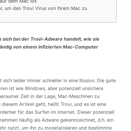
 auf dem Mac los
, um den Trovi Virus von Ihrem Mac zu
s sich bei der Trovi-Adware handelt, wie sie
tändig von einem infizierten Mac-Computer
ich leider immer schneller in eine Illusion. Die gute
Viren ist wie Windows, aber potenziell unsichere
eraumer Zeit in der Lage, Mac-Maschinen zu
 diesem Artikel geht, heißt Trovi, und es ist eine
derber für das Surfen im Internet. Dieser potenziell
rammen häufig als Adware gekennzeichnet, d.h. ein
ehr nutzt, um ihn zu monetarisieren und bestimmte