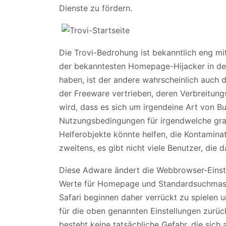
Dienste zu fördern.
Die Trovi-Bedrohung ist bekanntlich eng m
der bekanntesten Homepage-Hijacker in der 
haben, ist der andere wahrscheinlich auch da
der Freeware vertrieben, deren Verbreitungs
wird, dass es sich um irgendeine Art von B
Nutzungsbedingungen für irgendwelche gra
Helferobjekte könnte helfen, die Kontamina
zweitens, es gibt nicht viele Benutzer, die 
Diese Adware ändert die Webbrowser-Einstel
Werte für Homepage und Standardsuchmasc
Safari beginnen daher verrückt zu spielen 
für die oben genannten Einstellungen zurüc
besteht keine tatsächliche Gefahr, die sich