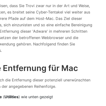
isen, dass Sie Trovi zwar nur in der Art und Weise,
n, es breitet seine Cyber-Tentakel viel weiter aus
hrere Pfade auf dem Host-Mac. Das Ziel dieser
s, sich einzunisten und so eine einfache Bereinigung
Entfernung dieser 'Adware' in mehreren Schritten
setzen der betroffenen Webbrowser und die
nwendung gehören. Nachfolgend finden Sie
s.
e Entfernung für Mac
rch die Entfernung dieser potenziell unerwünschten
n der angegebenen Reihenfolge.
e
(
Utilities
) wie unten gezeigt