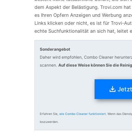
dem Aspekt der Belästigung. Trovi.com hat 
es Ihren Opfern Anzeigen und Werbung anze
Links klicken oder nicht, es ist für Trovi-A
echte Suchfunktionalität an sich hat, leitet
Sonderangebot
Daher wird empfohlen, Combo Cleaner herunterz
scannen.
Auf diese Weise können Sie die Reini
Jetz
Erfahren Sie,
wie Combo Cleaner funktioniert
. Wenn das Dienst
loszuwerden.