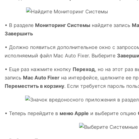
• В разделе
Мониторинг Системы
найдите запись
Ma
Завершить
• Должно появиться дополнительное окно с запросом
исполняемый файл Mac Auto Fixer. Выберите
Заверши
• Еще раз нажмите кнопку
Переход
, но на этот раз 
запись
Mac Auto Fixer
на интерфейсе, щелкните ее п
Переместить в корзину
. Если требуется пароль поль
• Теперь перейдите в
меню Apple
и выберите опцию