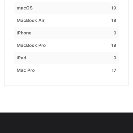
macOS
19
MacBook Air
19
iPhone
0
MacBook Pro
19
iPad
0
Mac Pro
17