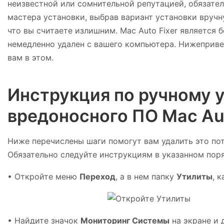
неизвестной или сомнительной репутацией, обязател
мастера установки, выбрав вариант установки вручн
что вы считаете излишним. Mac Auto Fixer является
немедленно удален с вашего компьютера. Нижеприв
вам в этом.
Инструкция по ручному 
вредоносного ПО Mac Aut
Ниже перечислены шаги помогут вам удалить это по
Обязательно следуйте инструкциям в указанном поря
• Откройте меню
Переход
, а в нем папку
Утилиты
, 
• Найдите значок
Мониторинг Системы
на экране и 