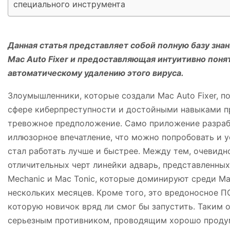
специального инструмента
Данная статья представляет собой полную базу зна
Mac Auto Fixer и предоставляющая интуитивно поня
автоматическому удалению этого вируса.
Злоумышленники, которые создали Mac Auto Fixer, 
сфере киберпреступности и достойными навыками п
тревожное предположение. Само приложение разрабо
иллюзорное впечатление, что можно попробовать и у
стал работать лучше и быстрее. Между тем, очевидно
отличительных черт линейки адварь, представленных
Mechanic и Mac Tonic, которые доминируют среди Ma
нескольких месяцев. Кроме того, это вредоносное 
которую новичок вряд ли смог бы запустить. Таким 
серьезным противником, проводящим хорошо проду