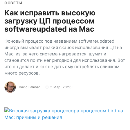
СОВЕТЫ
Как исправить высокую
загрузку ЦП процессом
softwareupdated на Mac
Фоновый процесс под названием softwareupdated
иногда вызывает резкий скачок использования ЦП на
Mac, из-за чего система нагревается, шумит и
становится почти непригодной для использования. Вот
что он делает и как не дать ему потреблять слишком
много ресурсов.
David Balaban
3 Мар. 2026 Г.