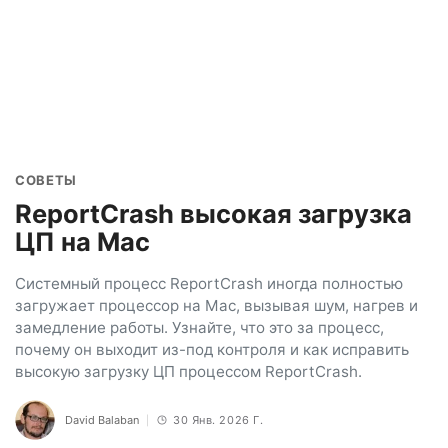
СОВЕТЫ
ReportCrash высокая загрузка
ЦП на Mac
Системный процесс ReportCrash иногда полностью
загружает процессор на Mac, вызывая шум, нагрев и
замедление работы. Узнайте, что это за процесс,
почему он выходит из-под контроля и как исправить
высокую загрузку ЦП процессом ReportCrash.
David Balaban
30 Янв. 2026 Г.