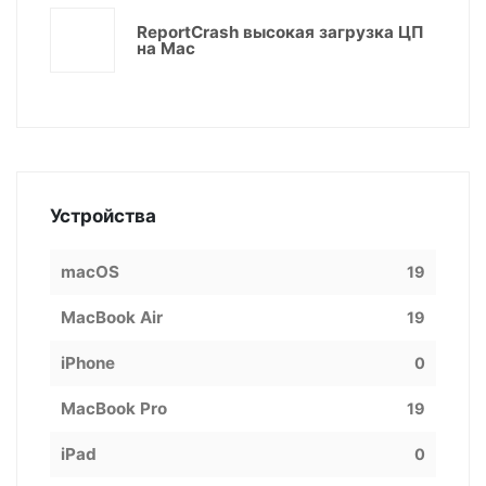
ReportCrash высокая загрузка ЦП
на Mac
Устройства
macOS
19
MacBook Air
19
iPhone
0
MacBook Pro
19
iPad
0