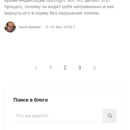
время индексации Spotlight. Вот что делает этот
процесс, почему он ведет себя неправильно и как
вернуть его в норму без нарушения поиска.
David Balaban
29 Янв. 2026 Г.
1
2
3
Поиск в блоге