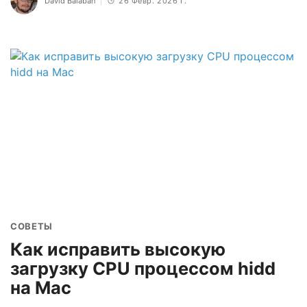
David Balaban
26 Февр. 2026 Г.
СОВЕТЫ
Как исправить высокую
загрузку CPU процессом hidd
на Mac