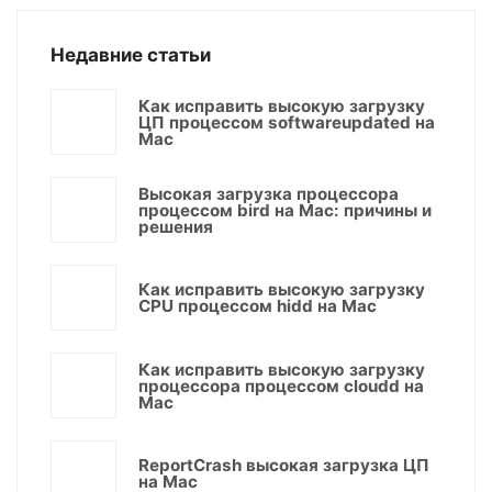
Недавние статьи
Как исправить высокую загрузку
ЦП процессом softwareupdated на
Mac
Высокая загрузка процессора
процессом bird на Mac: причины и
решения
Как исправить высокую загрузку
CPU процессом hidd на Mac
Как исправить высокую загрузку
процессора процессом cloudd на
Mac
ReportCrash высокая загрузка ЦП
на Mac