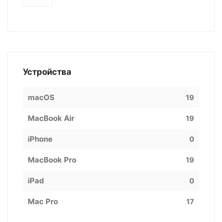
Устройства
macOS
19
MacBook Air
19
iPhone
0
MacBook Pro
19
iPad
0
Mac Pro
17