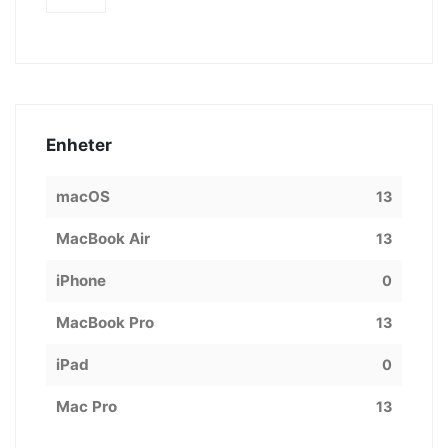
Enheter
macOS
13
MacBook Air
13
iPhone
0
MacBook Pro
13
iPad
0
Mac Pro
13