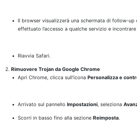
Il browser visualizzerà una schermata di follow-up ch
effettuato l’accesso a qualche servizio e incontrar
Riavvia Safari.
Rimuovere Trojan da Google Chrome
Apri Chrome, clicca sull’icona
Personalizza e contr
Arrivato sul pannello
Impostazioni
, seleziona
Avan
Scorri in basso fino alla sezione
Reimposta
.