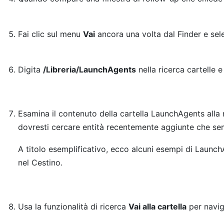
Fai clic sul menu
Vai
ancora una volta dal Finder e sele
Digita
/Libreria/LaunchAgents
nella ricerca cartelle e
Esamina il contenuto della cartella LaunchAgents alla r
dovresti cercare entità recentemente aggiunte che se
A titolo esemplificativo, ecco alcuni esempi di Launc
nel Cestino.
Usa la funzionalità di ricerca
Vai alla cartella
per navig