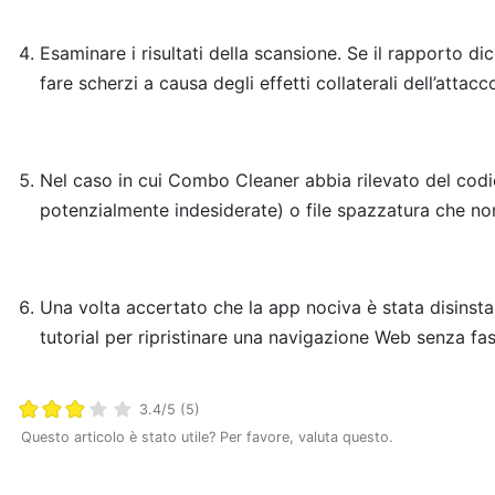
Esaminare i risultati della scansione. Se il rapporto d
fare scherzi a causa degli effetti collaterali dell’attac
Nel caso in cui Combo Cleaner abbia rilevato del codic
potenzialmente indesiderate) o file spazzatura che n
Una volta accertato che la app nociva è stata disinstal
tutorial per ripristinare una navigazione Web senza fast
3.4/5 (5)
Questo articolo è stato utile? Per favore, valuta questo.