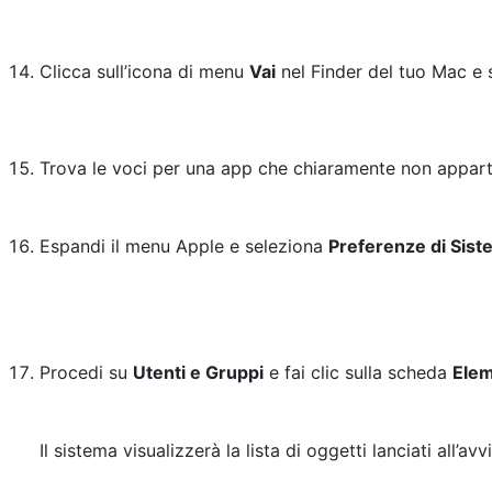
Clicca sull’icona di menu
Vai
nel Finder del tuo Mac e
Trova le voci per una app che chiaramente non apparte
Espandi il menu Apple e seleziona
Preferenze di Sis
Procedi su
Utenti e Gruppi
e fai clic sulla scheda
Elem
Il sistema visualizzerà la lista di oggetti lanciati all’