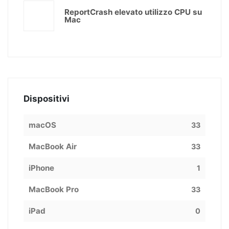
ReportCrash elevato utilizzo CPU su
Mac
Dispositivi
macOS
33
MacBook Air
33
iPhone
1
MacBook Pro
33
iPad
0