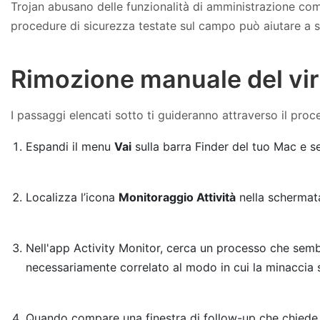
Trojan abusano delle funzionalità di amministrazione come
procedure di sicurezza testate sul campo può aiutare a sup
Rimozione manuale del vir
I passaggi elencati sotto ti guideranno attraverso il proce
Espandi il menu
Vai
sulla barra Finder del tuo Mac e 
Localizza l’icona
Monitoraggio Attività
nella schermata
Nell'app Activity Monitor, cerca un processo che sembr
necessariamente correlato al modo in cui la minaccia si
Quando compare una finestra di follow-up che chiede se