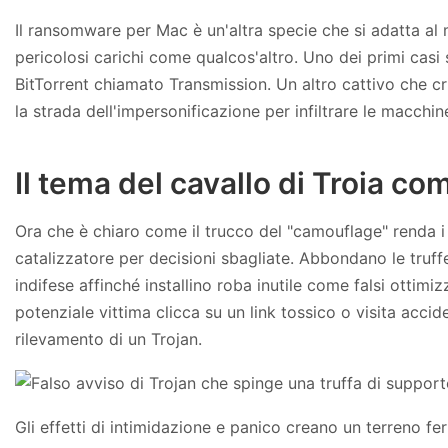
Il ransomware per Mac è un'altra specie che si adatta al 
pericolosi carichi come qualcos'altro. Uno dei primi casi
BitTorrent chiamato Transmission. Un altro cattivo che c
la strada dell'impersonificazione per infiltrare le macchin
Il tema del cavallo di Troia c
Ora che è chiaro come il trucco del "camouflage" renda i 
catalizzatore per decisioni sbagliate. Abbondano le truff
indifese affinché installino roba inutile come falsi ottimi
potenziale vittima clicca su un link tossico o visita acci
rilevamento di un Trojan.
Gli effetti di intimidazione e panico creano un terreno fe