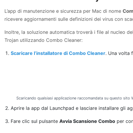
L’app di manutenzione e sicurezza per Mac di nome
Com
ricevere aggiornamenti sulle definizioni dei virus con sc
Inoltre, la soluzione automatica troverà i file al nucleo 
Trojan utilizzando Combo Cleaner:
Scaricare l’installatore di Combo Cleaner
. Una volta f
Scaricando qualsiasi applicazione raccomandata su questo sito W
Aprire la app dal Launchpad e lasciare installare gli a
Fare clic sul pulsante
Avvia Scansione Combo
per con