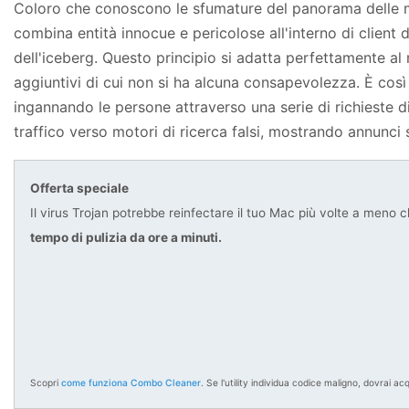
Coloro che conoscono le sfumature del panorama delle mi
combina entità innocue e pericolose all'interno di client
dell'iceberg. Questo principio si adatta perfettamente al 
aggiuntivi di cui non si ha alcuna consapevolezza. È così
ingannando le persone attraverso una serie di richieste d
traffico verso motori di ricerca falsi, mostrando annunci s
Offerta speciale
Il virus Trojan potrebbe reinfectare il tuo Mac più volte a meno ch
tempo di pulizia da ore a minuti.
Scopri
come funziona Combo Cleaner
. Se l'utility individua codice maligno, dovrai ac