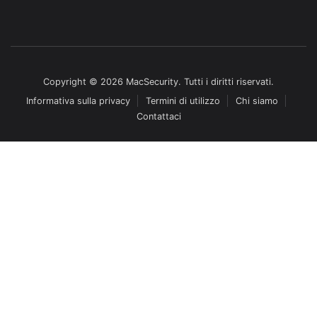
Copyright © 2026 MacSecurity. Tutti i diritti riservati.
Informativa sulla privacy
Termini di utilizzo
Chi siamo
Contattaci