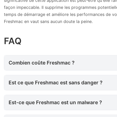
significative de cette application est peut-être qu'elle fa
façon impeccable. Il supprime les programmes potentielle
temps de démarrage et améliore les performances de vot
Freshmac en vaut sans aucun doute la peine.
FAQ
Combien coûte Freshmac ?
Combien coûte Freshmac ?
Est ce que Freshmac est sans
Est ce que Freshmac est sans danger ?
Est-ce que Freshmac est un m
Est-ce que Freshmac est un malware ?
Comment faire pour supprime