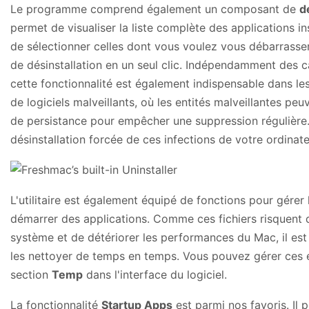
Le programme comprend également un composant de
d
permet de visualiser la liste complète des applications in
de sélectionner celles dont vous voulez vous débarrasser
de désinstallation en un seul clic. Indépendamment des ca
cette fonctionnalité est également indispensable dans le
de logiciels malveillants, où les entités malveillantes pe
de persistance pour empêcher une suppression régulière. 
désinstallation forcée de ces infections de votre ordinate
L'utilitaire est également équipé de fonctions pour gérer 
démarrer des applications. Comme ces fichiers risquent
système et de détériorer les performances du Mac, il e
les nettoyer de temps en temps. Vous pouvez gérer ces é
section
Temp
dans l'interface du logiciel.
La fonctionnalité
Startup Apps
est parmi nos favoris. Il p