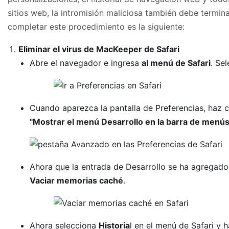
sitios web, la intromisión maliciosa también debe termin
completar este procedimiento es la siguiente:
Eliminar el virus de MacKeeper de Safari
Abre el navegador e ingresa
al menú de Safari
. Se
Cuando aparezca la pantalla de Preferencias, haz c
"Mostrar el menú Desarrollo en la barra de menús
Ahora que la entrada de Desarrollo se ha agregado 
Vaciar memorias caché
.
Ahora selecciona
Historia
l en el menú de Safari y h