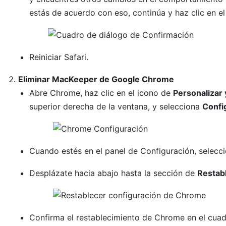
estás de acuerdo con eso, continúa y haz clic en e
Reiniciar Safari.
Eliminar MacKeeper de Google Chrome
Abre Chrome, haz clic en el icono de
Personalizar 
superior derecha de la ventana, y selecciona
Confi
Cuando estés en el panel de Configuración, selecc
Desplázate hacia abajo hasta la sección de
Restab
Confirma el restablecimiento de Chrome en el cua