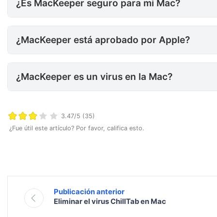
¿Es MacKeeper seguro para mi Mac?
¿MacKeeper está aprobado po
¿MacKeeper está aprobado por Apple?
¿MacKeeper es un virus en la
¿MacKeeper es un virus en la Mac?
3.47/5 (35)
¿Fue útil este artículo? Por favor, califica esto.
Publicación anterior
Eliminar el virus ChillTab en Mac