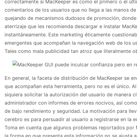
correctamente si MacKeeper es como el primero o el últ
comentarios de los usuarios que no llega a las manos de
quejando de mecanismos dudosos de promoción, donde lo
aterrizaje que les recomienda descargar e instalar MacK
instantáneamente. Este marketing éticamente cuestionab
emergentes que acompañan la navegación web de los us
Tales como mala publicidad tan atroz que literalmente obl
En general, la faceta de distribución de MacKeeper se e
que acompañan esta herramienta, pero no es el único. A
siquiera solicitar la autorización del usuario de manera c
administrador con informes de errores nocivos, así co
de bajo rendimiento y seguridad. La motivación para ll
cerebro es para persuadir al usuario a registrarse en la 
Toma en cuenta que algunos problemas reportados por M
la forma en que presenta esta información no se ajusta a