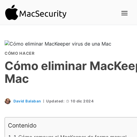
CÓMO HACER
Cómo eliminar MacKeep
Mac
David Balaban
Updated:
10 dic 2024
Contenido
Cómo remover el MacKeeper de forma manual