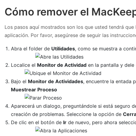
Cómo remover el MacKeep
Los pasos aquí mostrados son los que usted tendrá que l
aplicación. Por favor, asegúrese de seguir las instruccio
Abra el folder de
Utilidades
, como se muestra a conti
Localice el
Monitor de Actividad
en la pantalla y dele 
Bajo el
Monitor de Actividades
, encuentre la entada 
Muestrear Proceso
Aparecerá un dialogo, preguntándole si está seguro 
creación de problemas. Seleccione la opción de
Cerr
De clic en el botón de
Ir
de nuevo, pero ahora selecc