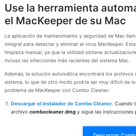
Use la herramienta automá
el MacKeeper de su Mac
La aplicación de mantenimiento y seguridad de Mac lla
integral para detectar y eliminar el virus MacKeeper. Est
limpieza manual, ya que la utilidad obtiene actualizacio
incluso las infecciones más recientes del sistema Mac.
Además, la solución automática encontrará los archivos n
sistema, lo que de otro modo podría ser muy difícil de loc
problema de MacKeeper con Combo Cleaner:
Descargar el instalador de Combo Cleaner
. Cuando t
archivo
combocleaner.dmg
y sigue las instrucciones 
Descargar Comb