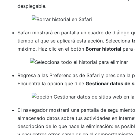
desplegable.
Safari mostrará en pantalla un cuadro de diálogo q
tiempo al que se aplicará esta acción. Selecciona
t
máximo. Haz clic en el botón
Borrar historial
para c
Regresa a las Preferencias de Safari y presiona la
Encuentra la opción que dice
Gestionar datos de s
El navegador mostrará una pantalla de seguimiento 
almacenado datos sobre tus actividades en Internet
descripción de lo que hace la eliminación: es posibl
y encuentres otros cambios en el comportamiento d