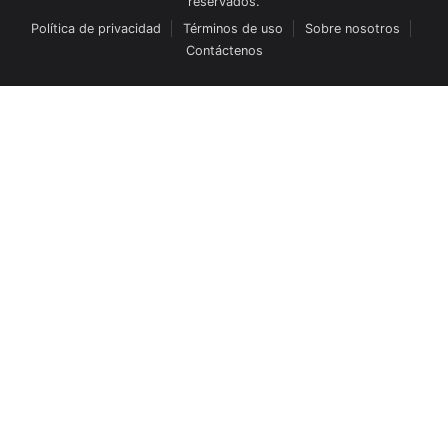
reservados.
Política de privacidad
Términos de uso
Sobre nosotros
Contáctenos