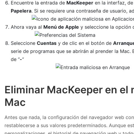
Encuentre la entrada de
MacKeeper
en la interfaz, d
Papelera
. Si se requiere una contraseña de usuario, a
Ahora vaya al
Menú de Apple
y seleccione la opción
Seleccione
Cuentas
y de clic en el botón de
Arranqu
serie de programas que se abrirán al prender la Mac.
de “
-
“
Eliminar MacKeeper en el
Mac
Antes que nada, la configuración del navegador web con
restablecerse a sus valores predeterminados. Aunque est
personalizaciones, el historial de navegación web y tod