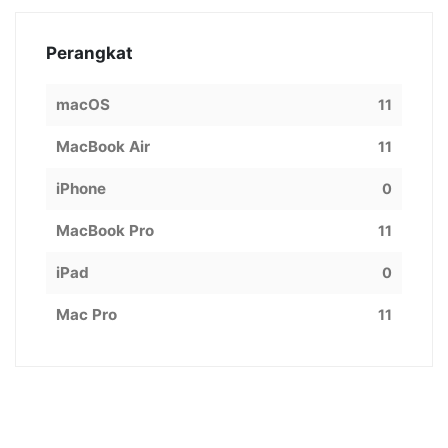
Perangkat
macOS
11
MacBook Air
11
iPhone
0
MacBook Pro
11
iPad
0
Mac Pro
11