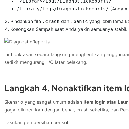
~/Library/Logs/DiagnosticReports/
(Anda mu
/Library/Logs/DiagnosticReports/
Pindahkan file
dan
yang lebih lama ke
.crash
.panic
Kosongkan Sampah saat Anda yakin semuanya stabil.
Ini tidak akan secara langsung menghentikan penggunaa
sedikit mengurangi I/O latar belakang.
Langkah 4. Nonaktifkan item 
Skenario yang sangat umum adalah
item login atau Lau
gagal diluncurkan dengan benar, crash seketika, dan Rep
Lakukan pembersihan berikut: