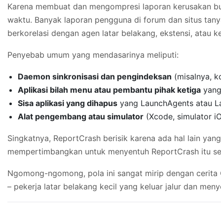
Karena membuat dan mengompresi laporan kerusakan buk
waktu. Banyak laporan pengguna di forum dan situs tan
berkorelasi dengan agen latar belakang, ekstensi, atau k
Penyebab umum yang mendasarinya meliputi:
Daemon sinkronisasi dan pengindeksan
(misalnya, ko
Aplikasi bilah menu atau pembantu pihak ketiga
yang
Sisa aplikasi yang dihapus
yang LaunchAgents atau La
Alat pengembang atau simulator
(Xcode, simulator iO
Singkatnya, ReportCrash berisik karena ada hal lain ya
mempertimbangkan untuk menyentuh ReportCrash itu sen
Ngomong-ngomong, pola ini sangat mirip dengan cerita 
– pekerja latar belakang kecil yang keluar jalur dan men