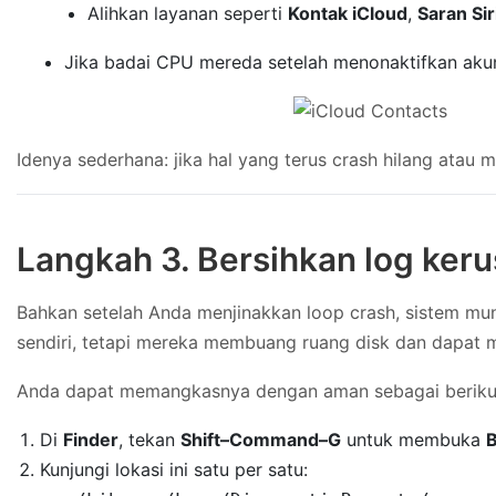
Alihkan layanan seperti
Kontak iCloud
,
Saran Sir
Jika badai CPU mereda setelah menonaktifkan akun 
Idenya sederhana: jika hal yang terus crash hilang atau m
Langkah 3. Bersihkan log keru
Bahkan setelah Anda menjinakkan loop crash, sistem mu
sendiri, tetapi mereka membuang ruang disk dan dapat m
Anda dapat memangkasnya dengan aman sebagai beriku
Di
Finder
, tekan
Shift–Command–G
untuk membuka
B
Kunjungi lokasi ini satu per satu: