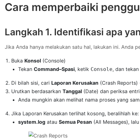
Cara memperbaiki penggu
Langkah 1. Identifikasi apa ya
Jika Anda hanya melakukan satu hal, lakukan ini. Anda p
Buka
Konsol
(Console)
Tekan
Command–Spasi
, ketik
, dan teka
Console
Di bilah sisi, cari
Laporan Kerusakan
(Crash Reports) 
Urutkan berdasarkan
Tanggal
(Date) dan periksa entri
Anda mungkin akan melihat nama proses yang sama 
Jika Laporan Kerusakan terlihat kosong, beralihlah ke:
system.log
atau
Semua Pesan
(All Messages), lalu 