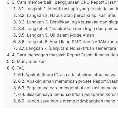
Cara memperbaiki penggunaan CPU ReportCrash t
Langkah 1. Identifikasi apa yang crash dalam 
Langkah 2. Hapus atau perbaiki aplikasi at
Langkah 3. Bersihkan log kerusakan dan diagn
Langkah 4. Nonaktifkan item login dan pemba
Langkah 5. Uji dalam Mode Aman
Langkah 6. Atur Ulang SMC dan NVRAM (unt
Langkah 7. (Lanjutan) Nonaktifkan sementara
Cara mencegah masalah ReportCrash di masa de
Menyimpulkan
FAQ
Apakah ReportCrash adalah virus atau malwar
Apakah aman mematikan proses ReportCrash d
Bagaimana cara mengetahui aplikasi mana 
Bisakah saya menonaktifkan pelaporan kerus
Kapan saya harus mempertimbangkan mengin