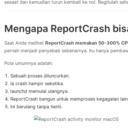
sesaat dan kemudian turun kembali ke nol. Begitulah seh
Mengapa ReportCrash bi
Saat Anda melihat
ReportCrash memakan 50-300% C
pernah menjadi penyebab sebenarnya. Itu hanya pembawa
Pola umumnya adalah:
Sebuah proses diluncurkan.
Ia crash hampir seketika.
launchd memulai ulangnya.
ReportCrash bangun untuk memproses kegagalan lain
Ini berulang tanpa henti.