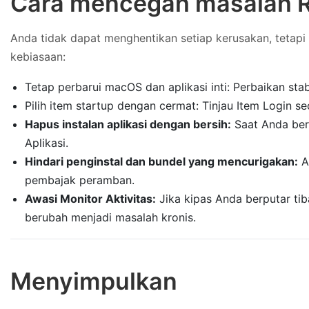
Cara mencegah masalah R
Anda tidak dapat menghentikan setiap kerusakan, tetap
kebiasaan:
Tetap perbarui macOS dan aplikasi inti: Perbaikan stab
Pilih item startup dengan cermat: Tinjau Item Login s
Hapus instalan aplikasi dengan bersih:
Saat Anda ber
Aplikasi.
Hindari penginstal dan bundel yang mencurigakan:
A
pembajak peramban.
Awasi Monitor Aktivitas:
Jika kipas Anda berputar ti
berubah menjadi masalah kronis.
Menyimpulkan