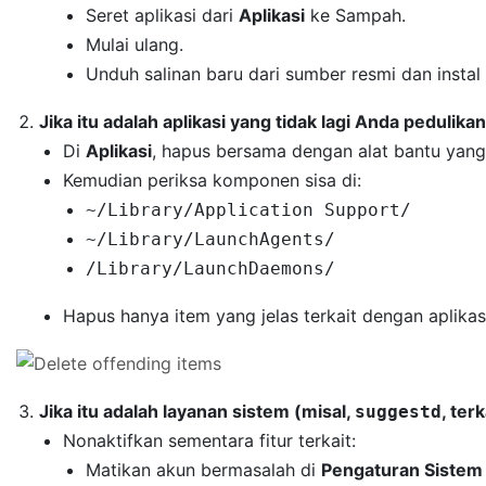
Seret aplikasi dari
Aplikasi
ke Sampah.
Mulai ulang.
Unduh salinan baru dari sumber resmi dan instal 
Jika itu adalah aplikasi yang tidak lagi Anda pedulikan
Di
Aplikasi
, hapus bersama dengan alat bantu yang j
Kemudian periksa komponen sisa di:
~/Library/Application Support/
~/Library/LaunchAgents/
/Library/LaunchDaemons/
Hapus hanya item yang jelas terkait dengan aplika
Jika itu adalah layanan sistem (misal,
, ter
suggestd
Nonaktifkan sementara fitur terkait:
Matikan akun bermasalah di
Pengaturan Sistem 