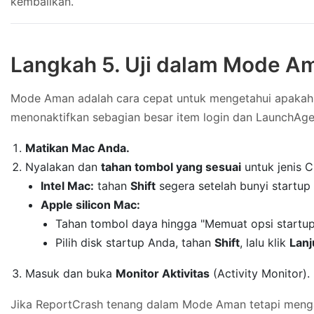
kembalikan.
Langkah 5. Uji dalam Mode A
Mode Aman adalah cara cepat untuk mengetahui apakah 
menonaktifkan sebagian besar item login dan LaunchAge
Matikan Mac Anda.
Nyalakan dan
tahan tombol yang sesuai
untuk jenis 
Intel Mac:
tahan
Shift
segera setelah bunyi startup 
Apple silicon Mac:
Tahan tombol daya hingga "Memuat opsi startup
Pilih disk startup Anda, tahan
Shift
, lalu klik
Lan
Masuk dan buka
Monitor Aktivitas
(Activity Monitor).
Jika ReportCrash tenang dalam Mode Aman tetapi mengamu