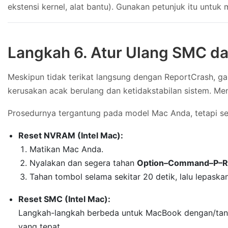
ekstensi kernel, alat bantu). Gunakan petunjuk itu untuk
Langkah 6. Atur Ulang SMC 
Meskipun tidak terikat langsung dengan ReportCrash, g
kerusakan acak berulang dan ketidakstabilan sistem. Me
Prosedurnya tergantung pada model Mac Anda, tetapi sec
Reset NVRAM (Intel Mac):
Matikan Mac Anda.
Nyalakan dan segera tahan
Option–Command–P–R
Tahan tombol selama sekitar 20 detik, lalu lepaskan
Reset SMC (Intel Mac):
Langkah-langkah berbeda untuk MacBook dengan/tanpa 
yang tepat.