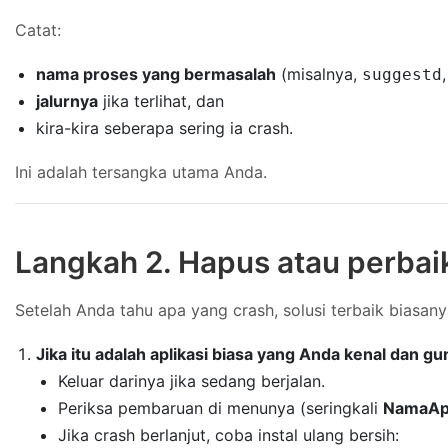
Catat:
nama proses yang bermasalah
(misalnya,
suggestd
jalurnya
jika terlihat, dan
kira-kira seberapa sering ia crash.
Ini adalah tersangka utama Anda.
Langkah 2. Hapus atau perbai
Setelah Anda tahu apa yang crash, solusi terbaik biasan
Jika itu adalah aplikasi biasa yang Anda kenal dan g
Keluar darinya jika sedang berjalan.
Periksa pembaruan di menunya (seringkali
NamaApl
Jika crash berlanjut, coba instal ulang bersih: