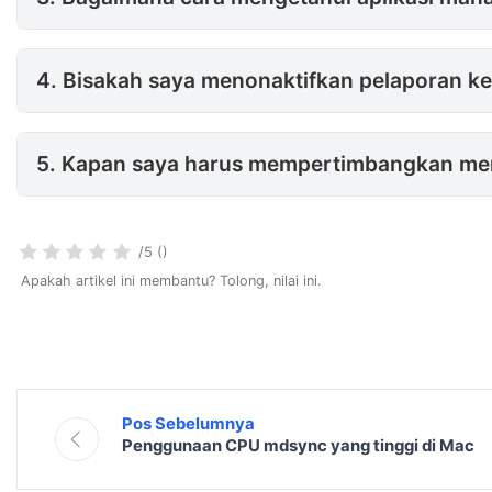
4. Bisakah saya menonaktifka
4. Bisakah saya menonaktifkan pelaporan k
5. Kapan saya harus mempertimbangkan menginstal ulang macOS untuk memperbaiki masalah ReportCrash?
5. Kapan saya harus mempertimbangkan men
/5 ()
Apakah artikel ini membantu? Tolong, nilai ini.
Pos Sebelumnya
Penggunaan CPU mdsync yang tinggi di Mac