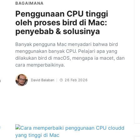
BAGAIMANA
Penggunaan CPU tinggi
oleh proses bird di Mac:
penyebab & solusinya
Banyak pengguna Mac menyadari bahwa bird
menggunakan banyak CPU. Pelajari apa yang
dilakukan bird di macOS, mengapa ia macet, dan
cara memperbaikinya.
a
David Balaban
26 Feb 2026