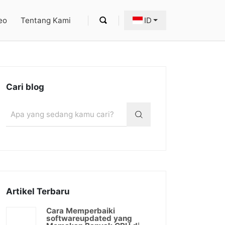
eo
Tentang Kami
ID
Cari blog
Artikel Terbaru
Cara Memperbaiki
softwareupdated yang