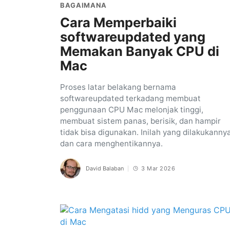
BAGAIMANA
Cara Memperbaiki
softwareupdated yang
Memakan Banyak CPU di
Mac
Proses latar belakang bernama
softwareupdated terkadang membuat
penggunaan CPU Mac melonjak tinggi,
membuat sistem panas, berisik, dan hampir
tidak bisa digunakan. Inilah yang dilakukanny
dan cara menghentikannya.
David Balaban
3 Mar 2026