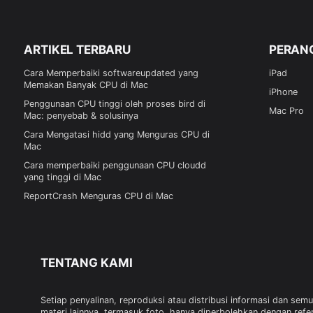
ARTIKEL TERBARU
PERAN
Cara Memperbaiki softwareupdated yang
iPad
Memakan Banyak CPU di Mac
iPhone
Penggunaan CPU tinggi oleh proses bird di
Mac Pro
Mac: penyebab & solusinya
Cara Mengatasi hidd yang Menguras CPU di
Mac
Cara memperbaiki penggunaan CPU cloudd
yang tinggi di Mac
ReportCrash Menguras CPU di Mac
TENTANG KAMI
Setiap penyalinan, reproduksi atau distribusi informasi dan sem
materi lainnya, termasuk foto, hanya diperbolehkan dengan refe