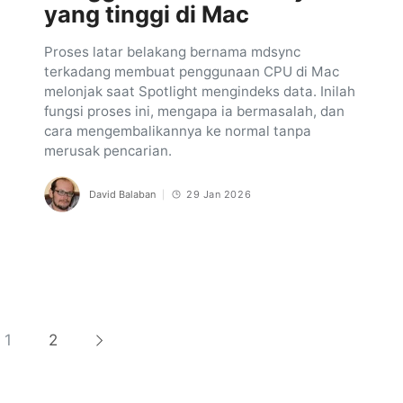
yang tinggi di Mac
Proses latar belakang bernama mdsync
terkadang membuat penggunaan CPU di Mac
melonjak saat Spotlight mengindeks data. Inilah
fungsi proses ini, mengapa ia bermasalah, dan
cara mengembalikannya ke normal tanpa
merusak pencarian.
David Balaban
29 Jan 2026
1
2