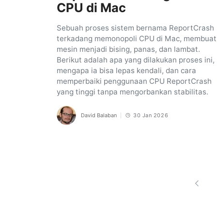
CPU di Mac
Sebuah proses sistem bernama ReportCrash
terkadang memonopoli CPU di Mac, membuat
mesin menjadi bising, panas, dan lambat.
Berikut adalah apa yang dilakukan proses ini,
mengapa ia bisa lepas kendali, dan cara
memperbaiki penggunaan CPU ReportCrash
yang tinggi tanpa mengorbankan stabilitas.
David Balaban
30 Jan 2026