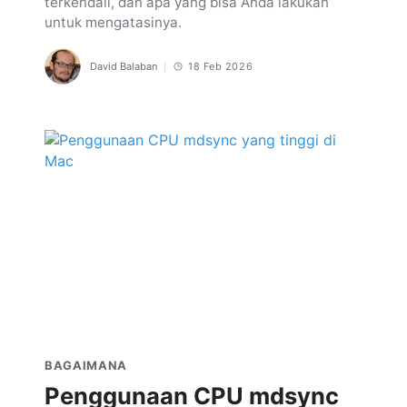
terkendali, dan apa yang bisa Anda lakukan
untuk mengatasinya.
David Balaban
18 Feb 2026
BAGAIMANA
Penggunaan CPU mdsync