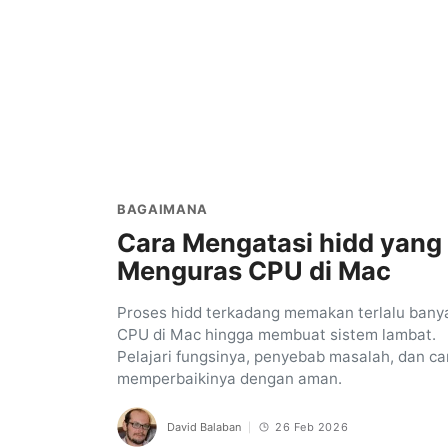
BAGAIMANA
Cara Mengatasi hidd yang
Menguras CPU di Mac
Proses hidd terkadang memakan terlalu bany
CPU di Mac hingga membuat sistem lambat.
Pelajari fungsinya, penyebab masalah, dan ca
memperbaikinya dengan aman.
David Balaban
26 Feb 2026