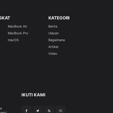
GKAT
KATEGORI
MacBook Air
Berita
MacBook Pro
Ulasan
macOS
Bagaimana
Artikel
Video
IKUTI KAMI
ua
rensi