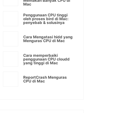
Memakan Banyak CPU di
Mac
Penggunaan CPU tinggi
oleh proses bird di Mac:
penyebab & solusinya
Cara Mengatasi hidd yang
Menguras CPU di Mac
Cara memperbaiki
penggunaan CPU cloudd
yang tinggi di Mac
ReportCrash Menguras
CPU di Mac